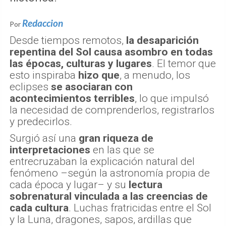
Redaccion
Por
Desde tiempos remotos,
la desaparición
repentina del Sol causa asombro en todas
las épocas, culturas y lugares
. El temor que
esto inspiraba
hizo que
, a menudo, los
eclipses
se asociaran con
acontecimientos terribles
, lo que impulsó
la necesidad de comprenderlos, registrarlos
y predecirlos.
Surgió así una
gran riqueza de
interpretaciones
en las que se
entrecruzaban la explicación natural del
fenómeno –según la astronomía propia de
cada época y lugar– y su
lectura
sobrenatural vinculada a las creencias de
cada cultura
. Luchas fratricidas entre el Sol
y la Luna, dragones, sapos, ardillas que