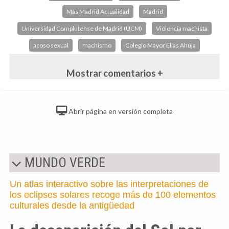
Más Madrid Actualidad
Madrid
Universidad Complutense de Madrid (UCM)
Violencia machista
acoso sexual
machismo
Colegio Mayor Elías Ahúja
Mostrar comentarios +
Abrir página en versión completa
MUNDO VERDE
Un atlas interactivo sobre las interpretaciones de
los eclipses solares recoge más de 100 elementos
culturales desde la antigüedad