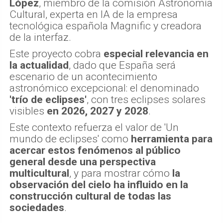
López
, miembro de la comisión Astronomía
Cultural, experta en IA de la empresa
tecnológica española Magnific y creadora
de la interfaz.
Este proyecto cobra
especial relevancia en
la actualidad
, dado que España será
escenario de un acontecimiento
astronómico excepcional: el denominado
'trío de eclipses'
, con tres eclipses solares
visibles
en 2026, 2027 y 2028
.
Este contexto refuerza el valor de 'Un
mundo de eclipses' como
herramienta para
acercar estos fenómenos al público
general desde una perspectiva
multicultural
, y para mostrar cómo
la
observación del cielo ha influido en la
construcción cultural de todas las
sociedades
.