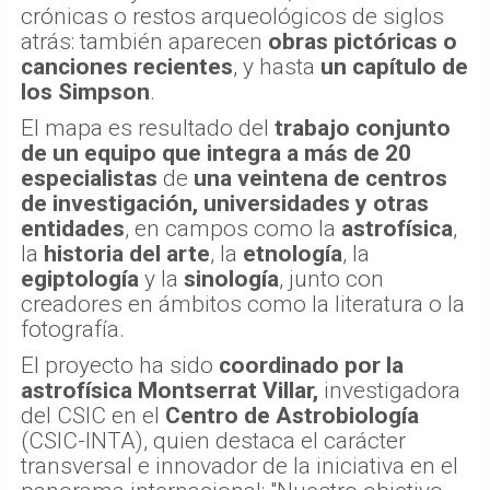
crónicas o restos arqueológicos de siglos
atrás: también aparecen
obras pictóricas o
canciones recientes
, y hasta
un capítulo de
los Simpson
.
El mapa es resultado del
trabajo conjunto
de un equipo que integra a más de 20
especialistas
de
una veintena de centros
de investigación, universidades y otras
entidades
, en campos como la
astrofísica
,
la
historia del arte
, la
etnología
, la
egiptología
y la
sinología
, junto con
creadores en ámbitos como la literatura o la
fotografía.
El proyecto ha sido
coordinado por la
astrofísica Montserrat Villar,
investigadora
del CSIC en el
Centro de Astrobiología
(CSIC-INTA), quien destaca el carácter
transversal e innovador de la iniciativa en el