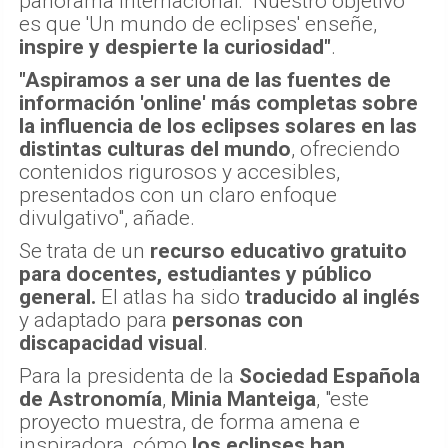
panorama internacional: "Nuestro objetivo
es que 'Un mundo de eclipses' enseñe,
inspire y despierte la curiosidad"
.
"Aspiramos a ser una de las fuentes de
información 'online' más completas sobre
la influencia de los eclipses solares en las
distintas culturas del mundo
, ofreciendo
contenidos rigurosos y accesibles,
presentados con un claro enfoque
divulgativo", añade.
Se trata de un
recurso educativo gratuito
para docentes, estudiantes y público
general.
El atlas ha sido
traducido al inglés
y adaptado para
personas con
discapacidad visual
.
Para la presidenta de la
Sociedad Española
de Astronomía
,
Minia Manteiga
, "este
proyecto muestra, de forma amena e
inspiradora, cómo
los eclipses han