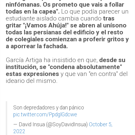
ninfómanas. Os prometo que vais a follar
todas en la capea".
Lo que podía parecer un
estudiante aislado cambia cuando
tras
gritar "¡Vamos Ahúja!" se abren al unísono
todas las persianas del edificio y el resto
de colegiales comienzan a proferir gritos y
a aporrear la fachada.
García Artiga ha insistido en que,
desde su
institución, se "condena absolutamente"
estas expresiones
y que van "en contra" del
ideario del mismo.
Son depredadores y dan pánico
pic.twitter.com/PpdglGdcwe
— David Insua (@SoyDavidInsua)
October 5,
2022