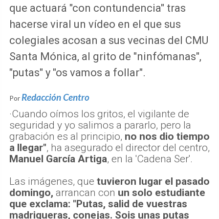
que actuará "con contundencia" tras
hacerse viral un vídeo en el que sus
colegiales acosan a sus vecinas del CMU
Santa Mónica, al grito de "ninfómanas",
"putas" y "os vamos a follar".
Redacción Centro
Por
·Cuando oímos los gritos, el vigilante de
seguridad y yo salimos a pararlo, pero la
grabación es al principio,
no nos dio tiempo
a llegar"
, ha asegurado el director del centro,
Manuel García Artiga
, en la 'Cadena Ser'.
Las imágenes, que
tuvieron lugar el pasado
domingo,
arrancan con
un solo estudiante
que exclama: "Putas, salid de vuestras
madrigueras, conejas. Sois unas putas