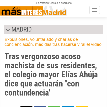
Ir a Versión Clásica o escritorio
Toggle n
MADRID
Expulsiones, voluntariado y charlas de
concienciación, medidas tras hacerse viral el vídeo
Tras vergonzoso acoso
machista de sus residentes,
el colegio mayor Elías Ahúja
dice que actuarán "con
contundencia"