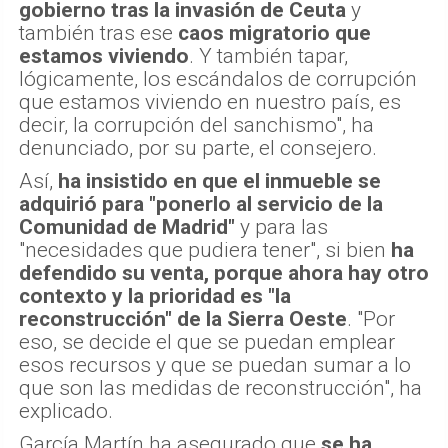
gobierno tras la invasión de Ceuta
y
también tras ese
caos migratorio que
estamos viviendo
. Y también tapar,
lógicamente, los escándalos de corrupción
que estamos viviendo en nuestro país, es
decir, la corrupción del sanchismo", ha
denunciado, por su parte, el consejero.
Así,
ha insistido en que el inmueble se
adquirió para "ponerlo al servicio de la
Comunidad de Madrid"
y para las
"necesidades que pudiera tener", si bien
ha
defendido su venta, porque ahora hay otro
contexto y la prioridad es "la
reconstrucción" de la Sierra Oeste
. "Por
eso, se decide el que se puedan emplear
esos recursos y que se puedan sumar a lo
que son las medidas de reconstrucción", ha
explicado.
García Martín ha asegurado que
se ha