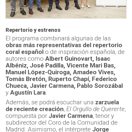
Repertorio y estrenos
El programa combinará algunas de las
obras más representativas del repertorio
coral español
o de inspiración española, de
autores como
Albert Guinovart, Isaac
Albéniz, José Padilla, Vicente Mari Bas,
Manuel López-Quiroga, Amadeo Vives,
Tomás Bretón, Ruperto Chapí, Federico
Chueca, Javier Carmena, Pablo Sorozábal
y
Agustín Lara
.
Además, se podrá escuchar una
zarzuela
de reciente creación
,
El Orgullo de Quererte
,
compuesta por
Javier Carmena
, tenor y
subdirector del Coro de la Comunidad de
Madrid. Asimismo, el intérprete
Jorge