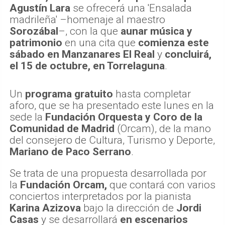
Agustín Lara
se ofrecerá una 'Ensalada
madrileña' –homenaje al maestro
Sorozábal
–, con la que
aunar música y
patrimonio
en una cita que
comienza este
sábado en Manzanares El Real
y
concluirá,
el 15 de octubre, en Torrelaguna
.
Un
programa gratuito
hasta completar
aforo, que se ha presentado este lunes en la
sede la
Fundación Orquesta y Coro de la
Comunidad de Madrid
(Orcam), de la mano
del consejero de Cultura, Turismo y Deporte,
Mariano de Paco Serrano
.
Se trata de una propuesta desarrollada por
la
Fundación Orcam,
que contará con varios
conciertos interpretados por la pianista
Karina Azizova
bajo la dirección de
Jordi
Casas
y se desarrollará
en escenarios