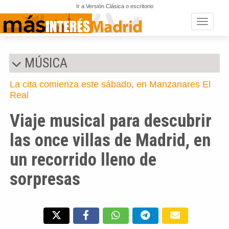
Ir a Versión Clásica o escritorio
Toggle n
MÚSICA
La cita comienza este sábado, en Manzanares El
Real
Viaje musical para descubrir
las once villas de Madrid, en
un recorrido lleno de
sorpresas