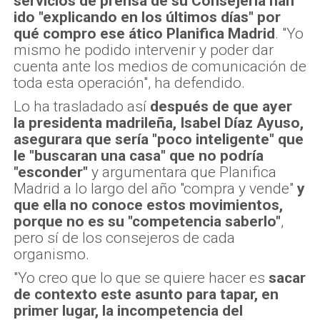
servicios de prensa de su Consejería han
ido "explicando en los últimos días" por
qué compro ese ático Planifica Madrid
. "Yo
mismo he podido intervenir y poder dar
cuenta ante los medios de comunicación de
toda esta operación", ha defendido.
Lo ha trasladado así
después de que ayer
la presidenta madrileña, Isabel Díaz Ayuso,
asegurara que sería "poco inteligente" que
le "buscaran una casa" que no podría
"esconder"
y argumentara que Planifica
Madrid a lo largo del año "compra y vende"
y
que ella no conoce estos movimientos,
porque no es su "competencia saberlo"
,
pero sí de los consejeros de cada
organismo.
"Yo creo que lo que se quiere hacer es
sacar
de contexto este asunto para tapar, en
primer lugar, la incompetencia del