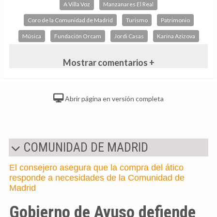
A Villa Voz
Manzanares El Real
Coro de la Comunidad de Madrid
Turismo
Patrimonio
Música
Fundación Orcam
Jordi Casas
Karina Azizova
Mostrar comentarios +
Abrir página en versión completa
COMUNIDAD DE MADRID
El consejero asegura que la compra del ático
responde a necesidades de la Comunidad de
Madrid
Gobierno de Ayuso defiende