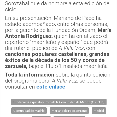
Sorozábal que da nombre a esta edición del
ciclo.
En su presentación, Mariano de Paco ha
estado acompañado, entre otras personas,
por la gerente de la Fundación Orcam,
María
Antonia Rodríguez
, quien ha enfatizado el
repertorio "madrileño y español" que podrá
disfrutar el público de
A Villa Voz
, con
canciones populares castellanas, grandes
éxitos de la década de los 50 y coros de
zarzuela,
bajo el título 'Ensalada madrileña'.
Toda la información
sobre la quinta edición
del programa coral
A Villa Voz,
se puede
consultar en
este enlace
.
Fundación Orquesta y Coro de la Comunidad de Madrid (ORCAM)
Comunidad de Madrid
Mariano de Paco Serrano
Madrid