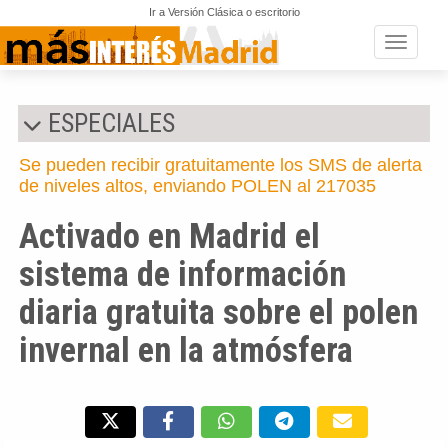
Ir a Versión Clásica o escritorio
Toggle n
ESPECIALES
Se pueden recibir gratuitamente los SMS de alerta
de niveles altos, enviando POLEN al 217035
Activado en Madrid el
sistema de información
diaria gratuita sobre el polen
invernal en la atmósfera