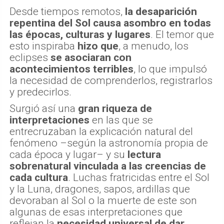
Desde tiempos remotos,
la desaparición
repentina del Sol causa asombro en todas
las épocas, culturas y lugares
. El temor que
esto inspiraba
hizo que
, a menudo, los
eclipses
se asociaran con
acontecimientos terribles
, lo que impulsó
la necesidad de comprenderlos, registrarlos
y predecirlos.
Surgió así una
gran riqueza de
interpretaciones
en las que se
entrecruzaban la explicación natural del
fenómeno –según la astronomía propia de
cada época y lugar– y su
lectura
sobrenatural vinculada a las creencias de
cada cultura
. Luchas fratricidas entre el Sol
y la Luna, dragones, sapos, ardillas que
devoraban al Sol o la muerte de este son
algunas de esas interpretaciones que
reflejan la
necesidad universal de dar