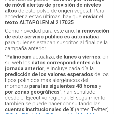
de móvil alertas de previsión de niveles
altos
de este polvo de origen vegetal. Para
acceder a estas últimas, hay que
enviar
el
texto ALTAPOLEN
al 217035
.
Como novedad para este año,
la renovación
de este servicio público es automática
para quienes estaban suscritos al final de la
campaña anterior.
"
Palinocam
actualiza,
de lunes a viernes
, en
su web los
datos correspondientes a la
jornada anterior
, e incluye cada día la
predicción de los valores esperados
de los
tipos polínicos más alergénicos del
momento
para las siguientes 48 horas
y
por zonas geográficas"
, han señalado
desde el Ejecutivo regional. El seguimiento
también se puede hacer consultando las
cuentas institucionales de X
(antes Twitter)