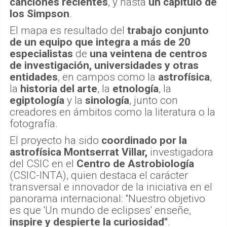
canciones recientes
, y hasta
un capítulo de
los Simpson
.
El mapa es resultado del
trabajo conjunto
de un equipo que integra a más de 20
especialistas
de
una veintena de centros
de investigación, universidades y otras
entidades
, en campos como la
astrofísica
,
la
historia del arte
, la
etnología
, la
egiptología
y la
sinología
, junto con
creadores en ámbitos como la literatura o la
fotografía.
El proyecto ha sido
coordinado por la
astrofísica Montserrat Villar,
investigadora
del CSIC en el
Centro de Astrobiología
(CSIC-INTA), quien destaca el carácter
transversal e innovador de la iniciativa en el
panorama internacional: "Nuestro objetivo
es que 'Un mundo de eclipses' enseñe,
inspire y despierte la curiosidad"
.