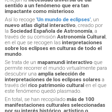
sentido a un fenómeno que era tan
impactante como misterioso
.
Así lo recoge
'Un mundo de eclipses'
, un
nuevo atlas digital interactivo
, creado por
la
Sociedad Española de Astronomía
, a
través de su comisión
Astronomía Cultural
,
en el que se recogen las
interpretaciones
sobre los eclipses en culturas de todo el
mundo
.
Se trata de un
mapamundi interactivo
que
permite recorrer el mundo virtualmente para
descubrir una
amplia selección de
interpretaciones de los eclipses solares
a
través del
rico patrimonio cultural
en el que
este fenómeno quedó plasmado.
En total, se han recopilado
más de 100
manifestaciones culturales seleccionadas
por su interés histórico, artístico o