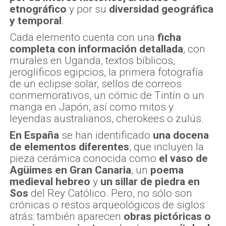
etnográfico
y por su
diversidad geográfica
y temporal
.
Cada elemento cuenta con una
ficha
completa con información detallada
, con
murales en Uganda, textos bíblicos,
jeroglíficos egipcios, la primera fotografía
de un eclipse solar, sellos de correos
conmemorativos, un cómic de Tintín o un
manga en Japón, así como mitos y
leyendas australianos, cherokees o zulús.
En España
se han identificado
una docena
de elementos diferentes
, que incluyen la
pieza cerámica conocida como
el vaso de
Agüimes
en Gran Canaria
, un
poema
medieval hebreo
y
un sillar de piedra en
Sos
del Rey Católico. Pero, no sólo son
crónicas o restos arqueológicos de siglos
atrás: también aparecen
obras pictóricas o