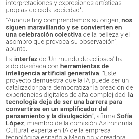
interpretaciones y expresiones artísticas
propias de cada sociedad".
"Aunque hoy comprendemos su origen,
nos
siguen maravillando y se convierten en
una celebración colectiva
de la belleza y el
asombro que provoca su observación",
apunta.
La
interfaz
de 'Un mundo de eclipses' ha
sido diseñada con
herramientas de
inteligencia artificial generativa
. "Este
proyecto demuestra que la IA puede ser un
catalizador para democratizar la creación de
experiencias digitales de alta complejidad:
la
tecnología deja de ser una barrera para
convertirse en un amplificador del
pensamiento y la divulgación"
, afirma
Sofía
López
, miembro de la comisión Astronomía
Cultural, experta en IA de la empresa
tecnológica española Magnific y creadora