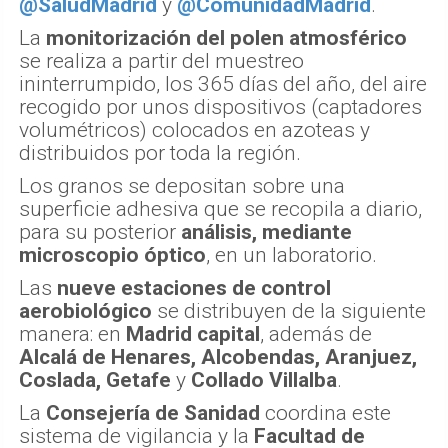
@SaludMadrid
y
@ComunidadMadrid
.
La
monitorización del polen atmosférico
se realiza a partir del muestreo
ininterrumpido, los 365 días del año, del aire
recogido por unos dispositivos (captadores
volumétricos) colocados en azoteas y
distribuidos por toda la región.
Los granos se depositan sobre una
superficie adhesiva que se recopila a diario,
para su posterior
análisis, mediante
microscopio óptico
, en un laboratorio.
Las
nueve estaciones de control
aerobiológico
se distribuyen de la siguiente
manera: en
Madrid capital
, además de
Alcalá de Henares, Alcobendas, Aranjuez,
Coslada, Getafe
y
Collado Villalba
.
La
Consejería de Sanidad
coordina este
sistema de vigilancia y la
Facultad de