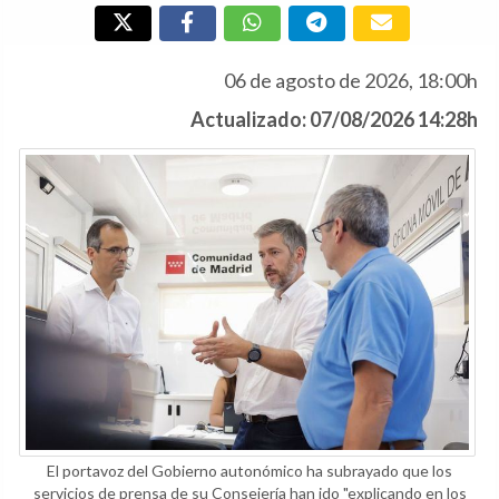
El portavoz del Gobierno autonómico ha subrayado que los
servicios de prensa de su Consejería han ido "explicando en los
últimos días" por qué compro ese ático Planifica Madrid.
(Foto:
Comunidad de Madrid)
A+
a-
El consejero Miguel Ángel García Martín
ha defendido la compra del ático en