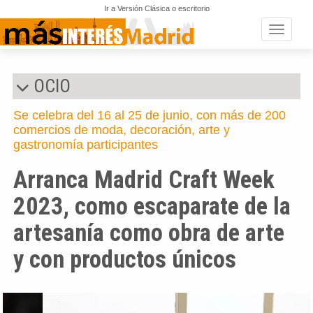
Ir a Versión Clásica o escritorio
Toggle n
OCIO
Se celebra del 16 al 25 de junio, con más de 200
comercios de moda, decoración, arte y
gastronomía participantes
Arranca Madrid Craft Week
2023, como escaparate de la
artesanía como obra de arte
y con productos únicos
Anterior
Si