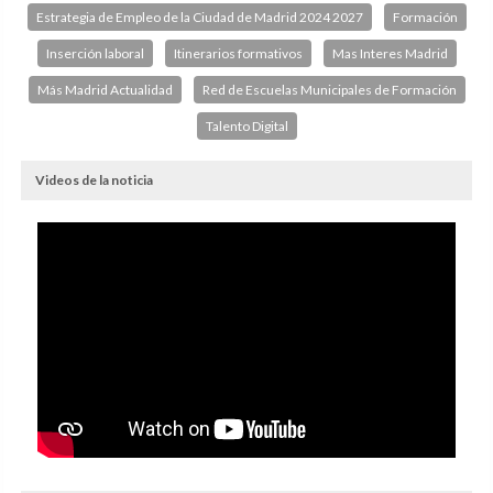
Estrategia de Empleo de la Ciudad de Madrid 2024 2027
Formación
Inserción laboral
Itinerarios formativos
Mas Interes Madrid
Más Madrid Actualidad
Red de Escuelas Municipales de Formación
Talento Digital
Videos de la noticia