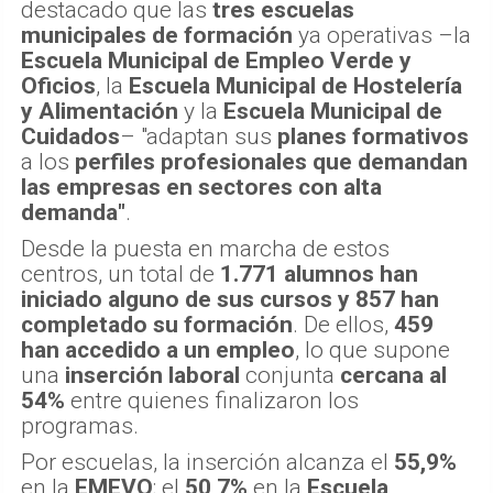
destacado que las
tres escuelas
municipales de formación
ya operativas –la
Escuela Municipal de Empleo Verde y
Oficios
, la
Escuela Municipal de Hostelería
y Alimentación
y la
Escuela Municipal de
Cuidados
– "adaptan sus
planes formativos
a los
perfiles profesionales que demandan
las empresas en sectores con alta
demanda"
.
Desde la puesta en marcha de estos
centros, un total de
1.771 alumnos han
iniciado alguno de sus cursos y 857 han
completado su formación
. De ellos,
459
han accedido a un empleo
, lo que supone
una
inserción laboral
conjunta
cercana al
54%
entre quienes finalizaron los
programas.
Por escuelas, la inserción alcanza el
55,9%
en la
EMEVO
; el
50,7%
en la
Escuela