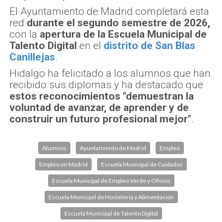
El Ayuntamiento de Madrid completará esta
red
durante el segundo semestre de 2026,
con la
apertura de la Escuela Municipal de
Talento Digital
en el
distrito de San Blas
Canillejas
.
Hidalgo ha felicitado a los alumnos que han
recibido sus diplomas y ha destacado que
estos reconocimientos "demuestran la
voluntad de avanzar, de aprender y de
construir un futuro profesional mejor"
.
Alumnos
Ayuntamiento de Madrid
Empleo
Empleo en Madrid
Escuela Municipal de Cuidados
Escuela Municipal de Empleo Verde y Oficios
Escuela Municipal de Hostelería y Alimentación
Escuela Municipal de Talento Digital