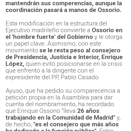
mantendrán sus comperencias, aunque la
coordinación pasará a manos de Ossorio.
Esta modificación en la estructura del
Ejecutivo madrileño convierte a
Ossorio en
el 'hombre fuerte' del Gobierno
y le otorga
un papel clave. Asimismo, con este
movimiento
se le resta peso al consejero
de Presidencia, Justicia e Interior, Enrique
López,
quien evitó posicionarse en la crisis
que enfrentó a la dirigente con el
expresidente del PP, Pablo Casado.
Ayuso, que ha pedido su comparecencia a
petición propia en la Asamblea para dar
cuenta del nombramiento, ha recordado
que Enrique Ossorio "lleva
26 años
trabajando en la Comunidad de Madrid"
y,
de hecho,
"es el consejero que más años
ha dedicado a la función pública".
Entre