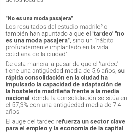
"No es una moda pasajera"
Los resultados del estudio madrileño
también han apuntado a que
el 'tardeo' "no
es una moda pasajera"
, sino un "hábito
profundamente implantado en la vida
cotidiana de la ciudad".
De esta manera, a pesar de que el 'tardeo'
tiene una antigüedad media de 5,6 años,
su
rápida consolidación en la ciudad ha
impulsado la capacidad de adaptación de
la hostelería madrileña frente a la media
nacional
, donde la consolidación se sitúa en
el 57,3% con una antigüedad media de 7,4
años.
El auge del tardeo r
efuerza un sector clave
para el empleo y la economía de la capital
.