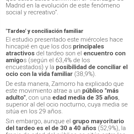
Madrid en la evolución de este fenómeno
social y recreativo".
'Tardeo' y conciliación familiar
El estudio presentado este miércoles hace
hincapié en que los dos
principales
atractivos
del tardeo son el
encuentro con
amigo
s (según el 63,4% de los
encuestados) y la
posibilidad de conciliar el
ocio con la vida familiar
(38,9%).
De esta manera, Zamorro ha explicado que
este movimiento atrae a un
público "más
adulto"
, con una
edad media de 35 años
,
superior al del ocio nocturno, cuya media se
sitúa en los 29 años.
Sin embargo, aunque el
grupo mayoritario
del tardeo es el de 30 a 40 años
(52,9%), la