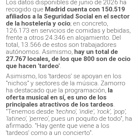
Los datos disponibles de junio de 2026 ha
recogido que
Madrid cuenta con 150.519
afiliados a la Seguridad Social en el sector
de la hostelería y ocio
; en concreto,
126.173 en servicios de comidas y bebidas,
frente a otros 24.346 en alojamiento. Del
total, 13.566 de estos son trabajadores
autónomos. Asimismo,
hay un total de
27.767 locales, de los que 800 son de ocio
que hacen 'tardeo'
.
Asimismo, los 'tardeos' se apoyan en los
"nichos" y sectores de la música. Zamorro
ha destacado que la programación,
la
oferta musical en sí, es uno de los
principales atractivos de los tardeos
.
"Tenemos desde
'techno', 'indie', 'rock', 'pop',
'latineo', 'perreo'
, pues un poquito de todo", ha
afirmado. "Hay gente que viene a los
'tardeos' como a un concierto".