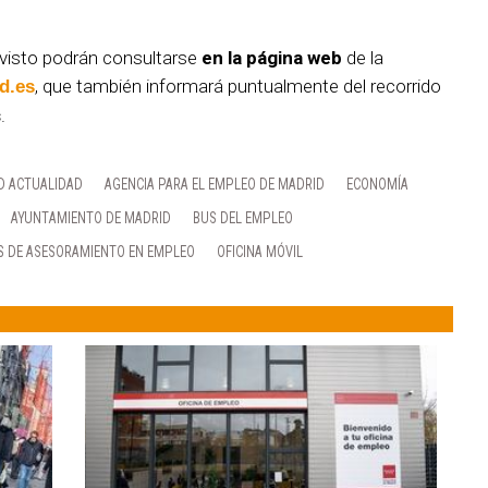
visto podrán consultarse
en la página web
de la
, que también informará puntualmente del recorrido
d.es
s
.
D ACTUALIDAD
AGENCIA PARA EL EMPLEO DE MADRID
ECONOMÍA
AYUNTAMIENTO DE MADRID
BUS DEL EMPLEO
OS DE ASESORAMIENTO EN EMPLEO
OFICINA MÓVIL