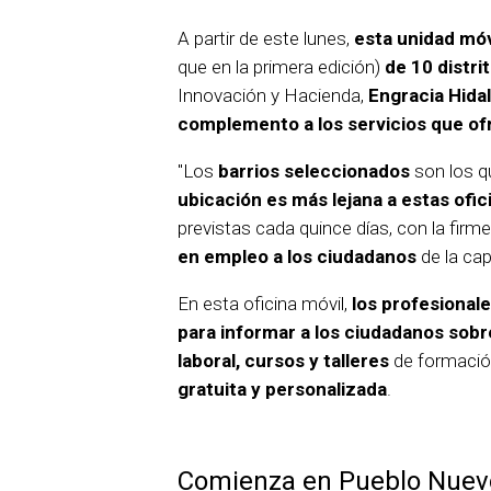
A partir de este lunes,
esta unidad móv
que en la primera edición)
de 10 distri
Innovación y Hacienda,
Engracia Hida
complemento a los servicios que of
"Los
barrios seleccionados
son los q
ubicación es más lejana a estas ofic
previstas cada quince días, con la firm
en empleo a los ciudadanos
de la cap
En esta oficina móvil,
los profesional
para informar a los ciudadanos sobr
laboral, cursos y talleres
de formació
gratuita y personalizada
.
Comienza en Pueblo Nuev