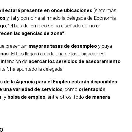
il estará presente en once ubicaciones
(siete más
tos
y, tal y como ha afirmado la delegada de Economía,
lgo
, "el bus del empleo se ha diseñado como un
recen las agencias de zona"
.
ue presentan
mayores tasas de desempleo
y cuya
inas
. El bus llegará a cada una de las ubicaciones
e intención de
acercar los servicios de asesoramiento
ital", ha apuntado la delegada.
es de la Agencia para el Empleo estarán disponibles
e una variedad de servicios
, como
orientación
n y
bolsa de empleo
, entre otros, todo
de manera
o