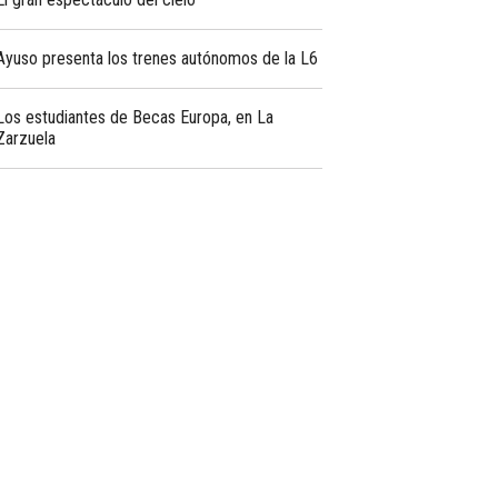
Ayuso presenta los trenes autónomos de la L6
Los estudiantes de Becas Europa, en La
Zarzuela