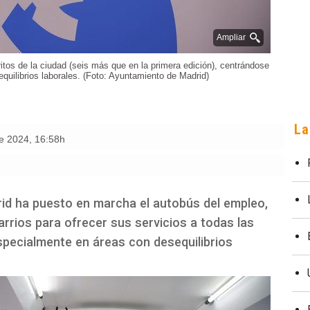
Ampliar
itos de la ciudad (seis más que en la primera edición), centrándose
uilibrios laborales. (Foto: Ayuntamiento de Madrid)
La
de 2024
,
16:58h
id ha puesto en marcha el autobús del empleo,
arrios para ofrecer sus servicios a todas las
pecialmente en áreas con desequilibrios