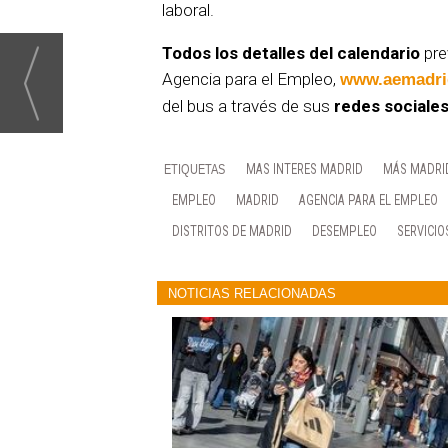
laboral.
Todos los detalles del calendario
pre
Agencia para el Empleo,
www.aemadri
del bus a través de sus
redes sociale
MAS INTERES MADRID
MÁS MADRI
EMPLEO
MADRID
AGENCIA PARA EL EMPLEO
DISTRITOS DE MADRID
DESEMPLEO
SERVICI
NOTICIAS RELACIONADAS