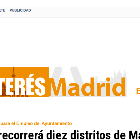
ETE
PUBLICIDAD
I
a para el Empleo del Ayuntamiento
ecorrerá diez distritos de M