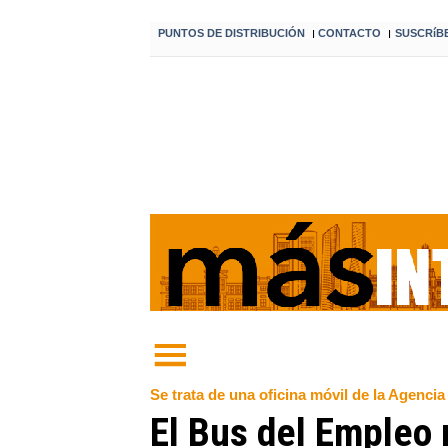
PUNTOS DE DISTRIBUCIÓN
CONTACTO
SUSCRíB
I
I
Se trata de una oficina móvil de la Agenci
El Bus del Empleo r