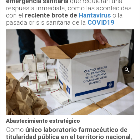
emergencia sanitaria
que requieran una
respuesta inmediata, como las acontecidas
con el
reciente brote de
Hantavirus
o la
pasada crisis sanitaria de la
COVID19
.
Abastecimiento estratégico
Como
único laboratorio farmacéutico de
titularidad pública en el territorio nacional
,