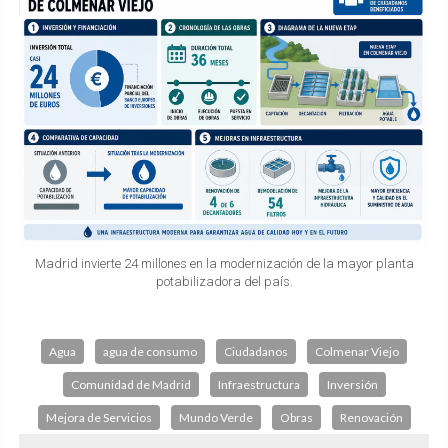
Madrid invierte 24 millones en la modernización de la mayor planta
potabilizadora del país.
Agua
agua de consumo
Ciudadanos
Colmenar Viejo
Comunidad de Madrid
Infraestructura
Inversión
Mejora de Servicios
Mundo Verde
Obras
Renovación