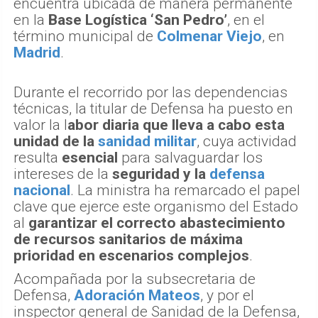
encuentra ubicada de manera permanente
en la
Base Logística ‘San Pedro’
, en el
término municipal de
Colmenar Viejo
, en
Madrid
.
Durante el recorrido por las dependencias
técnicas, la titular de Defensa ha puesto en
valor la l
abor diaria que lleva a cabo esta
unidad de la
sanidad militar
, cuya actividad
resulta
esencial
para salvaguardar los
intereses de la
seguridad y la
defensa
nacional
. La ministra ha remarcado el papel
clave que ejerce este organismo del Estado
al
garantizar el correcto abastecimiento
de recursos sanitarios de máxima
prioridad en escenarios complejos
.
Acompañada por la subsecretaria de
Defensa,
Adoración Mateos
, y por el
inspector general de Sanidad de la Defensa,