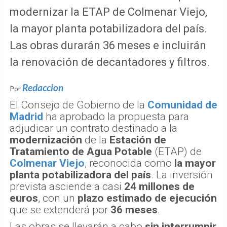
modernizar la ETAP de Colmenar Viejo,
la mayor planta potabilizadora del país.
Las obras durarán 36 meses e incluirán
la renovación de decantadores y filtros.
Redaccion
Por
El Consejo de Gobierno de la
Comunidad de
Madrid
ha aprobado la propuesta para
adjudicar un contrato destinado a la
modernización
de la
Estación de
Tratamiento de Agua Potable
(ETAP) de
Colmenar Viejo
, reconocida como
la mayor
planta potabilizadora del país
. La inversión
prevista asciende a casi
24 millones de
euros
, con un
plazo estimado de ejecución
que se extenderá por
36 meses
.
Las obras se llevarán a cabo
sin interrumpir