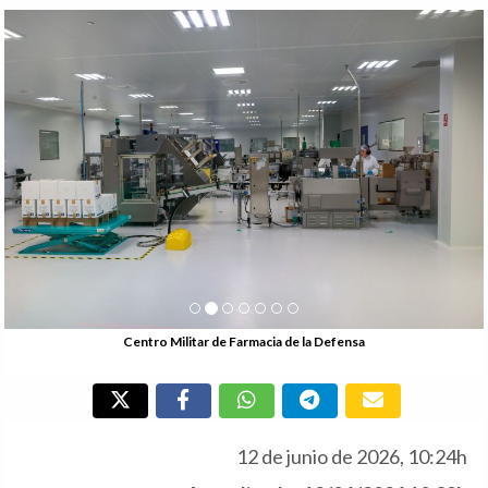
Anterior
Si
Centro Militar de Farmacia de la Defensa
12 de junio de 2026, 10:24h