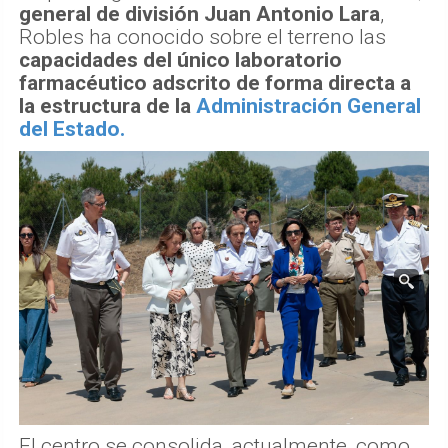
general de división Juan Antonio Lara
,
Robles ha conocido sobre el terreno las
capacidades del único laboratorio
farmacéutico adscrito de forma directa a
la estructura de la
Administración General
del Estado.
El centro se consolida, actualmente, como