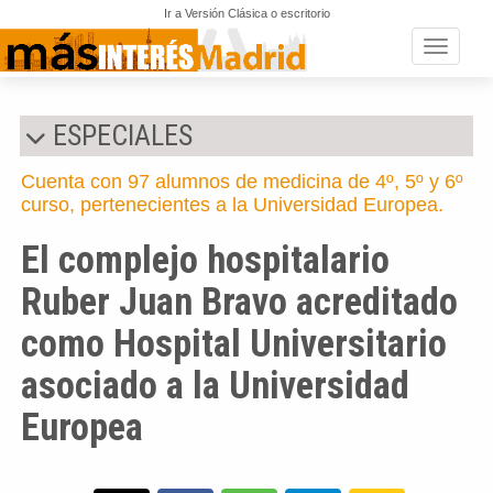
Ir a Versión Clásica o escritorio
Toggle n
ESPECIALES
Cuenta con 97 alumnos de medicina de 4º, 5º y 6º
curso, pertenecientes a la Universidad Europea.
El complejo hospitalario
Ruber Juan Bravo acreditado
como Hospital Universitario
asociado a la Universidad
Europea