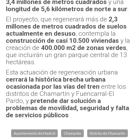
3,4 millones de metros cuadrados
y una
longitud de 5,6 kilómetros de norte a sur
.
El proyecto, que regenerará más de
2,3
millones de metros cuadrados de suelos
actualmente en desuso
, contempla la
construcción de casi 10.500 viviendas
y la
creación de
400.000 m2 de zonas verdes
,
que incluirán un gran parque central de 13
hectáreas.
Esta actuación de regeneración urbana
cerrará la histórica brecha urbana
ocasionada por las vías del tren
entre los
distritos de Chamartín y Fuencarral-El
Pardo, y
pretende dar solución a
problemas de movilidad, seguridad y falta
de servicios públicos
.
Ayuntamiento de Madrid
Chamartín
Distrito de Chamartín