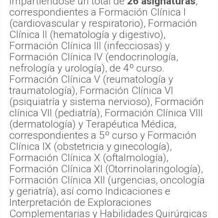
impartiéndose un total de
26 asignaturas
,
correspondientes a Formación Clínica I
(cardiovascular y respiratorio), Formación
Clínica II (hematología y digestivo),
Formación Clínica III (infecciosas) y
Formación Clínica IV (endocrinología,
nefrología y urología), de 4º curso.
Formación Clínica V (reumatología y
traumatología), Formación Clínica VI
(psiquiatría y sistema nervioso), Formación
clínica VII (pediatría), Formación Clínica VIII
(dermatología) y Terapéutica Médica,
correspondientes a 5º curso y Formación
Clínica IX (obstetricia y ginecología),
Formación Clínica X (oftalmología),
Formación Clínica XI (Otorrinolaringología),
Formación Clínica XII (urgencias, oncología
y geriatría), así como Indicaciones e
Interpretación de Exploraciones
Complementarias y Habilidades Quirúrgicas