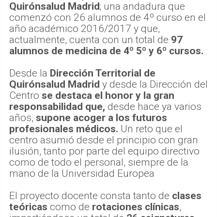
Quirónsalud Madrid
; una andadura que
comenzó con 26 alumnos de 4º curso en el
año académico 2016/2017 y que,
actualmente, cuenta con un total de
97
alumnos de medicina de 4º 5º y 6º cursos.
Desde la
Dirección Territorial de
Quirónsalud Madrid
y desde la Dirección del
Centro
se destaca el honor y la gran
responsabilidad que,
desde hace ya varios
años,
supone acoger a los futuros
profesionales médicos.
Un reto que el
centro asumió desde el principio con gran
ilusión, tanto por parte del equipo directivo
como de todo el personal, siempre de la
mano de la Universidad Europea
El proyecto docente consta tanto de
clases
teóricas
como de
rotaciones clínicas
,