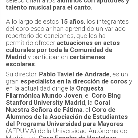
seleccionan a los
alumnos con aptitudes y
talento musical para el canto
.
A lo largo de estos
15 años
, los integrantes
del coro escolar han aprendido un variado
repertorio de canciones, que les ha
permitido ofrecer
actuaciones en actos
culturales por toda la Comunidad de
Madrid
y participar en
certámenes
escolares
.
Su director,
Pablo Taviel de Andrade
, es un
gran
especialista en la dirección de coros
y
en la actualidad dirige la
Orquesta
Filarmónica Mundo Joven
, el
Coro Bing
Stanford University Madrid
, la
Coral
Nuestra Señora de Fátima
, el
Coro de
Alumnos de la Asociación de Estudiantes
del Programa Universidad para Mayores
(AEPUMA) de la Universidad Autónoma de