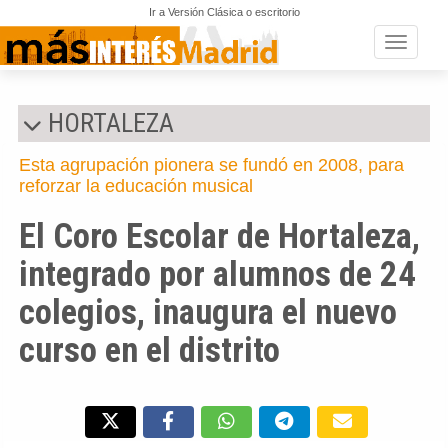
Ir a Versión Clásica o escritorio
Toggle n
HORTALEZA
Esta agrupación pionera se fundó en 2008, para
reforzar la educación musical
El Coro Escolar de Hortaleza,
integrado por alumnos de 24
colegios, inaugura el nuevo
curso en el distrito