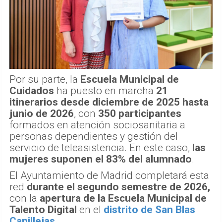
Por su parte, la
Escuela Municipal de
Cuidados
ha puesto en marcha
21
itinerarios desde diciembre de 2025 hasta
junio de 2026
, con
350 participantes
formados en atención sociosanitaria a
personas dependientes y gestión del
servicio de teleasistencia. En este caso,
las
mujeres suponen el 83% del alumnado
.
El Ayuntamiento de Madrid completará esta
red
durante el segundo semestre de 2026,
con la
apertura de la Escuela Municipal de
Talento Digital
en el
distrito de San Blas
Canillejas
.