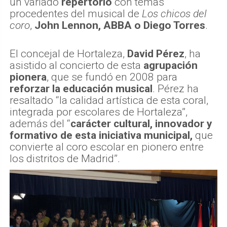
un variado
repertorio
con temas
procedentes del musical de
Los chicos del
coro
,
John Lennon, ABBA o Diego Torres
.
El concejal de Hortaleza,
David Pérez
, ha
asistido al concierto de esta
agrupación
pionera
, que se fundó en 2008 para
reforzar la educación musical
. Pérez ha
resaltado “la calidad artística de esta coral,
integrada por escolares de Hortaleza”,
además del “
carácter cultural, innovador y
formativo de esta iniciativa municipal,
que
convierte al coro escolar en pionero entre
los distritos de Madrid”.