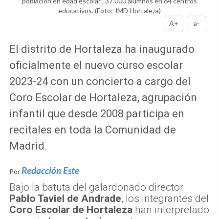
población en edad escolar”, 37.000 alumnos en 64 centros
educativos.
(Foto: JMD Hortaleza)
A+
a-
El distrito de Hortaleza ha inaugurado
oficialmente el nuevo curso escolar
2023-24 con un concierto a cargo del
Coro Escolar de Hortaleza, agrupación
infantil que desde 2008 participa en
recitales en toda la Comunidad de
Madrid.
Redacción Este
Por
Bajo la batuta del galardonado director
Pablo Taviel de Andrade
, los integrantes del
Coro Escolar de Hortaleza
han interpretado