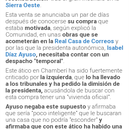
Sierra Oeste
.
Esta venta se anunciaba un par de días
después de conocerse
su compra
que
estaba
motivada
, según explicó la
Comunidad, en unas
obras que se
acometerán en la
Real Casa de Correos
y
por las que la presidenta autonómica,
Isabel
Díaz Ayuso
, necesitaba contar con un
despacho "temporal"
.
Este ático en Chamberí ha sido fuertemente
criticado por
la izquierda
, que
lo ha llevado
a los tribunales y ha pedido la dimisión de
la presidenta,
acusándola de buscar con
esta compra tener una "vivienda oficial".
Ayuso negaba este supuesto
y afirmaba
que sería "poco inteligente" que le buscaran
una casa que no podría "esconder"
y
afirmaba que con este ático ha habido una