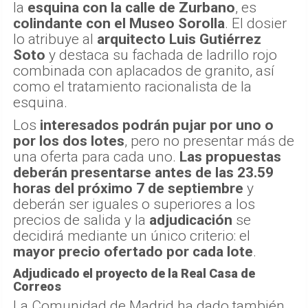
la
esquina con la calle de Zurbano
, es
colindante con el Museo Sorolla
. El dosier
lo atribuye al
arquitecto Luis Gutiérrez
Soto
y destaca su fachada de ladrillo rojo
combinada con aplacados de granito, así
como el tratamiento racionalista de la
esquina.
Los
interesados podrán pujar por uno o
por los dos lotes
, pero no presentar más de
una oferta para cada uno.
Las propuestas
deberán presentarse antes de las 23.59
horas del próximo 7 de septiembre
y
deberán ser iguales o superiores a los
precios de salida y la
adjudicación
se
decidirá mediante un único criterio: el
mayor precio ofertado por cada lote
.
Adjudicado el proyecto de la Real Casa de
Correos
La Comunidad de Madrid ha dado también