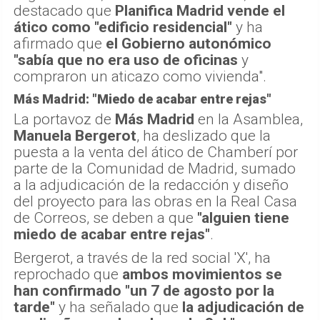
destacado que
Planifica Madrid vende el
ático como "edificio residencial"
y ha
afirmado que
el Gobierno autonómico
"sabía que no era uso de oficinas
y
compraron un aticazo como vivienda".
Más Madrid: "Miedo de acabar entre rejas"
La portavoz de
Más Madrid
en la Asamblea,
Manuela Bergerot
, ha deslizado que la
puesta a la venta del ático de Chamberí por
parte de la Comunidad de Madrid, sumado
a la adjudicación de la redacción y diseño
del proyecto para las obras en la Real Casa
de Correos, se deben a que
"alguien tiene
miedo de acabar entre rejas"
.
Bergerot, a través de la red social 'X', ha
reprochado que
ambos movimientos se
han confirmado "un 7 de agosto por la
tarde"
y ha señalado que
la adjudicación de