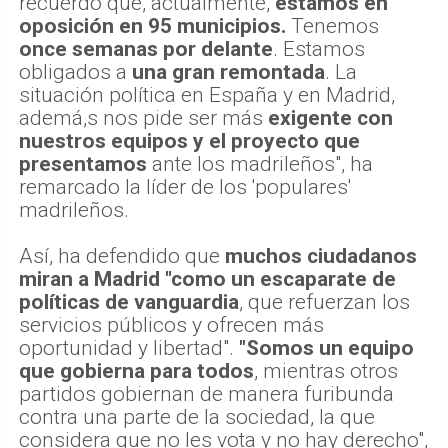
recuerdo que, actualmente,
estamos en
oposición en 95 municipios.
Tenemos
once semanas por delante
. Estamos
obligados a
una gran remontada
. La
situación política en España y en Madrid,
ademá,s nos pide ser más
exigente con
nuestros equipos y el proyecto que
presentamos
ante los madrileños", ha
remarcado la líder de los 'populares'
madrileños.
Así, ha defendido que
muchos ciudadanos
miran a Madrid "como un escaparate de
políticas de vanguardia
, que refuerzan los
servicios públicos y ofrecen más
oportunidad y libertad".
"Somos un equipo
que gobierna para todos
, mientras otros
partidos gobiernan de manera furibunda
contra una parte de la sociedad, la que
considera que no les vota y no hay derecho",