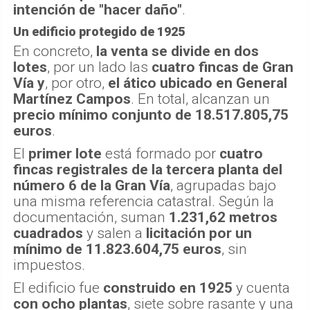
intención de "hacer daño"
.
Un edificio protegido de 1925
En concreto,
la venta se divide en dos
lotes
, por un lado las
cuatro fincas de Gran
Vía
y
, por otro,
el ático ubicado en General
Martínez Campos
. En total, alcanzan un
precio mínimo conjunto de 18.517.805,75
euros
.
El
primer lote
está formado por
cuatro
fincas registrales de la tercera planta del
número 6 de la Gran Vía
, agrupadas bajo
una misma referencia catastral. Según la
documentación, suman
1.231,62 metros
cuadrados
y salen a
licitación por un
mínimo de 11.823.604,75 euros
, sin
impuestos.
El edificio fue
construido en 1925
y cuenta
con ocho plantas
, siete sobre rasante y una