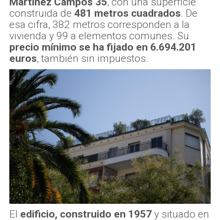
Martínez Campos 35
, con una superficie
construida de
481 metros cuadrados
. De
esa cifra, 382 metros corresponden a la
vivienda y 99 a elementos comunes. Su
precio mínimo se ha fijado en 6.694.201
euros
, también sin impuestos.
El
edificio, construido en 1957
y situado en