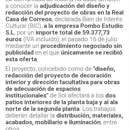
a conocer la
adjudicación del diseño y
redacción del proyecto de obras en la Real
Casa de Correos
, declarada Bien de Interés
Cultural (BIC),
a la empresa Pombo Estudio
S.L.
por un
importe total de 59.377,73
euros
(IVA incluído), el pasado 16 de julio
mediante un
procedimiento negociado sin
publicidad
en el que
únicamente se recibió
esta oferta
.
El proyecto, concebido como de
"diseño,
redacción del proyecto de decoración
interior y dirección facultativa para obras
de adecuación de espacios
institucionales"
de Sol afectará a los
dos
patios interiores de la planta baja y al ala
norte de la segunda planta
. Los trabajos
deberán detallar la
distribución, materiales,
acabados, mobiliario e iluminación
, entre
otros.