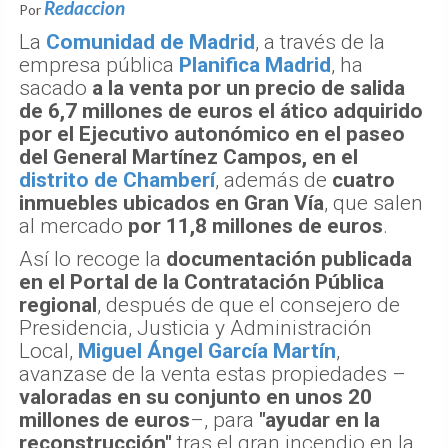
Redaccion
Por
La
Comunidad de Madrid
, a través de la
empresa pública
Planifica Madrid
, ha
sacado
a la venta por un precio de salida
de 6,7 millones de euros el ático adquirido
por el Ejecutivo autonómico en el paseo
del General Martínez Campos, en el
distrito de Chamberí
, además de
cuatro
inmuebles ubicados en Gran Vía
, que salen
al mercado
por 11,8 millones de euros
.
Así lo recoge la
documentación publicada
en el Portal de la Contratación Pública
regional
, después de que el consejero de
Presidencia, Justicia y Administración
Local,
Miguel Ángel García Martín
,
avanzase de la venta estas propiedades –
valoradas en su conjunto en unos 20
millones de euros
–, para
"ayudar en la
reconstrucción"
tras el gran incendio en la