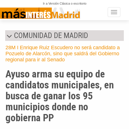
Ir a Versión Clásica o escritorio
Toggle n
COMUNIDAD DE MADRID
28M I Enrique Ruiz Escudero no será candidato a
Pozuelo de Alarcón, sino que saldrá del Gobierno
regional para ir al Senado
Ayuso arma su equipo de
candidatos municipales, en
busca de ganar los 95
municipios donde no
gobierna PP