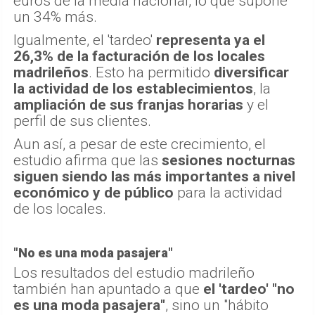
euros de la media nacional, lo que supone
un 34% más.
Igualmente, el 'tardeo'
representa ya el
26,3% de la facturación de los locales
madrileños
. Esto ha permitido
diversificar
la actividad de los establecimientos
, la
ampliación de sus franjas horarias
y el
perfil de sus clientes.
Aun así, a pesar de este crecimiento, el
estudio afirma que las
sesiones nocturnas
siguen siendo las más importantes a nivel
económico y de público
para la actividad
de los locales.
"No es una moda pasajera"
Los resultados del estudio madrileño
también han apuntado a que
el 'tardeo' "no
es una moda pasajera"
, sino un "hábito