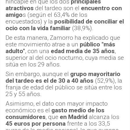
hincapié en que los dos
principales
atractivos
del tardeo son el
encuentro con
amigo
s (según el 63,4% de los
encuestados) y la
posibilidad de conciliar el
ocio con la vida familiar
(38,9%).
De esta manera, Zamorro ha explicado que
este movimiento atrae a un
público "más
adulto"
, con una
edad media de 35 años
,
superior al del ocio nocturno, cuya media se
sitúa en los 29 años.
Sin embargo, aunque el
grupo mayoritario
del tardeo es el de 30 a 40 años
(52,9%), la
franja de edad del público se sitúa entre los
25 y 55 años.
Asimismo, el dato con mayor impacto
económico es el
gasto medio de los
consumidores
, que
en Madrid
alcanza los
45 euros por persona
frente a los 33,5