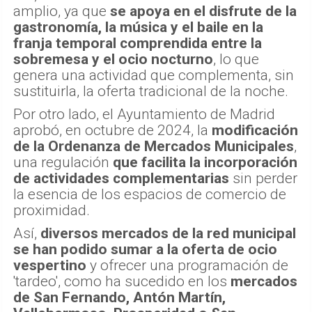
amplio, ya que
se apoya en el disfrute de la
gastronomía, la música y el baile en la
franja temporal comprendida entre la
sobremesa y el ocio nocturno
, lo que
genera una actividad que complementa, sin
sustituirla, la oferta tradicional de la noche.
Por otro lado, el Ayuntamiento de Madrid
aprobó, en octubre de 2024, la
modificación
de la Ordenanza de Mercados Municipales
,
una regulación
que facilita la incorporación
de actividades complementarias
sin perder
la esencia de los espacios de comercio de
proximidad.
Así,
diversos mercados de la red municipal
se han podido sumar a la oferta de ocio
vespertino
y ofrecer una programación de
'tardeo', como ha sucedido en los
mercados
de San Fernando, Antón Martín,