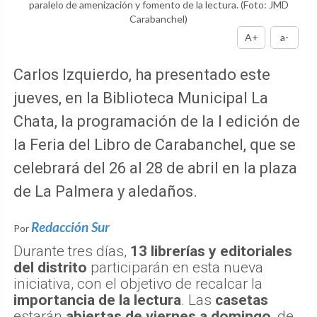
paralelo de amenización y fomento de la lectura.
(Foto: JMD
Carabanchel)
A+
a-
Carlos Izquierdo, ha presentado este
jueves, en la Biblioteca Municipal La
Chata, la programación de la I edición de
la Feria del Libro de Carabanchel, que se
celebrará del 26 al 28 de abril en la plaza
de La Palmera y aledaños.
Redacción Sur
Por
Durante tres días,
13 librerías y editoriales
del distrito
participarán en esta nueva
iniciativa, con el objetivo de recalcar la
importancia de la lectura
. Las
casetas
estarán
abiertas de viernes a domingo
, de