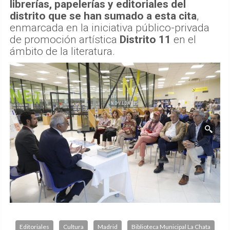
librerías, papelerías y editoriales del
distrito que se han sumado a esta cita
,
enmarcada en la iniciativa público-privada
de promoción artística
Distrito 11
en el
ámbito de la literatura.
Editoriales
Cultura
Madrid
Biblioteca Municipal La Chata