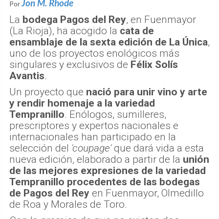
Jon M. Rhode
Por
La
bodega Pagos del Rey
, en Fuenmayor
(La Rioja), ha acogido la
cata de
ensamblaje de la sexta edición de La Única
,
uno de los proyectos enológicos más
singulares y exclusivos de
Félix Solís
Avantis
.
Un proyecto que
nació para unir vino y arte
y rendir homenaje a la variedad
Tempranillo
. Enólogos, sumilleres,
prescriptores y expertos nacionales e
internacionales han participado en la
selección del
'coupage'
que dará vida a esta
nueva edición, elaborado a partir de la
unión
de las mejores expresiones de la variedad
Tempranillo procedentes de las bodegas
de Pagos del Rey
en Fuenmayor, Olmedillo
de Roa y Morales de Toro.