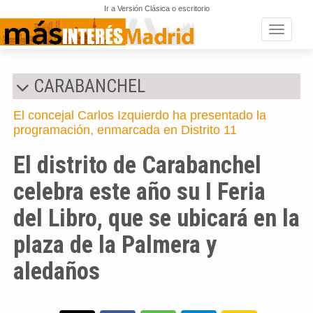
Ir a Versión Clásica o escritorio
Toggle n
CARABANCHEL
El concejal Carlos Izquierdo ha presentado la
programación, enmarcada en Distrito 11
El distrito de Carabanchel
celebra este año su I Feria
del Libro, que se ubicará en la
plaza de la Palmera y
aledaños