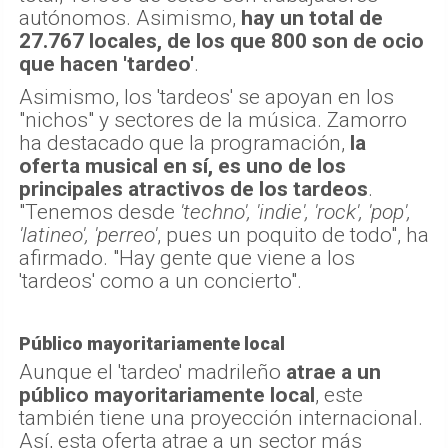
autónomos. Asimismo,
hay un total de
27.767 locales, de los que 800 son de ocio
que hacen 'tardeo'
.
Asimismo, los 'tardeos' se apoyan en los
"nichos" y sectores de la música. Zamorro
ha destacado que la programación,
la
oferta musical en sí, es uno de los
principales atractivos de los tardeos
.
"Tenemos desde
'techno', 'indie', 'rock', 'pop',
'latineo', 'perreo'
, pues un poquito de todo", ha
afirmado. "Hay gente que viene a los
'tardeos' como a un concierto".
Público mayoritariamente local
Aunque el 'tardeo' madrileño
atrae a un
público mayoritariamente local
, este
también tiene una proyección internacional.
Así, esta oferta atrae a un sector más