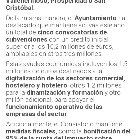
Vallehermoso, Prosperidad o San
Cristóbal
.
De la misma manera, el
Ayuntamiento
ha
destacado que mantiene activas este año
un total de
cinco convocatorias de
subvenciones
con un crédito inicial
superior a los 10,2 millones de euros,
ampliables en otros tres millones.
Estas ayudas económicas incluyen los 1,5
millones de euros destinados a la
digitalización de los sectores comercial,
hostelero y hotelero
, otros 1,2 millones
para la
dinamización y formación
y otro
millón adicional, para apoyar el
funcionamiento operativo de las
empresas del sector
.
Adicionalmente, el Consistorio mantiene
medidas fiscales,
como la
bonificación del
95% de la cuota del Impuesto sobre