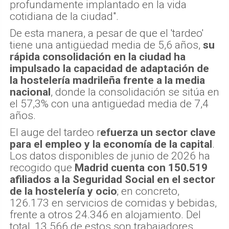
profundamente implantado en la vida
cotidiana de la ciudad".
De esta manera, a pesar de que el 'tardeo'
tiene una antigüedad media de 5,6 años,
su
rápida consolidación en la ciudad ha
impulsado la capacidad de adaptación de
la hostelería madrileña frente a la media
nacional
, donde la consolidación se sitúa en
el 57,3% con una antigüedad media de 7,4
años.
El auge del tardeo r
efuerza un sector clave
para el empleo y la economía de la capital
.
Los datos disponibles de junio de 2026 ha
recogido que
Madrid cuenta con 150.519
afiliados a la Seguridad Social en el sector
de la hostelería y ocio
; en concreto,
126.173 en servicios de comidas y bebidas,
frente a otros 24.346 en alojamiento. Del
total, 13.566 de estos son trabajadores