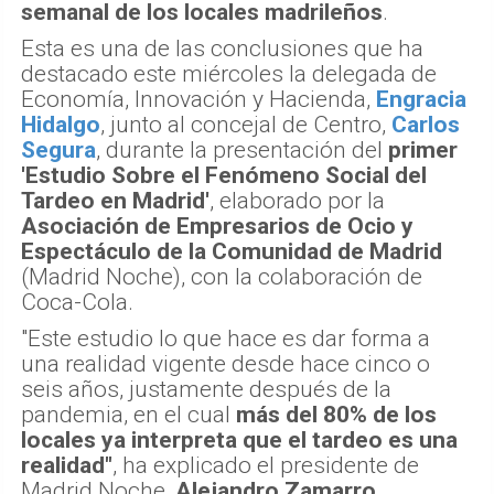
semanal de los locales madrileños
.
Esta es una de las conclusiones que ha
destacado este miércoles la delegada de
Economía, Innovación y Hacienda,
Engracia
Hidalgo
, junto al concejal de Centro,
Carlos
Segura
, durante la presentación del
primer
'Estudio Sobre el Fenómeno Social del
Tardeo en Madrid'
, elaborado por la
Asociación de Empresarios de Ocio y
Espectáculo de la Comunidad de Madrid
(Madrid Noche), con la colaboración de
Coca-Cola.
"Este estudio lo que hace es dar forma a
una realidad vigente desde hace cinco o
seis años, justamente después de la
pandemia, en el cual
más del 80% de los
locales ya interpreta que el tardeo es una
realidad"
, ha explicado el presidente de
Madrid Noche,
Alejandro Zamarro
.