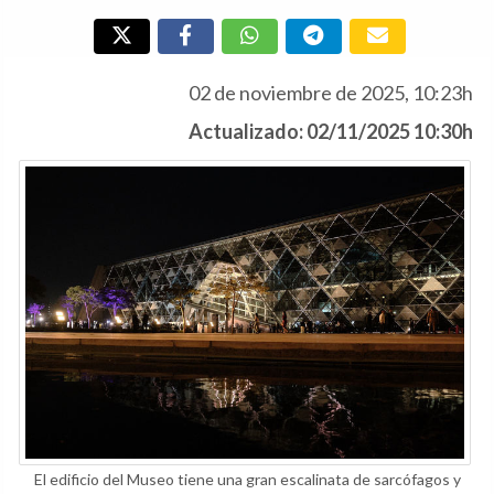
02 de noviembre de 2025, 10:23h
Actualizado: 02/11/2025 10:30h
El edificio del Museo tiene una gran escalinata de sarcófagos y