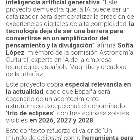
inteligencia artificial generativa
. "Este
proyecto demuestra que la IA puede ser un
catalizador para democratizar la creación de
experiencias digitales de alta complejidad:
la
tecnología deja de ser una barrera para
convertirse en un amplificador del
pensamiento y la divulgación"
, afirma
Sofía
López
, miembro de la comisión Astronomía
Cultural, experta en IA de la empresa
tecnológica española Magnific y creadora
de la interfaz.
Este proyecto cobra
especial relevancia en
la actualidad
, dado que España será
escenario de un acontecimiento
astronómico excepcional: el denominado
'trío de eclipses'
, con tres eclipses solares
visibles
en 2026, 2027 y 2028
.
Este contexto refuerza el valor de 'Un
mundo de eclipses' como
herramienta para