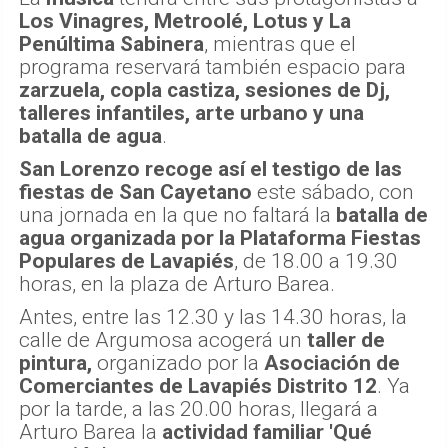
Los Vinagres, Metroolé, Lotus y La
Penúltima Sabinera
, mientras que el
programa reservará también espacio para
zarzuela, copla castiza, sesiones de Dj,
talleres infantiles, arte urbano y una
batalla de agua
.
San Lorenzo recoge así el testigo de las
fiestas de San Cayetano
este sábado, con
una jornada en la que no faltará la
batalla de
agua organizada por la Plataforma Fiestas
Populares de Lavapiés
, de 18.00 a 19.30
horas, en la plaza de Arturo Barea.
Antes, entre las 12.30 y las 14.30 horas, la
calle de Argumosa acogerá un
taller de
pintura,
organizado por la
Asociación de
Comerciantes de Lavapiés Distrito 12
. Ya
por la tarde, a las 20.00 horas, llegará a
Arturo Barea la
actividad familiar 'Qué