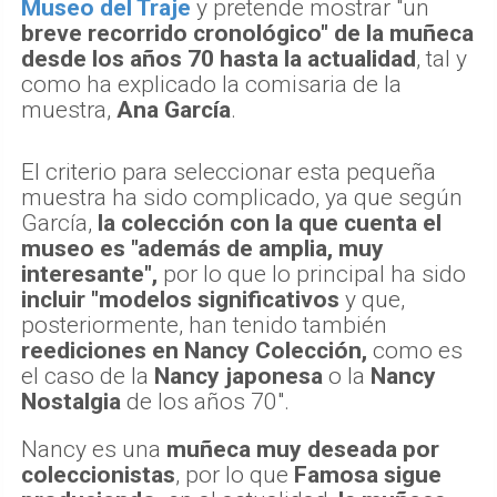
Museo del Traje
y pretende mostrar "un
breve recorrido cronológico" de la muñeca
desde los años 70 hasta la actualidad
, tal y
como ha explicado la comisaria de la
muestra,
Ana García
.
El criterio para seleccionar esta pequeña
muestra ha sido complicado, ya que según
García,
la colección con la que cuenta el
museo es "además de amplia, muy
interesante",
por lo que lo principal ha sido
incluir "modelos significativos
y que,
posteriormente, han tenido también
reediciones en Nancy Colección,
como es
el caso de la
Nancy japonesa
o la
Nancy
Nostalgia
de los años 70".
Nancy es una
muñeca muy deseada por
coleccionistas
, por lo que
Famosa sigue