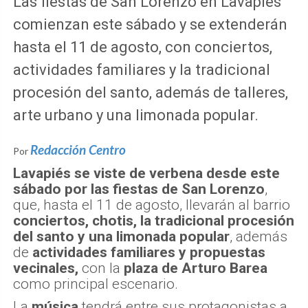
Las fiestas de San Lorenzo en Lavapiés
comienzan este sábado y se extenderán
hasta el 11 de agosto, con conciertos,
actividades familiares y la tradicional
procesión del santo, además de talleres,
arte urbano y una limonada popular.
Redacción Centro
Por
Lavapiés se viste de verbena desde este
sábado por las fiestas de San Lorenzo
,
que, hasta el 11 de agosto, llevarán al barrio
conciertos, chotis, la tradicional procesión
del santo y una limonada popular
, además
de
actividades familiares y propuestas
vecinales,
con la
plaza de Arturo Barea
como principal escenario.
La
música
tendrá entre sus protagonistas a