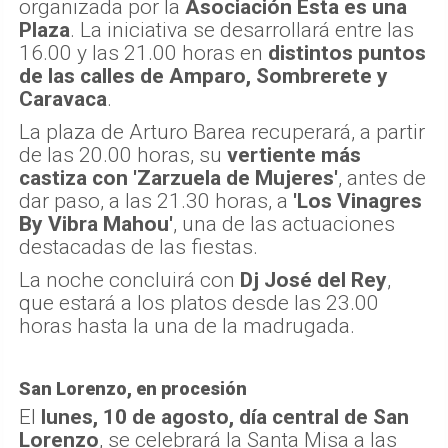
organizada por la
Asociación Esta es una
Plaza
. La iniciativa se desarrollará entre las
16.00 y las 21.00 horas en
distintos puntos
de las calles de Amparo, Sombrerete y
Caravaca
.
La plaza de Arturo Barea recuperará, a partir
de las 20.00 horas, su
vertiente más
castiza con 'Zarzuela de Mujeres'
, antes de
dar paso, a las 21.30 horas, a
'Los Vinagres
By Vibra Mahou'
, una de las actuaciones
destacadas de las fiestas.
La noche concluirá con
Dj José del Rey
,
que estará a los platos desde las 23.00
horas hasta la una de la madrugada.
San Lorenzo, en procesión
El
lunes, 10 de agosto, día central de San
Lorenzo
, se celebrará la Santa Misa a las