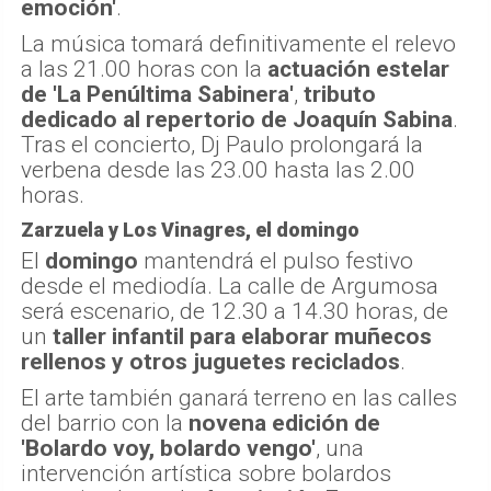
emoción'
.
La música tomará definitivamente el relevo
a las 21.00 horas con la
actuación estelar
de 'La Penúltima Sabinera'
,
tributo
dedicado al repertorio de Joaquín Sabina
.
Tras el concierto, Dj Paulo prolongará la
verbena desde las 23.00 hasta las 2.00
horas.
Zarzuela y Los Vinagres, el domingo
El
domingo
mantendrá el pulso festivo
desde el mediodía. La calle de Argumosa
será escenario, de 12.30 a 14.30 horas, de
un
taller infantil para elaborar muñecos
rellenos y otros juguetes reciclados
.
El arte también ganará terreno en las calles
del barrio con la
novena edición de
'Bolardo voy, bolardo vengo'
, una
intervención artística sobre bolardos