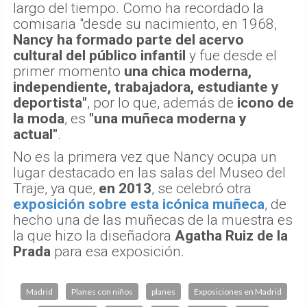
largo del tiempo. Como ha recordado la
comisaria "desde su nacimiento, en 1968,
Nancy ha formado parte del acervo
cultural del público infantil
y fue desde el
primer momento
una chica moderna,
independiente, trabajadora, estudiante y
deportista"
, por lo que, además de
icono de
la moda
, es
"una muñeca moderna y
actual"
.
No es la primera vez que Nancy ocupa un
lugar destacado en las salas del Museo del
Traje, ya que,
en 2013
, se celebró otra
exposición sobre esta icónica muñeca
, de
hecho una de las muñecas de la muestra es
la que hizo la diseñadora
Agatha Ruiz de la
Prada
para esa exposición.
Madrid
Planes con niños
planes
Exposiciones en Madrid