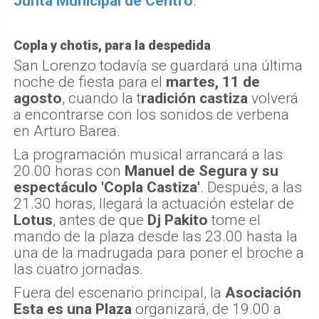
Junta Municipal de Centro
.
Copla y chotis, para la despedida
San Lorenzo todavía se guardará una última
noche de fiesta para el
martes, 11 de
agosto
, cuando la t
radición castiza
volverá
a encontrarse con los sonidos de verbena
en Arturo Barea.
La programación musical arrancará a las
20.00 horas con
Manuel de Segura y su
espectáculo 'Copla Castiza'
. Después, a las
21.30 horas, llegará la actuación estelar de
Lotus
, antes de que
Dj Pakito
tome el
mando de la plaza desde las 23.00 hasta la
una de la madrugada para poner el broche a
las cuatro jornadas.
Fuera del escenario principal, la
Asociación
Esta es una Plaza
organizará, de 19.00 a