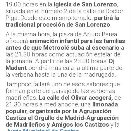
19.00 horas en la
iglesia de San Lorenzo
,
situada en el número 2 de la calle de Doctor
Piga. Desde este mismo templo,
partirá la
tradicional procesión de San Lorenzo
.
A la misma hora, la plaza de Arturo Barea
ofrecerá
animación infantil para las familias
antes de que Metroolé suba al escenario
a
las 21.30 horas como actuación estelar de
la jornada. A partir de las 23.00 horas,
Dj
Madent
pondrá música a la última parte de
la verbena hasta la una de la madrugada.
Tampoco faltará uno de esos sabores que
forman parte del paisaje de las verbenas
madrileñas.
La calle del Olivar acogerá,
de
21.30 horas a medianoche, una
limonada
popular, organizada por la Agrupación
Castiza el Orgullo de Madrid-Agrupación
de Madrileños y Amigos los Castizos
y la