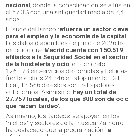
nacional
, donde la consolidación se sitúa en
el 57,3% con una antigüedad media de 7,4
años.
El auge del tardeo r
efuerza un sector clave
para el empleo y la economía de la capital
.
Los datos disponibles de junio de 2026 ha
recogido que
Madrid cuenta con 150.519
afiliados a la Seguridad Social en el sector
de la hostelería y ocio
; en concreto,
126.173 en servicios de comidas y bebidas,
frente a otros 24.346 en alojamiento. Del
total, 13.566 de estos son trabajadores
autónomos. Asimismo,
hay un total de
27.767 locales, de los que 800 son de ocio
que hacen 'tardeo'
.
Asimismo, los 'tardeos' se apoyan en los
"nichos" y sectores de la música. Zamorro
ha destacado que la programación,
la