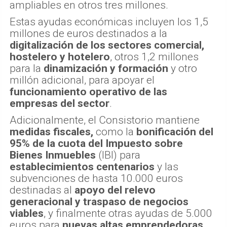
ampliables en otros tres millones.
Estas ayudas económicas incluyen los 1,5
millones de euros destinados a la
digitalización de los sectores comercial,
hostelero y hotelero
, otros 1,2 millones
para la
dinamización y formación
y otro
millón adicional, para apoyar el
funcionamiento operativo de las
empresas del sector
.
Adicionalmente, el Consistorio mantiene
medidas fiscales,
como la
bonificación del
95% de la cuota del Impuesto sobre
Bienes Inmuebles
(IBI) para
establecimientos centenarios
y las
subvenciones de hasta 10.000 euros
destinadas al
apoyo del relevo
generacional y traspaso de negocios
viables
, y finalmente otras ayudas de 5.000
euros para
nuevas altas emprendedoras
.