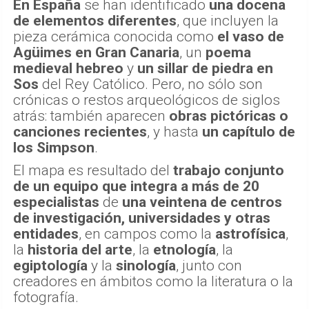
En España
se han identificado
una docena
de elementos diferentes
, que incluyen la
pieza cerámica conocida como
el vaso de
Agüimes
en Gran Canaria
, un
poema
medieval hebreo
y
un sillar de piedra en
Sos
del Rey Católico. Pero, no sólo son
crónicas o restos arqueológicos de siglos
atrás: también aparecen
obras pictóricas o
canciones recientes
, y hasta
un capítulo de
los Simpson
.
El mapa es resultado del
trabajo conjunto
de un equipo que integra a más de 20
especialistas
de
una veintena de centros
de investigación, universidades y otras
entidades
, en campos como la
astrofísica
,
la
historia del arte
, la
etnología
, la
egiptología
y la
sinología
, junto con
creadores en ámbitos como la literatura o la
fotografía.