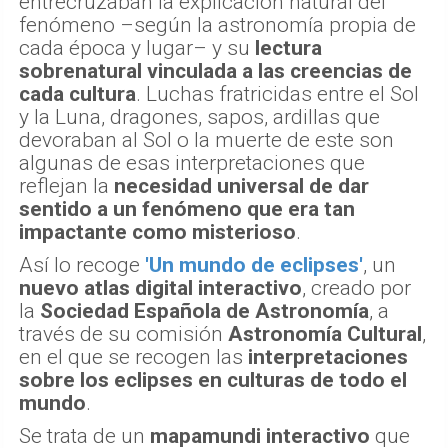
entrecruzaban la explicación natural del
fenómeno –según la astronomía propia de
cada época y lugar– y su
lectura
sobrenatural vinculada a las creencias de
cada cultura
. Luchas fratricidas entre el Sol
y la Luna, dragones, sapos, ardillas que
devoraban al Sol o la muerte de este son
algunas de esas interpretaciones que
reflejan la
necesidad universal de dar
sentido a un fenómeno que era tan
impactante como misterioso
.
Así lo recoge
'Un mundo de eclipses'
, un
nuevo atlas digital interactivo
, creado por
la
Sociedad Española de Astronomía
, a
través de su comisión
Astronomía Cultural
,
en el que se recogen las
interpretaciones
sobre los eclipses en culturas de todo el
mundo
.
Se trata de un
mapamundi interactivo
que