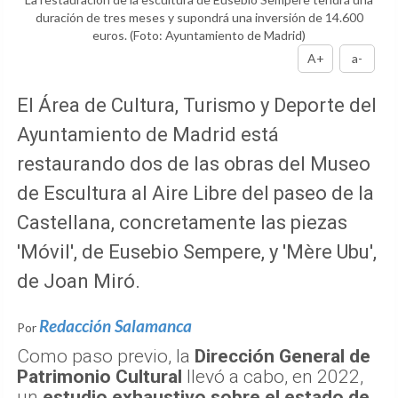
duración de tres meses y supondrá una inversión de 14.600
euros.
(Foto: Ayuntamiento de Madrid)
A+
a-
El Área de Cultura, Turismo y Deporte del
Ayuntamiento de Madrid está
restaurando dos de las obras del Museo
de Escultura al Aire Libre del paseo de la
Castellana, concretamente las piezas
'Móvil', de Eusebio Sempere, y 'Mère Ubu',
de Joan Miró.
Redacción Salamanca
Por
Como paso previo, la
Dirección General de
Patrimonio Cultural
llevó a cabo, en 2022,
un
estudio exhaustivo sobre el estado de