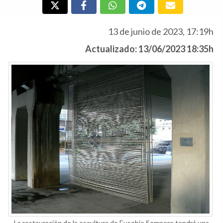
13 de junio de 2023, 17:19h
Actualizado: 13/06/2023 18:35h
La restauración de la escultura de Eusebio Sempere tendrá una