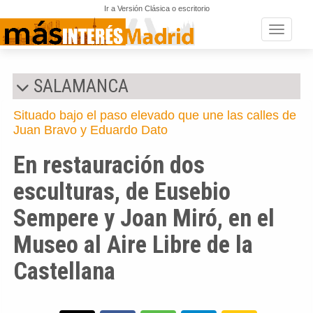
Ir a Versión Clásica o escritorio
Toggle n
SALAMANCA
Situado bajo el paso elevado que une las calles de
Juan Bravo y Eduardo Dato
En restauración dos
esculturas, de Eusebio
Sempere y Joan Miró, en el
Museo al Aire Libre de la
Castellana