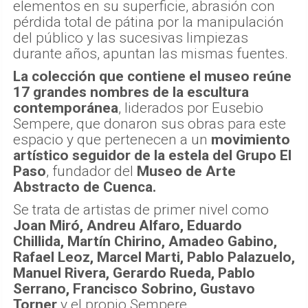
elementos en su superficie, abrasión con
pérdida total de pátina por la manipulación
del público y las sucesivas limpiezas
durante años, apuntan las mismas fuentes.
La colección que contiene el museo reúne
17 grandes nombres de la escultura
contemporánea
, liderados por Eusebio
Sempere, que donaron sus obras para este
espacio y que pertenecen a un
movimiento
artístico seguidor de la estela del Grupo El
Paso
, fundador del
Museo de Arte
Abstracto de Cuenca.
Se trata de artistas de primer nivel como
Joan Miró, Andreu Alfaro, Eduardo
Chillida, Martín Chirino, Amadeo Gabino,
Rafael Leoz, Marcel Marti, Pablo Palazuelo,
Manuel Rivera, Gerardo Rueda, Pablo
Serrano, Francisco Sobrino, Gustavo
Torner
y el propio Sempere.