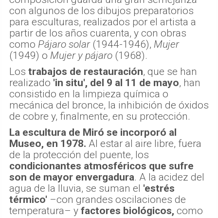
con algunos de los dibujos preparatorios
para esculturas, realizados por el artista a
partir de los años cuarenta, y con obras
como
Pájaro solar
(1944-1946),
Mujer
(1949) o
Mujer y pájaro
(1968).
Los
trabajos de restauración
, que se han
realizado
'in situ', del 9 al 11 de mayo
, han
consistido en la limpieza química o
mecánica del bronce, la inhibición de óxidos
de cobre y, finalmente, en su protección.
La escultura de Miró se incorporó al
Museo, en 1978.
Al estar al aire libre, fuera
de la protección del puente, los
condicionantes atmosféricos que sufre
son de mayor envergadura
. A la acidez del
agua de la lluvia, se suman el
'estrés
térmico'
–con grandes oscilaciones de
temperatura– y
factores biológicos,
como