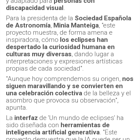
y adaptado para
personas con
discapacidad visual
.
Para la presidenta de la
Sociedad Española
de Astronomía
,
Minia Manteiga
, "este
proyecto muestra, de forma amena e
inspiradora, cómo
los eclipses han
despertado la curiosidad humana en
culturas muy diversas
, dando lugar a
interpretaciones y expresiones artísticas
propias de cada sociedad".
"Aunque hoy comprendemos su origen,
nos
siguen maravillando y se convierten en
una celebración colectiva
de la belleza y el
asombro que provoca su observación",
apunta.
La
interfaz
de 'Un mundo de eclipses' ha
sido diseñada con
herramientas de
inteligencia artificial generativa
. "Este
proyecto demuestra que la IA puede ser un