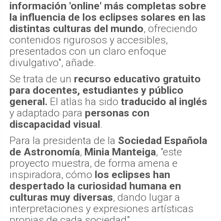
información 'online' más completas sobre
la influencia de los eclipses solares en las
distintas culturas del mundo
, ofreciendo
contenidos rigurosos y accesibles,
presentados con un claro enfoque
divulgativo", añade.
Se trata de un
recurso educativo gratuito
para docentes, estudiantes y público
general.
El atlas ha sido
traducido al inglés
y adaptado para
personas con
discapacidad visual
.
Para la presidenta de la
Sociedad Española
de Astronomía
,
Minia Manteiga
, "este
proyecto muestra, de forma amena e
inspiradora, cómo
los eclipses han
despertado la curiosidad humana en
culturas muy diversas
, dando lugar a
interpretaciones y expresiones artísticas
propias de cada sociedad".