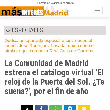
Ir a Versión Clásica o escritorio
Toggle n
ESPECIALES
Dedica un apartado especial a su creador, el
leonés José Rodríguez Losada, quien donó el
símbolo que corona la Real Casa de Correos
La Comunidad de Madrid
estrena el catálogo virtual 'El
reloj de la Puerta del Sol. ¿Te
suena?', por el fin de año