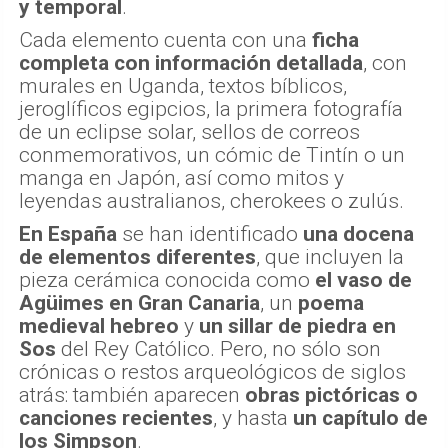
y temporal
.
Cada elemento cuenta con una
ficha
completa con información detallada
, con
murales en Uganda, textos bíblicos,
jeroglíficos egipcios, la primera fotografía
de un eclipse solar, sellos de correos
conmemorativos, un cómic de Tintín o un
manga en Japón, así como mitos y
leyendas australianos, cherokees o zulús.
En España
se han identificado
una docena
de elementos diferentes
, que incluyen la
pieza cerámica conocida como
el vaso de
Agüimes
en Gran Canaria
, un
poema
medieval hebreo
y
un sillar de piedra en
Sos
del Rey Católico. Pero, no sólo son
crónicas o restos arqueológicos de siglos
atrás: también aparecen
obras pictóricas o
canciones recientes
, y hasta
un capítulo de
los Simpson
.