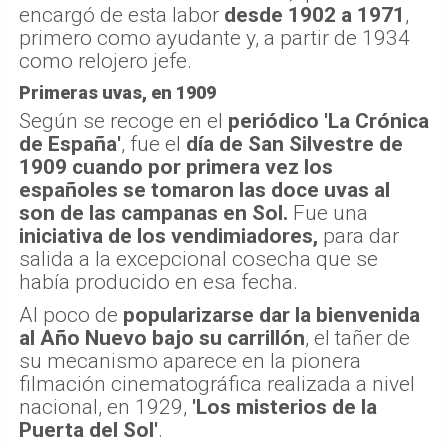
encargó de esta labor
desde 1902 a 1971
,
primero como ayudante y, a partir de 1934
como relojero jefe.
Primeras uvas, en 1909
Según se recoge en el
periódico 'La Crónica
de España'
, fue el
día de San Silvestre de
1909 cuando por primera vez los
españoles se tomaron las doce uvas al
son de las campanas en Sol.
Fue una
iniciativa de los vendimiadores,
para dar
salida a la excepcional cosecha que se
había producido en esa fecha.
Al poco de
popularizarse dar la bienvenida
al Año Nuevo bajo su carrillón
, el tañer de
su mecanismo aparece en la pionera
filmación cinematográfica realizada a nivel
nacional, en 1929,
'Los misterios de la
Puerta del Sol'
.