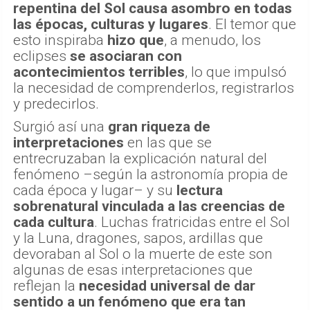
repentina del Sol causa asombro en todas
las épocas, culturas y lugares
. El temor que
esto inspiraba
hizo que
, a menudo, los
eclipses
se asociaran con
acontecimientos terribles
, lo que impulsó
la necesidad de comprenderlos, registrarlos
y predecirlos.
Surgió así una
gran riqueza de
interpretaciones
en las que se
entrecruzaban la explicación natural del
fenómeno –según la astronomía propia de
cada época y lugar– y su
lectura
sobrenatural vinculada a las creencias de
cada cultura
. Luchas fratricidas entre el Sol
y la Luna, dragones, sapos, ardillas que
devoraban al Sol o la muerte de este son
algunas de esas interpretaciones que
reflejan la
necesidad universal de dar
sentido a un fenómeno que era tan