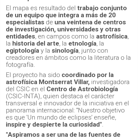
El mapa es resultado del
trabajo conjunto
de un equipo que integra a más de 20
especialistas
de
una veintena de centros
de investigación, universidades y otras
entidades
, en campos como la
astrofísica
,
la
historia del arte
, la
etnología
, la
egiptología
y la
sinología
, junto con
creadores en ámbitos como la literatura o la
fotografía.
El proyecto ha sido
coordinado por la
astrofísica Montserrat Villar,
investigadora
del CSIC en el
Centro de Astrobiología
(CSIC-INTA), quien destaca el carácter
transversal e innovador de la iniciativa en el
panorama internacional: "Nuestro objetivo
es que 'Un mundo de eclipses' enseñe,
inspire y despierte la curiosidad"
.
"Aspiramos a ser una de las fuentes de