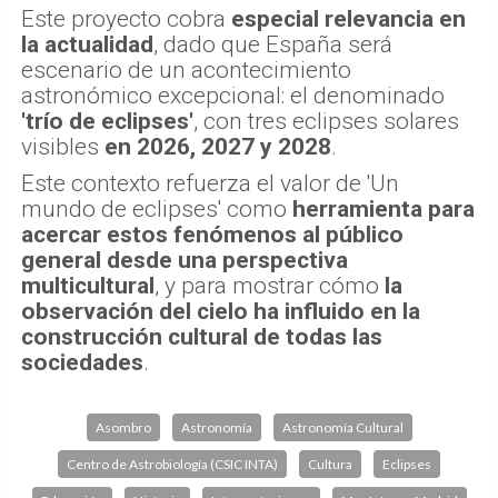
Este proyecto cobra
especial relevancia en
la actualidad
, dado que España será
escenario de un acontecimiento
astronómico excepcional: el denominado
'trío de eclipses'
, con tres eclipses solares
visibles
en 2026, 2027 y 2028
.
Este contexto refuerza el valor de 'Un
mundo de eclipses' como
herramienta para
acercar estos fenómenos al público
general desde una perspectiva
multicultural
, y para mostrar cómo
la
observación del cielo ha influido en la
construcción cultural de todas las
sociedades
.
Asombro
Astronomía
Astronomía Cultural
Centro de Astrobiología (CSIC INTA)
Cultura
Eclipses