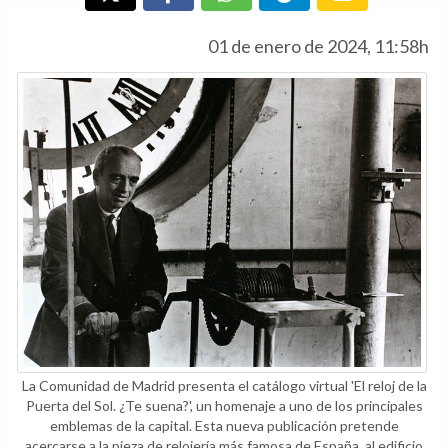
01 de enero de 2024, 11:58h
La Comunidad de Madrid presenta el catálogo virtual 'El reloj de la
Puerta del Sol. ¿Te suena?', un homenaje a uno de los principales
emblemas de la capital. Esta nueva publicación pretende
acercarse a la pieza de relojería más famosa de España, al edificio