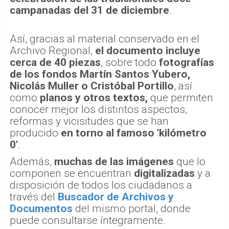
campanadas del 31 de diciembre
.
Así, gracias al material conservado en el
Archivo Regional,
el documento incluye
cerca de 40 piezas
, sobre todo
fotografías
de los fondos Martín Santos Yubero,
Nicolás Muller o Cristóbal Portillo
, así
como
planos y otros textos,
que permiten
conocer mejor los distintos aspectos,
reformas y vicisitudes que se han
producido
en torno al famoso 'kilómetro
0'
.
Además,
muchas de las imágenes
que lo
componen se encuentran
digitalizadas
y a
disposición de todos los ciudadanos a
través del
Buscador de Archivos y
Documentos
del mismo portal, donde
puede consultarse íntegramente.