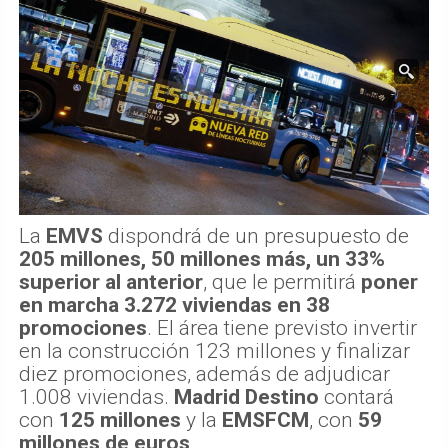
La
EMVS
dispondrá de un presupuesto de
205 millones, 50 millones más, un 33%
superior al anterior
, que le permitirá
poner
en marcha 3.272 viviendas en 38
promociones
. El área tiene previsto invertir
en la construcción 123 millones y finalizar
diez promociones, además de adjudicar
1.008 viviendas.
Madrid Destino
contará
con
125 millones
y la
EMSFCM
, con
59
millones de euros
.