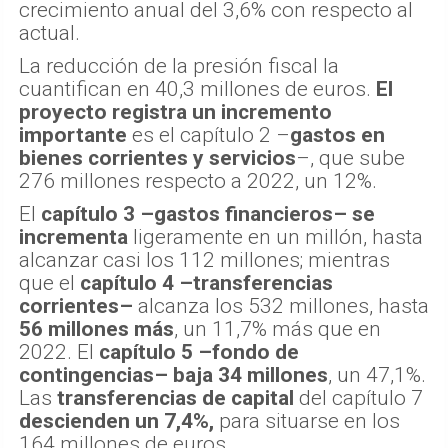
crecimiento anual del 3,6% con respecto al
actual.
La reducción de la presión fiscal la
cuantifican en 40,3 millones de euros.
El
proyecto registra un incremento
importante
es el capítulo 2 –
gastos en
bienes corrientes y servicios
–, que sube
276 millones respecto a 2022, un 12%.
El
capítulo 3 –gastos financieros– se
incrementa
ligeramente en un millón, hasta
alcanzar casi los 112 millones; mientras
que el
capítulo 4 –transferencias
corrientes–
alcanza los 532 millones, hasta
56 millones más
, un 11,7% más que en
2022. El
capítulo 5 –fondo de
contingencias–
baja 34 millones
, un 47,1%.
Las
transferencias de capital
del capítulo 7
descienden un 7,4%,
para situarse en los
164 millones de euros.