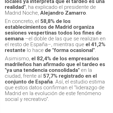
locales ya interpreta que el tardeo es una
realidad"
, ha explicado el presidente de
Madrid Noche,
Alejandro Zamarro
.
En concreto, el
58,8% de los
establecimientos de Madrid organiza
sesiones vespertinas todos los fines de
semana
–el doble de las que se realizan en
el resto de España–, mientras que
el 41,2%
restante
lo hace
de "forma ocasional"
.
Asimismo,
el 82,4% de los empresarios
madrileños han afirmado que el tardeo es
"ya una tendencia consolidada"
en la
ciudad, frente al
57,7% registrado en el
conjunto de España
. Así, el estudio estima
que estos datos confirman el "liderazgo de
Madrid en la evolución de este fenómeno
social y recreativo".