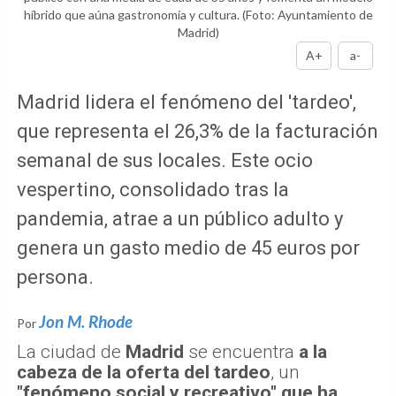
híbrido que aúna gastronomía y cultura.
(Foto: Ayuntamiento de
Madrid)
A+
a-
Madrid lidera el fenómeno del 'tardeo',
que representa el 26,3% de la facturación
semanal de sus locales. Este ocio
vespertino, consolidado tras la
pandemia, atrae a un público adulto y
genera un gasto medio de 45 euros por
persona.
Jon M. Rhode
Por
La ciudad de
Madrid
se encuentra
a la
cabeza de la oferta del tardeo
, un
"fenómeno social y recreativo" que ha