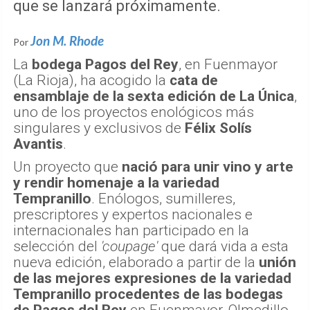
que se lanzará próximamente.
Jon M. Rhode
Por
La
bodega Pagos del Rey
, en Fuenmayor
(La Rioja), ha acogido la
cata de
ensamblaje de la sexta edición de La Única
,
uno de los proyectos enológicos más
singulares y exclusivos de
Félix Solís
Avantis
.
Un proyecto que
nació para unir vino y arte
y rendir homenaje a la variedad
Tempranillo
. Enólogos, sumilleres,
prescriptores y expertos nacionales e
internacionales han participado en la
selección del
'coupage'
que dará vida a esta
nueva edición, elaborado a partir de la
unión
de las mejores expresiones de la variedad
Tempranillo procedentes de las bodegas