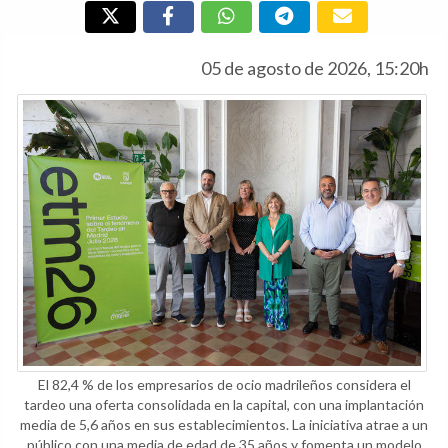
05 de agosto de 2026, 15:20h
El 82,4 % de los empresarios de ocio madrileños considera el
tardeo una oferta consolidada en la capital, con una implantación
media de 5,6 años en sus establecimientos. La iniciativa atrae a un
público con una media de edad de 35 años y fomenta un modelo