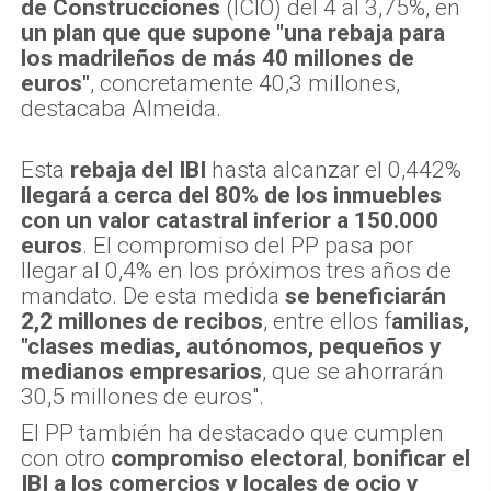
de Construcciones
(ICIO) del 4 al 3,75%, en
un plan que que supone "una rebaja para
los madrileños de más 40 millones de
euros"
, concretamente 40,3 millones,
destacaba Almeida.
Esta
rebaja del IBI
hasta alcanzar el 0,442%
llegará a cerca del 80% de los inmuebles
con un valor catastral inferior a 150.000
euros
. El compromiso del PP pasa por
llegar al 0,4% en los próximos tres años de
mandato. De esta medida
se beneficiarán
2,2 millones de recibos
, entre ellos f
amilias,
"clases medias, autónomos, pequeños y
medianos empresarios
, que se ahorrarán
30,5 millones de euros".
El PP también ha destacado que cumplen
con otro
compromiso electoral
,
bonificar el
IBI a los comercios y locales de ocio y