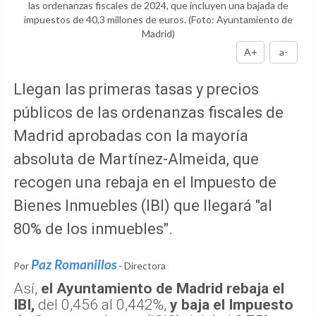
las ordenanzas fiscales de 2024, que incluyen una bajada de
impuestos de 40,3 millones de euros.
(Foto: Ayuntamiento de
Madrid)
A+
a-
Llegan las primeras tasas y precios
públicos de las ordenanzas fiscales de
Madrid aprobadas con la mayoría
absoluta de Martínez-Almeida, que
recogen una rebaja en el Impuesto de
Bienes Inmuebles (IBI) que llegará "al
80% de los inmuebles".
Paz Romanillos
Por
- Directora
Así,
el Ayuntamiento de Madrid rebaja el
IBI,
del 0,456 al 0,442%,
y baja el Impuesto