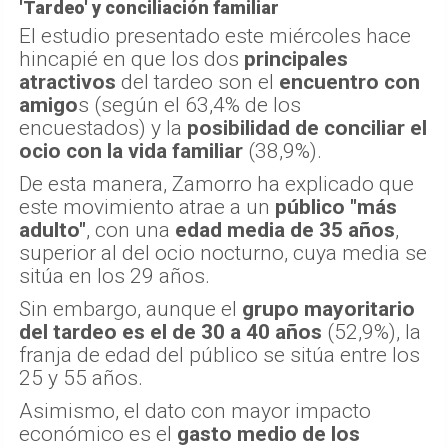
'Tardeo' y conciliación familiar
El estudio presentado este miércoles hace
hincapié en que los dos
principales
atractivos
del tardeo son el
encuentro con
amigo
s (según el 63,4% de los
encuestados) y la
posibilidad de conciliar el
ocio con la vida familiar
(38,9%).
De esta manera, Zamorro ha explicado que
este movimiento atrae a un
público "más
adulto"
, con una
edad media de 35 años
,
superior al del ocio nocturno, cuya media se
sitúa en los 29 años.
Sin embargo, aunque el
grupo mayoritario
del tardeo es el de 30 a 40 años
(52,9%), la
franja de edad del público se sitúa entre los
25 y 55 años.
Asimismo, el dato con mayor impacto
económico es el
gasto medio de los