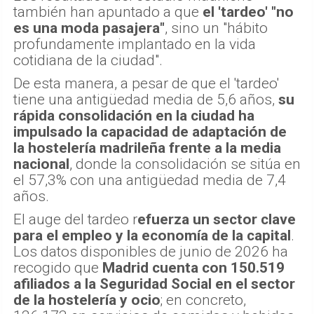
también han apuntado a que
el 'tardeo' "no
es una moda pasajera"
, sino un "hábito
profundamente implantado en la vida
cotidiana de la ciudad".
De esta manera, a pesar de que el 'tardeo'
tiene una antigüedad media de 5,6 años,
su
rápida consolidación en la ciudad ha
impulsado la capacidad de adaptación de
la hostelería madrileña frente a la media
nacional
, donde la consolidación se sitúa en
el 57,3% con una antigüedad media de 7,4
años.
El auge del tardeo r
efuerza un sector clave
para el empleo y la economía de la capital
.
Los datos disponibles de junio de 2026 ha
recogido que
Madrid cuenta con 150.519
afiliados a la Seguridad Social en el sector
de la hostelería y ocio
; en concreto,