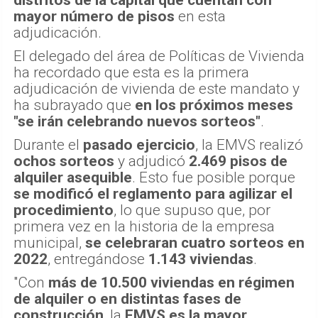
mayor número de pisos
en esta
adjudicación.
El delegado del área de Políticas de Vivienda
ha recordado que esta es la primera
adjudicación de vivienda de este mandato y
ha subrayado que
en los próximos meses
"se irán celebrando nuevos sorteos"
.
Durante el
pasado ejercicio
, la EMVS realizó
ochos sorteos
y adjudicó
2.469 pisos de
alquiler asequible
. Esto fue posible porque
se modificó el reglamento para agilizar el
procedimiento
, lo que supuso que, por
primera vez en la historia de la empresa
municipal,
se celebraran cuatro sorteos en
2022
, entregándose
1.143 viviendas
.
"Con
más de 10.500 viviendas en régimen
de alquiler o en distintas fases de
construcción
, la
EMVS es la mayor