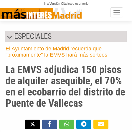
Ir a Versión Clásica o escritorio
Toggle n
ESPECIALES
El Ayuntamiento de Madrid recuerda que
"próximamente" la EMVS hará más sorteos
La EMVS adjudica 150 pisos
de alquiler asequible, el 70%
en el ecobarrio del distrito de
Puente de Vallecas