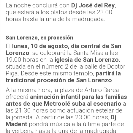
La noche concluirá con
Dj José del Rey
,
que estará a los platos desde las 23.00
horas hasta la una de la madrugada.
San Lorenzo, en procesión
El
lunes, 10 de agosto, día central de San
Lorenzo
, se celebrará la Santa Misa a las
19.00 horas en la
iglesia de San Lorenzo
,
situada en el número 2 de la calle de Doctor
Piga. Desde este mismo templo,
partirá la
tradicional procesión de San Lorenzo
.
A la misma hora, la plaza de Arturo Barea
ofrecerá
animación infantil para las familias
antes de que Metroolé suba al escenario
a
las 21.30 horas como actuación estelar de
la jornada. A partir de las 23.00 horas,
Dj
Madent
pondrá música a la última parte de
la verbena hasta la una de la madrugada.