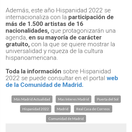
Además, este año Hispanidad 2022 se
internacionaliza con la
participación de
más de 1.500 artistas de 16
nacionalidades,
que protagonizarán una
agenda,
en su mayoría de carácter
gratuito,
con la que se quiere mostrar la
universalidad y riqueza de la cultura
hispanoamericana.
Toda la información
sobre Hispanidad
2022 se puede consultar en el portal
web
de la Comunidad de Madrid.
Más Madrid Actualidad
Mas Interes Madrid
Puerta del Sol
Hispanidad 2022
Madrid
Real Casa de Correos
Comunidad de Madrid