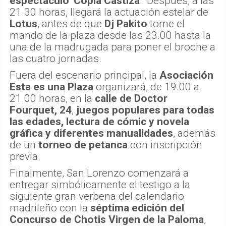
espectáculo 'Copla Castiza'
. Después, a las
21.30 horas, llegará la actuación estelar de
Lotus
, antes de que
Dj Pakito
tome el
mando de la plaza desde las 23.00 hasta la
una de la madrugada para poner el broche a
las cuatro jornadas.
Fuera del escenario principal, la
Asociación
Esta es una Plaza
organizará, de 19.00 a
21.00 horas, en la
calle de Doctor
Fourquet, 24
,
juegos populares para todas
las edades, lectura de cómic y novela
gráfica y diferentes manualidades
, además
de un
torneo de petanca
con inscripción
previa.
Finalmente, San Lorenzo comenzará a
entregar simbólicamente el testigo a la
siguiente gran verbena del calendario
madrileño con la
séptima edición del
Concurso de Chotis Virgen de la Paloma
,