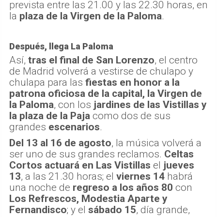
prevista entre las 21.00 y las 22.30 horas, en
la
plaza de la Virgen de la Paloma
.
Después, llega La Paloma
Así,
tras el final de San Lorenzo
, el centro
de Madrid volverá a vestirse de chulapo y
chulapa para las
fiestas en honor a la
patrona oficiosa de la capital, la Virgen de
la Paloma
, con los
jardines de las Vistillas y
la plaza de la Paja
como dos de sus
grandes
escenarios
.
Del 13 al 16 de agosto
, la música volverá a
ser uno de sus grandes reclamos.
Celtas
Cortos actuará en Las Vistillas
el
jueves
13
, a las 21.30 horas; el
viernes 14
habrá
una noche de
regreso a los años 80
con
Los Refrescos, Modestia Aparte y
Fernandisco
; y el
sábado 15
, día grande,