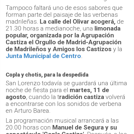
Tampoco faltará uno de esos sabores que
forman parte del paisaje de las verbenas
madrileñas.
La calle del Olivar acogerá,
de
21.30 horas a medianoche, una
limonada
popular, organizada por la Agrupación
Castiza el Orgullo de Madrid-Agrupación
de Madrileños y Amigos los Castizos
y la
Junta Municipal de Centro
.
Copla y chotis, para la despedida
San Lorenzo todavía se guardará una última
noche de fiesta para el
martes, 11 de
agosto
, cuando la t
radición castiza
volverá
a encontrarse con los sonidos de verbena
en Arturo Barea.
La programación musical arrancará a las
20.00 horas con
Manuel de Segura y su