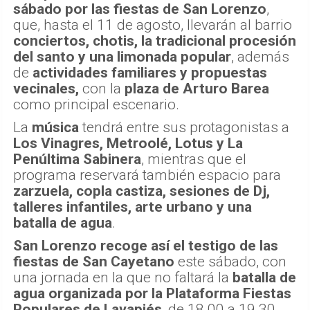
sábado por las fiestas de San Lorenzo
,
que, hasta el 11 de agosto, llevarán al barrio
conciertos, chotis, la tradicional procesión
del santo y una limonada popular
, además
de
actividades familiares y propuestas
vecinales,
con la
plaza de Arturo Barea
como principal escenario.
La
música
tendrá entre sus protagonistas a
Los Vinagres, Metroolé, Lotus y La
Penúltima Sabinera
, mientras que el
programa reservará también espacio para
zarzuela, copla castiza, sesiones de Dj,
talleres infantiles, arte urbano y una
batalla de agua
.
San Lorenzo recoge así el testigo de las
fiestas de San Cayetano
este sábado, con
una jornada en la que no faltará la
batalla de
agua organizada por la Plataforma Fiestas
Populares de Lavapiés
, de 18.00 a 19.30