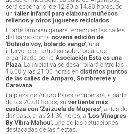
será escenario, de 12.30 a 14.30 horas, de
un
taller infantil para elaborar muñecos
rellenos y otros juguetes reciclados
.
El arte también ganará terreno en las calles
del barrio con la
novena edición de
'Bolardo voy, bolardo vengo'
, una
intervención artística sobre bolardos
organizada por la
Asociación Esta es una
Plaza
. La iniciativa se desarrollará entre las
16.00 y las 21.00 horas en
distintos puntos
de las calles de Amparo, Sombrerete y
Caravaca
.
La plaza de Arturo Barea recuperará, a partir
de las 20.00 horas, su
vertiente más
castiza con 'Zarzuela de Mujeres'
, antes de
dar paso, a las 21.30 horas, a
'Los Vinagres
By Vibra Mahou'
, una de las actuaciones
destacadas de las fiestas.