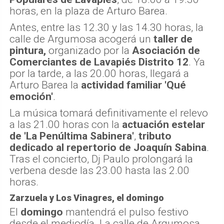
horas, en la plaza de Arturo Barea.
Antes, entre las 12.30 y las 14.30 horas, la
calle de Argumosa acogerá un
taller de
pintura,
organizado por la
Asociación de
Comerciantes de Lavapiés Distrito 12
. Ya
por la tarde, a las 20.00 horas, llegará a
Arturo Barea la
actividad familiar 'Qué
emoción'
.
La música tomará definitivamente el relevo
a las 21.00 horas con la
actuación estelar
de 'La Penúltima Sabinera'
,
tributo
dedicado al repertorio de Joaquín Sabina
.
Tras el concierto, Dj Paulo prolongará la
verbena desde las 23.00 hasta las 2.00
horas.
Zarzuela y Los Vinagres, el domingo
El
domingo
mantendrá el pulso festivo
desde el mediodía. La calle de Argumosa