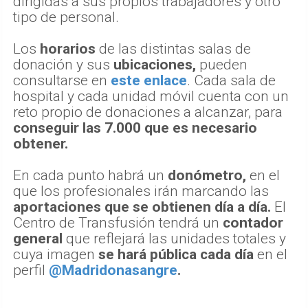
dirigidas a sus propios trabajadores y otro
tipo de personal.
Los
horarios
de las distintas salas de
donación y sus
ubicaciones,
pueden
consultarse en
este enlace
. Cada sala de
hospital y cada unidad móvil cuenta con un
reto propio de donaciones a alcanzar, para
conseguir las 7.000 que es necesario
obtener.
En cada punto habrá un
donómetro,
en el
que los profesionales irán marcando las
aportaciones que se obtienen día a día.
El
Centro de Transfusión tendrá un
contador
general
que reflejará las unidades totales y
cuya imagen
se hará pública cada día
en el
perfil
@Madridonasangre
.