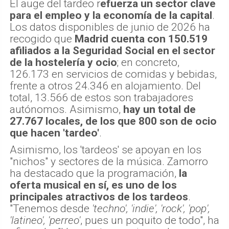
El auge del tardeo r
efuerza un sector clave
para el empleo y la economía de la capital
.
Los datos disponibles de junio de 2026 ha
recogido que
Madrid cuenta con 150.519
afiliados a la Seguridad Social en el sector
de la hostelería y ocio
; en concreto,
126.173 en servicios de comidas y bebidas,
frente a otros 24.346 en alojamiento. Del
total, 13.566 de estos son trabajadores
autónomos. Asimismo,
hay un total de
27.767 locales, de los que 800 son de ocio
que hacen 'tardeo'
.
Asimismo, los 'tardeos' se apoyan en los
"nichos" y sectores de la música. Zamorro
ha destacado que la programación,
la
oferta musical en sí, es uno de los
principales atractivos de los tardeos
.
"Tenemos desde
'techno', 'indie', 'rock', 'pop',
'latineo', 'perreo'
, pues un poquito de todo", ha