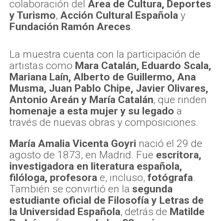
colaboración del
Área de Cultura, Deportes
y Turismo
,
Acción Cultural Española
y
Fundación Ramón Areces
.
La muestra cuenta con la participación de
artistas como
Mara Catalán, Eduardo Scala,
Mariana Laín, Alberto de Guillermo, Ana
Musma, Juan Pablo Chipe, Javier Olivares,
Antonio Areán y María Catalán
, que rinden
homenaje a esta mujer y su legado
a
través de nuevas obras y composiciones.
María Amalia Vicenta Goyri
nació el 29 de
agosto de 1873, en Madrid. Fue
escritora,
investigadora en literatura española,
filóloga, profesora
e, incluso,
fotógrafa
.
También se convirtió en la
segunda
estudiante oficial de Filosofía y Letras de
la Universidad Española
, detrás de
Matilde