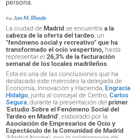
persona.
Jon M. Rhode
Por
La ciudad de
Madrid
se encuentra
a la
cabeza de la oferta del tardeo
, un
"fenómeno social y recreativo" que ha
transformado el ocio vespertino,
hasta
representar el
26,3% de la facturación
semanal de los locales madrileños
.
Esta es una de las conclusiones que ha
destacado este miércoles la delegada de
Economía, Innovación y Hacienda,
Engracia
Hidalgo
, junto al concejal de Centro,
Carlos
Segura
, durante la presentación del
primer
'Estudio Sobre el Fenómeno Social del
Tardeo en Madrid'
, elaborado por la
Asociación de Empresarios de Ocio y
Espectáculo de la Comunidad de Madrid
(Madrid Noche), con la colaboración de