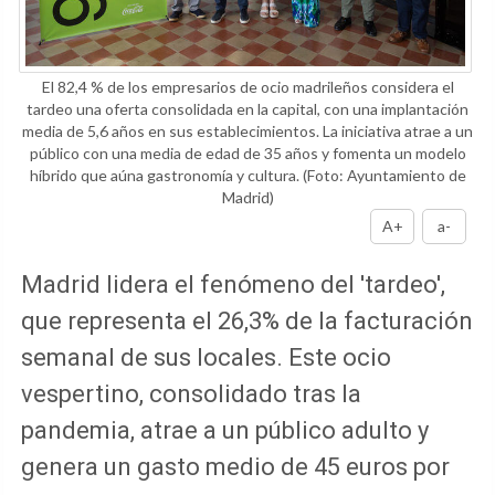
El 82,4 % de los empresarios de ocio madrileños considera el
tardeo una oferta consolidada en la capital, con una implantación
media de 5,6 años en sus establecimientos. La iniciativa atrae a un
público con una media de edad de 35 años y fomenta un modelo
híbrido que aúna gastronomía y cultura.
(Foto: Ayuntamiento de
Madrid)
A+
a-
Madrid lidera el fenómeno del 'tardeo',
que representa el 26,3% de la facturación
semanal de sus locales. Este ocio
vespertino, consolidado tras la
pandemia, atrae a un público adulto y
genera un gasto medio de 45 euros por