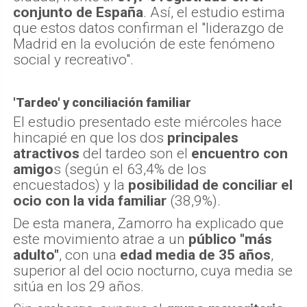
conjunto de España
. Así, el estudio estima
que estos datos confirman el "liderazgo de
Madrid en la evolución de este fenómeno
social y recreativo".
'Tardeo' y conciliación familiar
El estudio presentado este miércoles hace
hincapié en que los dos
principales
atractivos
del tardeo son el
encuentro con
amigo
s (según el 63,4% de los
encuestados) y la
posibilidad de conciliar el
ocio con la vida familiar
(38,9%).
De esta manera, Zamorro ha explicado que
este movimiento atrae a un
público "más
adulto"
, con una
edad media de 35 años
,
superior al del ocio nocturno, cuya media se
sitúa en los 29 años.