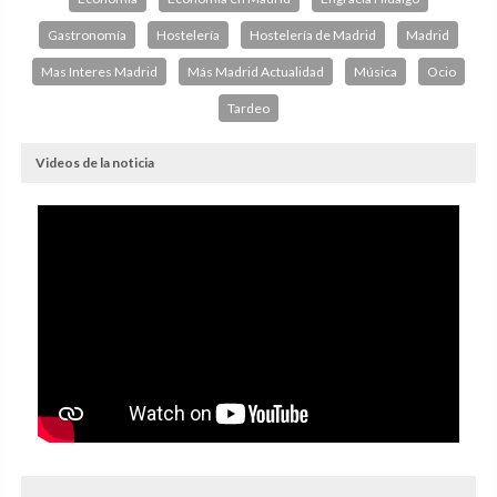
Gastronomía
Hostelería
Hostelería de Madrid
Madrid
Mas Interes Madrid
Más Madrid Actualidad
Música
Ocio
Tardeo
Videos de la noticia