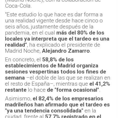
Coca-Cola.
"Este estudio lo que hace es dar forma a
una realidad vigente desde hace cinco o
seis años, justamente después de la
pandemia, en el cual
más del 80% de los
locales ya interpreta que el tardeo es una
realidad"
, ha explicado el presidente de
Madrid Noche,
Alejandro Zamarro
.
En concreto, el
58,8% de los
establecimientos de Madrid organiza
sesiones vespertinas todos los fines de
semana
–el doble de las que se realizan en
el resto de España–, mientras que
el 41,2%
restante
lo hace
de "forma ocasional"
.
Asimismo,
el 82,4% de los empresarios
madrileños han afirmado que el tardeo es
"ya una tendencia consolidada"
en la
ciudad, frente al
57,7% registrado en el