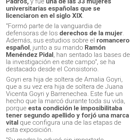
Padrós,
y fue
una de las 33 mujeres
universitarias españolas que se
licenciaron en el siglo XIX
.
"Formó parte de la vanguardia de
defensoras de los
derechos de la mujer
.
Además, sus estudios sobre el
romancero
español
, junto a su marido
Ramón
Menéndez Pidal
, han sentado las bases de
la investigación en este campo", se ha
destacado desde el Consistorio.
Goyri era hija de soltera de Amalia Goyri,
que a su vez era hija de soltera de Juana
Vicenta Goyri y Barrenechea. Este fue un
hecho que la marcó durante toda su vida,
porque
esta condición le imposibilitaba
tener segundo apellido y forjó una marca
vital
que configura una de las etapas de
esta exposición.