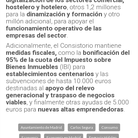
hostelero y hotelero
, otros 1,2 millones
para la
dinamización y formación
y otro
millón adicional, para apoyar el
funcionamiento operativo de las
empresas del sector
.
Adicionalmente, el Consistorio mantiene
medidas fiscales,
como la
bonificación del
95% de la cuota del Impuesto sobre
Bienes Inmuebles
(IBI) para
establecimientos centenarios
y las
subvenciones de hasta 10.000 euros
destinadas al
apoyo del relevo
generacional y traspaso de negocios
viables
, y finalmente otras ayudas de 5.000
euros para
nuevas altas emprendedoras
.
Ayuntamiento de Madrid
Carlos Segura
Consumo
Economía
Economía en Madrid
Engracia Hidalgo