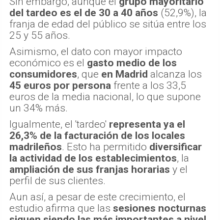
Sin embargo, aunque el
grupo mayoritario
del tardeo es el de 30 a 40 años
(52,9%), la
franja de edad del público se sitúa entre los
25 y 55 años.
Asimismo, el dato con mayor impacto
económico es el
gasto medio de los
consumidores
, que
en Madrid
alcanza los
45 euros por persona
frente a los 33,5
euros de la media nacional, lo que supone
un 34% más.
Igualmente, el 'tardeo'
representa ya el
26,3% de la facturación de los locales
madrileños
. Esto ha permitido
diversificar
la actividad de los establecimientos
, la
ampliación de sus franjas horarias
y el
perfil de sus clientes.
Aun así, a pesar de este crecimiento, el
estudio afirma que las
sesiones nocturnas
siguen siendo las más importantes a nivel