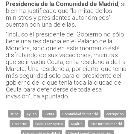
Presidencia de la Comunidad de Madrid
, si
bien ha justificado que "la mitad de los
ministros y presidentes autonómicos"
cuentan con una de ellas.
"Incluso el presidente del Gobierno no sólo
tiene una residencia en el Palacio de la
Moncloa, sino que en este momento está
disfrutando de sus vacaciones, mientras
que se invadía Ceuta, en la residencia de La
Mareta. Una residencia, por cierto, que tenía
más seguridad solo para el presidente del
gobierno de lo que tenía toda la ciudad de
Ceuta para defenderse de toda esa
invasión", ha apuntado.
ático
Ayuso
Ceuta
Comunidad de Madrid
corrupción
Gobierno
Isabel Díaz Ayuso
Madrid
Mas Interes Madrid
Más Madrid Actualidad
Miguel Ángel García Martín