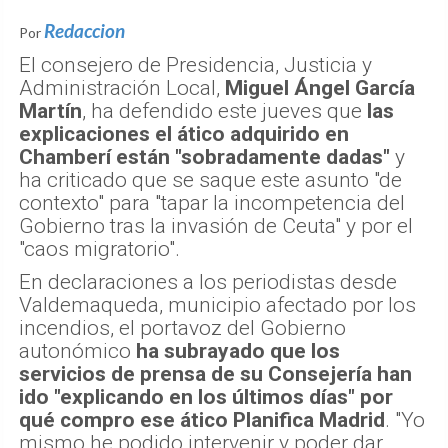
Redaccion
Por
El consejero de Presidencia, Justicia y
Administración Local,
Miguel Ángel García
Martín
, ha defendido este jueves que
las
explicaciones el ático adquirido en
Chamberí están "sobradamente dadas"
y
ha criticado que se saque este asunto "de
contexto" para "tapar la incompetencia del
Gobierno tras la invasión de Ceuta" y por el
"caos migratorio".
En declaraciones a los periodistas desde
Valdemaqueda, municipio afectado por los
incendios, el portavoz del Gobierno
autonómico
ha subrayado que los
servicios de prensa de su Consejería han
ido "explicando en los últimos días" por
qué compro ese ático Planifica Madrid
. "Yo
mismo he podido intervenir y poder dar