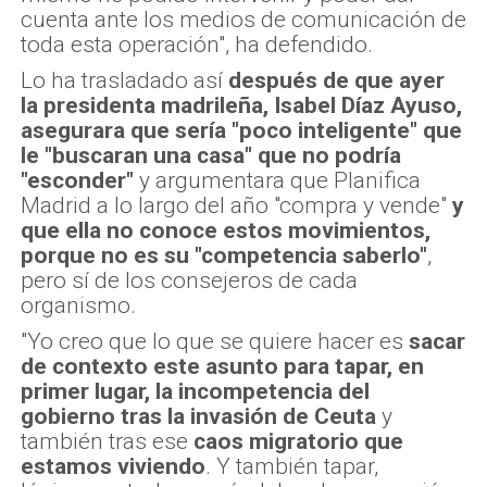
cuenta ante los medios de comunicación de
toda esta operación", ha defendido.
Lo ha trasladado así
después de que ayer
la presidenta madrileña, Isabel Díaz Ayuso,
asegurara que sería "poco inteligente" que
le "buscaran una casa" que no podría
"esconder"
y argumentara que Planifica
Madrid a lo largo del año "compra y vende"
y
que ella no conoce estos movimientos,
porque no es su "competencia saberlo"
,
pero sí de los consejeros de cada
organismo.
"Yo creo que lo que se quiere hacer es
sacar
de contexto este asunto para tapar, en
primer lugar, la incompetencia del
gobierno tras la invasión de Ceuta
y
también tras ese
caos migratorio que
estamos viviendo
. Y también tapar,