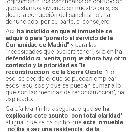
lógicamente, los escándalos de corrupción
que estamos viviendo en nuestro país, es
decir, la corrupción del sanchismo", ha
denunciado, por su parte, el consejero.
Así,
ha insistido en que el inmueble se
adquirió para "ponerlo al servicio de la
Comunidad de Madrid"
y para las
"necesidades que pudiera tener", si bien
ha
defendido su venta, porque ahora hay otro
contexto y la prioridad es "la
reconstrucción" de la Sierra Oeste
. "Por
eso, se decide el que se puedan emplear
esos recursos y que se puedan sumar a lo
que son las medidas de reconstrucción", ha
explicado.
García Martín ha asegurado que
se ha
explicado este asunto "con total claridad"
,
al igual que se ha dicho que
este inmueble
"no iba a ser una residencia" de la