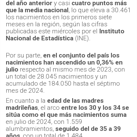
del año anterior
y casi
cuatro puntos más
que la media nacional
, lo que eleva a 30.461
los nacimientos en los primeros siete
meses en la región, según las cifras
publicadas este miércoles por el
Instituto
Nacional de Estadística
(INE).
Por su parte,
en el conjunto del país los
nacimientos han ascendido un 0,36% en
julio
respecto al mismo mes de 2023, con
un total de 28.045 nacimientos y un
acumulado de 184.050 hasta el séptimo
mes de 2024.
En cuanto a la
edad de las madres
madrileñas
, el arco
entre los 30 y los 34 se
sitúa como el que más nacimientos suma
en julio de 2024, con 1.559
alumbramientos,
seguido del de 35 a 39
años
, con un total de 1.484.