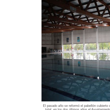
El pasado año se reformó el pabellón cubierto 
total, en los dos últimos años el Ayuntamient