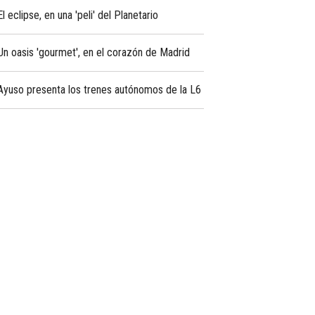
El eclipse, en una 'peli' del Planetario
Un oasis 'gourmet', en el corazón de Madrid
Ayuso presenta los trenes autónomos de la L6