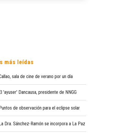
s más leídas
Callao, sala de cine de verano por un día
El 'ayuser' Dancausa, presidente de NNGG
Puntos de observación para el eclipse solar
La Dra. Sánchez-Ramón se incorpora a La Paz