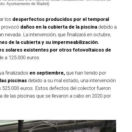
oto: Ayuntamiento de Madrid)
ar los
desperfectos producidos por el temporal
e provocó
daños en la cubierta de la piscina
debido a
an nevada. La intervención, que finalizará en octubre,
ones de la cubierta y su impermeabilización.
es solares existentes por otros fotovoltaicos de
de a 125.000 euros
ya finalizados
en septiembre,
que han tenido por
las piscinas
debido a su mal estado, una intervención
 525.000 euros. Estos defectos del colector fueron
 de las piscinas que se llevaron a cabo en 2020 por