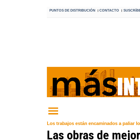
PUNTOS DE DISTRIBUCIÓN
CONTACTO
SUSCRíB
I
I
Los trabajos están encaminados a paliar l
Las obras de mejor