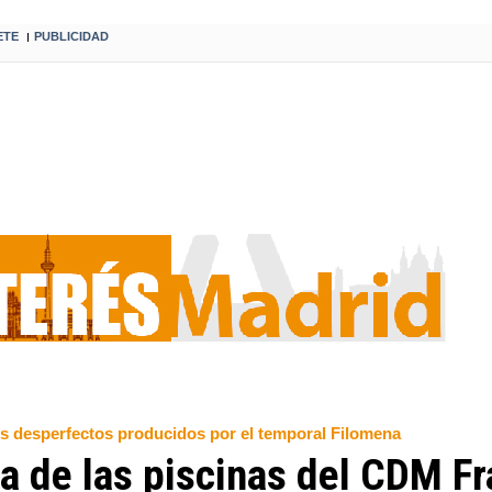
ETE
PUBLICIDAD
I
os desperfectos producidos por el temporal Filomena
a de las piscinas del CDM F