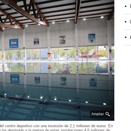
Ampliar
del centro deportivo con una inversión de 2,1 millones de euros. En
o ha destinado a la mejora de estas instalaciones 4,6 millones de