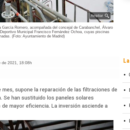
Ampliar
 García Romero, acompañada del concejal de Carabanchel, Álvaro
 Deportivo Municipal Francisco Fernández Ochoa, cuyas piscinas
madas. (Foto: Ayuntamiento de Madrid)
La
e de 2021
,
18:08h
e mes, supone la reparación de las filtraciones de
n. Se han sustituido los paneles solares
 de mayor eficiencia. La inversión asciende a