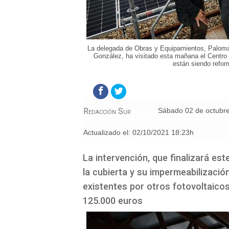
La delegada de Obras y Equipamientos, Paloma
González, ha visitado esta mañana el Centro
están siendo refor
Redacción Sur
sábado 02 de octubr
Actualizado el:
02/10/2021 18:23h
La intervención, que finalizará est
la cubierta y su impermeabilizació
existentes por otros fotovoltaicos
125.000 euros