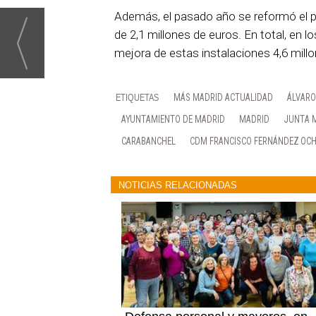
Además, el pasado año se reformó el pa
de 2,1 millones de euros. En total, en 
mejora de estas instalaciones 4,6 mill
MÁS MADRID ACTUALIDAD
ÁLVARO
AYUNTAMIENTO DE MADRID
MADRID
JUNTA M
CARABANCHEL
CDM FRANCISCO FERNÁNDEZ OC
NOTICIAS RELACIONADAS