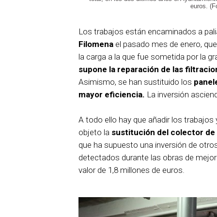
euros. (F
Los trabajos están encaminados a pali
Filomena
el pasado mes de enero, qu
la carga a la que fue sometida por la gr
supone la reparación de las filtraci
Asimismo, se han sustituido los
panel
mayor eficiencia.
La inversión ascien
A todo ello hay que añadir los trabajos 
objeto la
sustitución del colector de 
que ha supuesto una inversión de otros
detectados durante las obras de mejora
valor de 1,8 millones de euros.