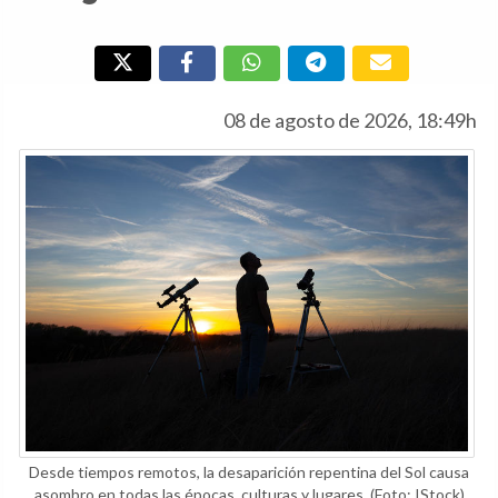
08 de agosto de 2026, 18:49h
Desde tiempos remotos, la desaparición repentina del Sol causa
asombro en todas las épocas, culturas y lugares.
(Foto: IStock)