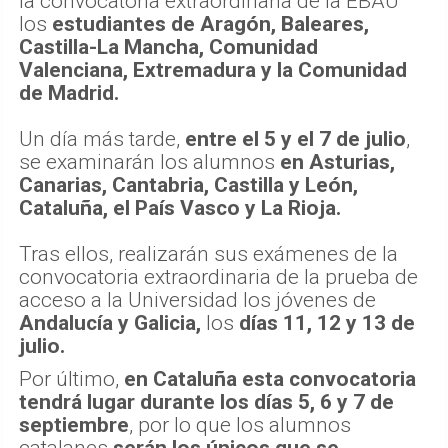
la convocatoria extraordinaria de la EBAU
los
estudiantes de Aragón, Baleares,
Castilla-La Mancha, Comunidad
Valenciana, Extremadura y la Comunidad
de Madrid.
Un día más tarde,
entre el 5 y el 7 de julio
,
se examinarán los alumnos
en Asturias,
Canarias, Cantabria, Castilla y León,
Cataluña, el País Vasco y La Rioja.
Tras ellos, realizarán sus exámenes de la
convocatoria extraordinaria de la prueba de
acceso a la Universidad los jóvenes de
Andalucía y Galicia,
los
días 11, 12 y 13 de
julio.
Por último,
en Cataluña esta convocatoria
tendrá lugar durante los días 5, 6 y 7 de
septiembre
, por lo que los alumnos