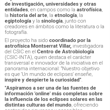
de investigación, universidades y otras
entidades
, en campos como la
astrofísica
,
la
historia del arte
, la
etnología
, la
egiptología
y la
sinología
, junto con
creadores en ámbitos como la literatura o la
fotografía.
El proyecto ha sido
coordinado por la
astrofísica Montserrat Villar,
investigadora
del CSIC en el
Centro de Astrobiología
(CSIC-INTA), quien destaca el carácter
transversal e innovador de la iniciativa en el
panorama internacional: "Nuestro objetivo
es que 'Un mundo de eclipses' enseñe,
inspire y despierte la curiosidad"
.
"Aspiramos a ser una de las fuentes de
información 'online' más completas sobre
la influencia de los eclipses solares en las
distintas culturas del mundo
, ofreciendo