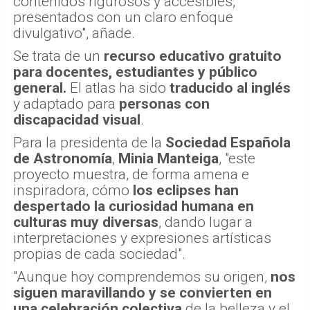
contenidos rigurosos y accesibles,
presentados con un claro enfoque
divulgativo", añade.
Se trata de un
recurso educativo gratuito
para docentes, estudiantes y público
general.
El atlas ha sido
traducido al inglés
y adaptado para
personas con
discapacidad visual
.
Para la presidenta de la
Sociedad Española
de Astronomía
,
Minia Manteiga
, "este
proyecto muestra, de forma amena e
inspiradora, cómo
los eclipses han
despertado la curiosidad humana en
culturas muy diversas
, dando lugar a
interpretaciones y expresiones artísticas
propias de cada sociedad".
"Aunque hoy comprendemos su origen,
nos
siguen maravillando y se convierten en
una celebración colectiva
de la belleza y el