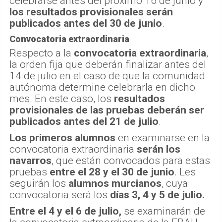
celebrarse antes del próximo 16 de junio y
los resultados provisionales serán
publicados antes del 30 de junio
.
Convocatoria extraordinaria
Respecto a la
convocatoria extraordinaria
,
la orden fija que deberán finalizar antes del
14 de julio en el caso de que la comunidad
autónoma determine celebrarla en dicho
mes. En este caso, los
resultados
provisionales de las pruebas deberán ser
publicados antes del 21 de julio
.
Los primeros alumnos
en examinarse en la
convocatoria extraordinaria
serán los
navarros
, que están convocados para estas
pruebas
entre el 28 y el 30 de junio
. Les
seguirán los
alumnos murcianos
, cuya
convocatoria será los
días 3, 4 y 5 de julio.
Entre el 4 y el 6 de julio,
se examinarán de