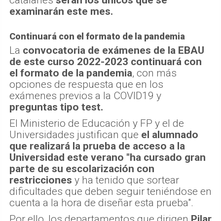
catalanes
serán los únicos que se
examinarán este mes.
Continuará con el formato de la pandemia
La
convocatoria de exámenes de la EBAU
de este curso 2022-2023 continuará con
el formato de la pandemia
, con más
opciones de respuesta que en los
exámenes previos a la COVID19 y
preguntas tipo test.
El Ministerio de Educación y FP y el de
Universidades justifican que
el alumnado
que realizará la prueba de acceso a la
Universidad este verano "ha cursado gran
parte de su escolarización con
restricciones
y ha tenido que sortear
dificultades que deben seguir teniéndose en
cuenta a la hora de diseñar esta prueba".
Por ello, los departamentos que dirigen
Pilar