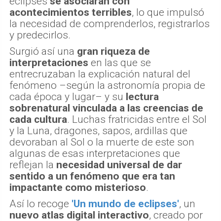
eclipses
se asociaran con
acontecimientos terribles
, lo que impulsó
la necesidad de comprenderlos, registrarlos
y predecirlos.
Surgió así una
gran riqueza de
interpretaciones
en las que se
entrecruzaban la explicación natural del
fenómeno –según la astronomía propia de
cada época y lugar– y su
lectura
sobrenatural vinculada a las creencias de
cada cultura
. Luchas fratricidas entre el Sol
y la Luna, dragones, sapos, ardillas que
devoraban al Sol o la muerte de este son
algunas de esas interpretaciones que
reflejan la
necesidad universal de dar
sentido a un fenómeno que era tan
impactante como misterioso
.
Así lo recoge
'Un mundo de eclipses'
, un
nuevo atlas digital interactivo
, creado por