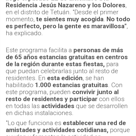
Residencia Jesús Nazareno y los Dolores
,
en el distrito de Tetuán. "Desde el primer
momento,
te sientes muy acogida
.
No todo
es perfecto, pero la gente es maravillosa"
,
ha explicado.
Este programa facilita a
personas de más
de 65 años estancias gratuitas en centros
de la región durante estas fiestas,
para
que puedan celebrarlas junto al resto de
residentes. En
esta edición
, se han
habilitado
1.000 estancias gratuitas
. Con
este programa, pueden
convivir junto al
resto de residentes
y participar
con ellos
en todas las
actividades
que se desarrollen
en dichas instalaciones.
"Lo que funciona es
establecer una red de
amistades y actividades cotidianas,
porque