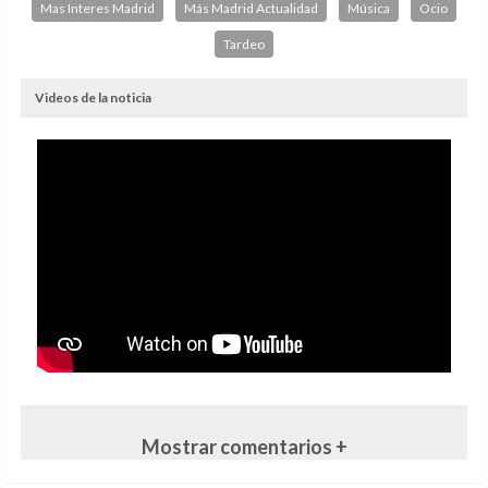
Mas Interes Madrid
Más Madrid Actualidad
Música
Ocio
Tardeo
Videos de la noticia
Mostrar comentarios +