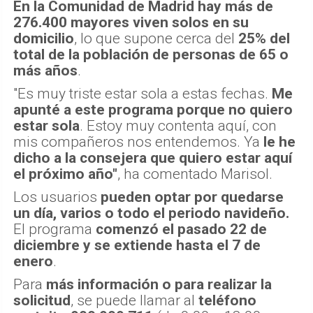
En la Comunidad de Madrid hay más de
276.400 mayores viven solos en su
domicilio
, lo que supone cerca del
25% del
total de la población de personas de 65 o
más años
.
"Es muy triste estar sola a estas fechas.
Me
apunté a este programa porque no quiero
estar sola
. Estoy muy contenta aquí, con
mis compañeros nos entendemos. Ya
le he
dicho a la consejera que quiero estar aquí
el próximo año"
, ha comentado Marisol.
Los usuarios
pueden optar por quedarse
un día, varios o todo el periodo navideño.
El programa
comenzó el pasado 22 de
diciembre y se extiende hasta el 7 de
enero
.
Para
más información o para realizar la
solicitud
, se puede llamar al
teléfono