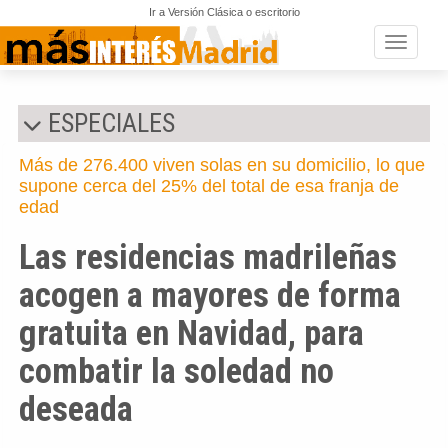
Ir a Versión Clásica o escritorio
Toggle n
ESPECIALES
Más de 276.400 viven solas en su domicilio, lo que
supone cerca del 25% del total de esa franja de
edad
Las residencias madrileñas
acogen a mayores de forma
gratuita en Navidad, para
combatir la soledad no
deseada