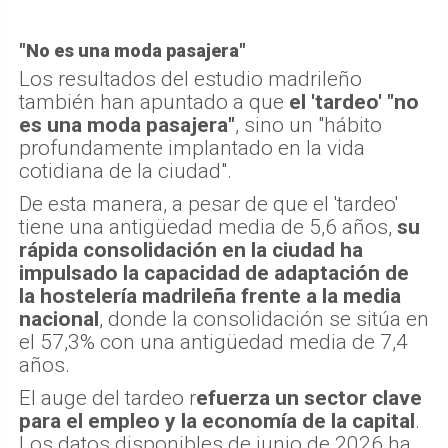
"No es una moda pasajera"
Los resultados del estudio madrileño
también han apuntado a que
el 'tardeo' "no
es una moda pasajera"
, sino un "hábito
profundamente implantado en la vida
cotidiana de la ciudad".
De esta manera, a pesar de que el 'tardeo'
tiene una antigüedad media de 5,6 años,
su
rápida consolidación en la ciudad ha
impulsado la capacidad de adaptación de
la hostelería madrileña frente a la media
nacional
, donde la consolidación se sitúa en
el 57,3% con una antigüedad media de 7,4
años.
El auge del tardeo r
efuerza un sector clave
para el empleo y la economía de la capital
.
Los datos disponibles de junio de 2026 ha