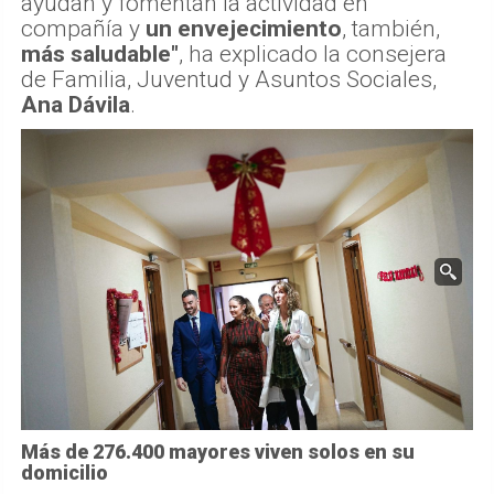
ayudan y fomentan la actividad en
compañía y
un envejecimiento
, también,
más saludable"
, ha explicado la consejera
de Familia, Juventud y Asuntos Sociales,
Ana Dávila
.
Más de 276.400 mayores viven solos en su
domicilio