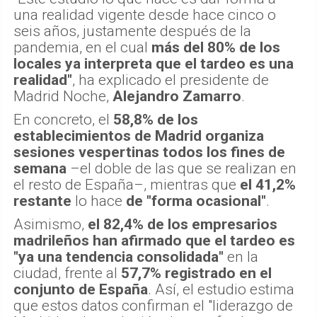
una realidad vigente desde hace cinco o
seis años, justamente después de la
pandemia, en el cual
más del 80% de los
locales ya interpreta que el tardeo es una
realidad"
, ha explicado el presidente de
Madrid Noche,
Alejandro Zamarro
.
En concreto, el
58,8% de los
establecimientos de Madrid organiza
sesiones vespertinas todos los fines de
semana
–el doble de las que se realizan en
el resto de España–, mientras que
el 41,2%
restante
lo hace
de "forma ocasional"
.
Asimismo,
el 82,4% de los empresarios
madrileños han afirmado que el tardeo es
"ya una tendencia consolidada"
en la
ciudad, frente al
57,7% registrado en el
conjunto de España
. Así, el estudio estima
que estos datos confirman el "liderazgo de