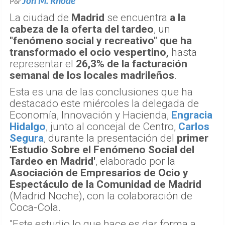
Jon M. Rhode
Por
La ciudad de
Madrid
se encuentra
a la
cabeza de la oferta del tardeo
, un
"fenómeno social y recreativo" que ha
transformado el ocio vespertino,
hasta
representar el
26,3% de la facturación
semanal de los locales madrileños
.
Esta es una de las conclusiones que ha
destacado este miércoles la delegada de
Economía, Innovación y Hacienda,
Engracia
Hidalgo
, junto al concejal de Centro,
Carlos
Segura
, durante la presentación del
primer
'Estudio Sobre el Fenómeno Social del
Tardeo en Madrid'
, elaborado por la
Asociación de Empresarios de Ocio y
Espectáculo de la Comunidad de Madrid
(Madrid Noche), con la colaboración de
Coca-Cola.
"Este estudio lo que hace es dar forma a