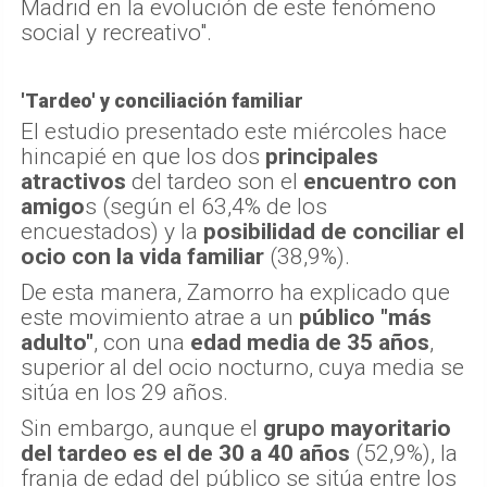
Madrid en la evolución de este fenómeno
social y recreativo".
'Tardeo' y conciliación familiar
El estudio presentado este miércoles hace
hincapié en que los dos
principales
atractivos
del tardeo son el
encuentro con
amigo
s (según el 63,4% de los
encuestados) y la
posibilidad de conciliar el
ocio con la vida familiar
(38,9%).
De esta manera, Zamorro ha explicado que
este movimiento atrae a un
público "más
adulto"
, con una
edad media de 35 años
,
superior al del ocio nocturno, cuya media se
sitúa en los 29 años.
Sin embargo, aunque el
grupo mayoritario
del tardeo es el de 30 a 40 años
(52,9%), la
franja de edad del público se sitúa entre los