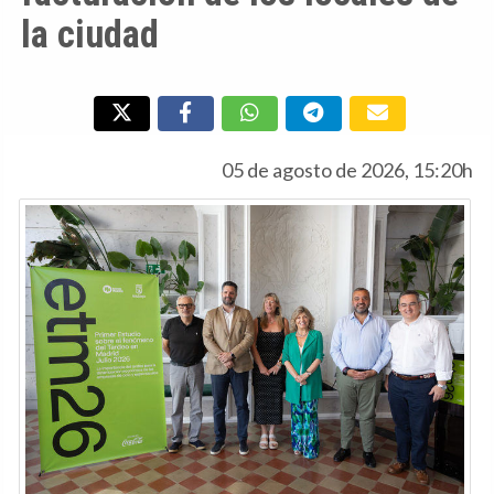
la ciudad
05 de agosto de 2026, 15:20h