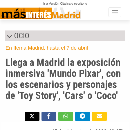
Ir a Versión Clásica o escritorio
Toggle n
OCIO
En Ifema Madrid, hasta el 7 de abril
Llega a Madrid la exposición
inmersiva 'Mundo Pixar', con
los escenarios y personajes
de 'Toy Story', 'Cars' o 'Coco'