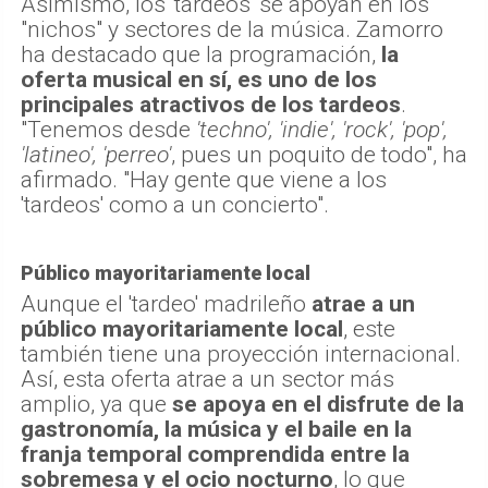
Asimismo, los 'tardeos' se apoyan en los
"nichos" y sectores de la música. Zamorro
ha destacado que la programación,
la
oferta musical en sí, es uno de los
principales atractivos de los tardeos
.
"Tenemos desde
'techno', 'indie', 'rock', 'pop',
'latineo', 'perreo'
, pues un poquito de todo", ha
afirmado. "Hay gente que viene a los
'tardeos' como a un concierto".
Público mayoritariamente local
Aunque el 'tardeo' madrileño
atrae a un
público mayoritariamente local
, este
también tiene una proyección internacional.
Así, esta oferta atrae a un sector más
amplio, ya que
se apoya en el disfrute de la
gastronomía, la música y el baile en la
franja temporal comprendida entre la
sobremesa y el ocio nocturno
, lo que