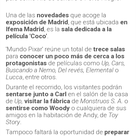
Una de las
novedades
que acoge la
exposición de Madrid
, que está ubicada
en
Ifema Madrid
, es la
sala dedicada a la
película 'Coco'
.
'Mundo Pixar' reúne un total de
trece salas
para
conocer un poco más de cerca a los
protagonistas
de películas como
Up, Cars,
Buscando a Nemo, Del revés, Elemental
o
Lucca
, entre otros.
Durante el recorrido, los visitantes podrán
sentarse junto a Carl
en el salón de la casa
de
Up,
visitar la fábrica
de
Monstruos S. A.
o
sentirse como Woody
o cualquiera de sus
amigos en la habitación de Andy, de
Toy
Story
.
Tampoco faltará la oportunidad de
preparar