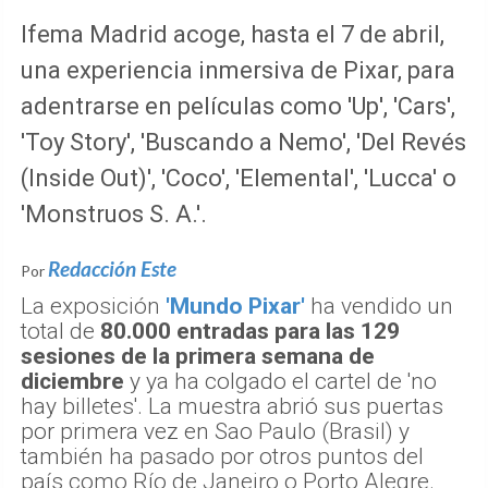
Ifema Madrid acoge, hasta el 7 de abril,
una experiencia inmersiva de Pixar, para
adentrarse en películas como 'Up', 'Cars',
'Toy Story', 'Buscando a Nemo', 'Del Revés
(Inside Out)', 'Coco', 'Elemental', 'Lucca' o
'Monstruos S. A.'.​​​​​​
Redacción Este
Por
La exposición
'Mundo Pixar'
ha vendido un
total de
80.000 entradas para las 129
sesiones de la primera semana de
diciembre
y ya ha colgado el cartel de 'no
hay billetes'. La muestra abrió sus puertas
por primera vez en Sao Paulo (Brasil) y
también ha pasado por otros puntos del
país como Río de Janeiro o Porto Alegre.