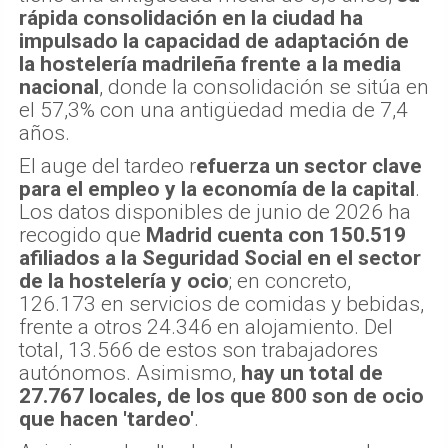
rápida consolidación en la ciudad ha
impulsado la capacidad de adaptación de
la hostelería madrileña frente a la media
nacional
, donde la consolidación se sitúa en
el 57,3% con una antigüedad media de 7,4
años.
El auge del tardeo r
efuerza un sector clave
para el empleo y la economía de la capital
.
Los datos disponibles de junio de 2026 ha
recogido que
Madrid cuenta con 150.519
afiliados a la Seguridad Social en el sector
de la hostelería y ocio
; en concreto,
126.173 en servicios de comidas y bebidas,
frente a otros 24.346 en alojamiento. Del
total, 13.566 de estos son trabajadores
autónomos. Asimismo,
hay un total de
27.767 locales, de los que 800 son de ocio
que hacen 'tardeo'
.