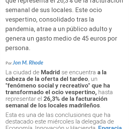
que representa el 26,3% de la facturación
semanal de sus locales. Este ocio
vespertino, consolidado tras la
pandemia, atrae a un público adulto y
genera un gasto medio de 45 euros por
persona.
Jon M. Rhode
Por
La ciudad de
Madrid
se encuentra
a la
cabeza de la oferta del tardeo
, un
"fenómeno social y recreativo" que ha
transformado el ocio vespertino,
hasta
representar el
26,3% de la facturación
semanal de los locales madrileños
.
Esta es una de las conclusiones que ha
destacado este miércoles la delegada de
Economía, Innovación y Hacienda,
Engracia