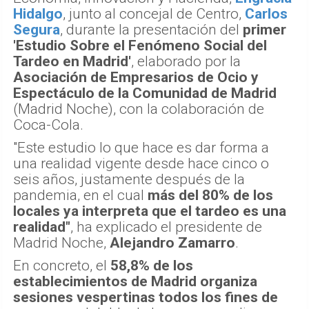
Hidalgo
, junto al concejal de Centro,
Carlos
Segura
, durante la presentación del
primer
'Estudio Sobre el Fenómeno Social del
Tardeo en Madrid'
, elaborado por la
Asociación de Empresarios de Ocio y
Espectáculo de la Comunidad de Madrid
(Madrid Noche), con la colaboración de
Coca-Cola.
"Este estudio lo que hace es dar forma a
una realidad vigente desde hace cinco o
seis años, justamente después de la
pandemia, en el cual
más del 80% de los
locales ya interpreta que el tardeo es una
realidad"
, ha explicado el presidente de
Madrid Noche,
Alejandro Zamarro
.
En concreto, el
58,8% de los
establecimientos de Madrid organiza
sesiones vespertinas todos los fines de