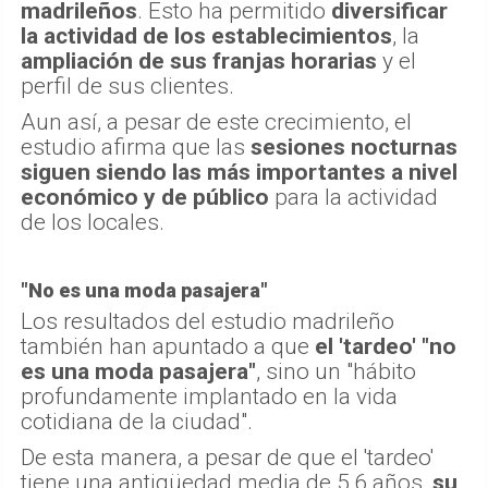
madrileños
. Esto ha permitido
diversificar
la actividad de los establecimientos
, la
ampliación de sus franjas horarias
y el
perfil de sus clientes.
Aun así, a pesar de este crecimiento, el
estudio afirma que las
sesiones nocturnas
siguen siendo las más importantes a nivel
económico y de público
para la actividad
de los locales.
"No es una moda pasajera"
Los resultados del estudio madrileño
también han apuntado a que
el 'tardeo' "no
es una moda pasajera"
, sino un "hábito
profundamente implantado en la vida
cotidiana de la ciudad".
De esta manera, a pesar de que el 'tardeo'
tiene una antigüedad media de 5,6 años,
su