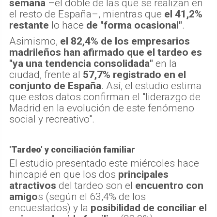
semana
–el doble de las que se realizan en
el resto de España–, mientras que
el 41,2%
restante
lo hace
de "forma ocasional"
.
Asimismo,
el 82,4% de los empresarios
madrileños han afirmado que el tardeo es
"ya una tendencia consolidada"
en la
ciudad, frente al
57,7% registrado en el
conjunto de España
. Así, el estudio estima
que estos datos confirman el "liderazgo de
Madrid en la evolución de este fenómeno
social y recreativo".
'Tardeo' y conciliación familiar
El estudio presentado este miércoles hace
hincapié en que los dos
principales
atractivos
del tardeo son el
encuentro con
amigo
s (según el 63,4% de los
encuestados) y la
posibilidad de conciliar el