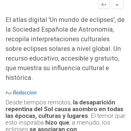
A+
a-
El atlas digital 'Un mundo de eclipses', de
la Sociedad Española de Astronomía,
recopila interpretaciones culturales
sobre eclipses solares a nivel global. Un
recurso educativo, accesible y gratuito,
que muestra su influencia cultural e
histórica.
Redaccion
Por
Desde tiempos remotos,
la desaparición
repentina del Sol causa asombro en todas
las épocas, culturas y lugares
. El temor que
esto inspiraba
hizo que
, a menudo, los
eclipses
se asociaran con