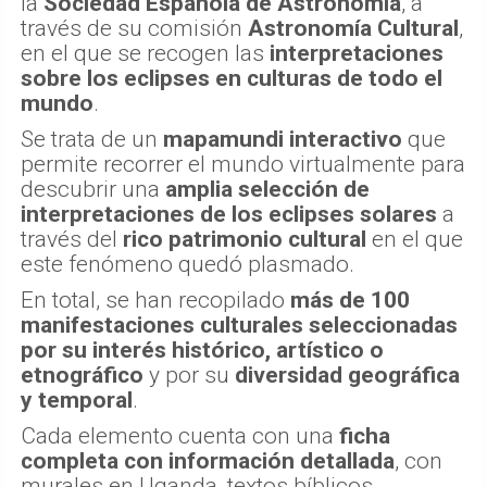
la
Sociedad Española de Astronomía
, a
través de su comisión
Astronomía Cultural
,
en el que se recogen las
interpretaciones
sobre los eclipses en culturas de todo el
mundo
.
Se trata de un
mapamundi interactivo
que
permite recorrer el mundo virtualmente para
descubrir una
amplia selección de
interpretaciones de los eclipses solares
a
través del
rico patrimonio cultural
en el que
este fenómeno quedó plasmado.
En total, se han recopilado
más de 100
manifestaciones culturales seleccionadas
por su interés histórico, artístico o
etnográfico
y por su
diversidad geográfica
y temporal
.
Cada elemento cuenta con una
ficha
completa con información detallada
, con
murales en Uganda, textos bíblicos,