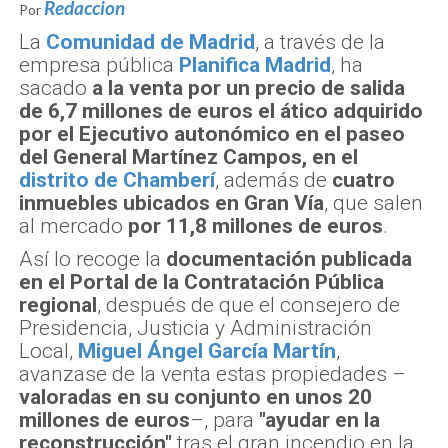
Redaccion
Por
La
Comunidad de Madrid
, a través de la
empresa pública
Planifica Madrid
, ha
sacado
a la venta por un precio de salida
de 6,7 millones de euros el ático adquirido
por el Ejecutivo autonómico en el paseo
del General Martínez Campos, en el
distrito de Chamberí
, además de
cuatro
inmuebles ubicados en Gran Vía
, que salen
al mercado
por 11,8 millones de euros
.
Así lo recoge la
documentación publicada
en el Portal de la Contratación Pública
regional
, después de que el consejero de
Presidencia, Justicia y Administración
Local,
Miguel Ángel García Martín
,
avanzase de la venta estas propiedades –
valoradas en su conjunto en unos 20
millones de euros
–, para
"ayudar en la
reconstrucción"
tras el gran incendio en la