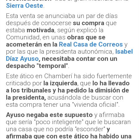
Sierra Oeste
.
Esta venta se anunciaba un par de días
después de conocerse
su compra
que
estaba
motivada
, según explicó la
Comunidad, en unas
obras que se
acometerán en la
Real Casa de Correos
y
por las que la presidenta autonómica,
Isabel
Díaz Ayuso
, necesitaba contar con un
despacho "temporal"
.
Este ático en Chamberí ha sido fuertemente
criticado por
la izquierda
, que
lo ha llevado
a los tribunales y ha pedido la dimisión de
la presidenta,
acusándola de buscar con
esta compra tener una "vivienda oficial".
Ayuso negaba este supuesto
y afirmaba
que sería "poco inteligente" que le buscaran
una casa que no podría "esconder"
y
afirmaba que con este ático ha habido una