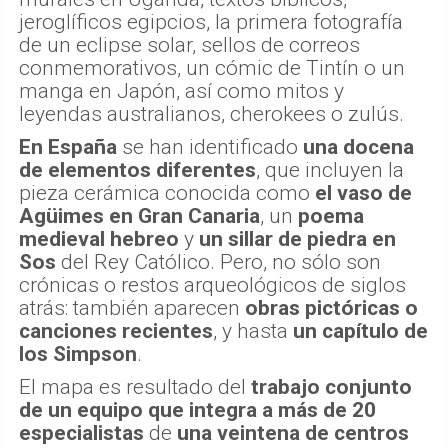
jeroglíficos egipcios, la primera fotografía
de un eclipse solar, sellos de correos
conmemorativos, un cómic de Tintín o un
manga en Japón, así como mitos y
leyendas australianos, cherokees o zulús.
En España
se han identificado
una docena
de elementos diferentes
, que incluyen la
pieza cerámica conocida como
el vaso de
Agüimes
en Gran Canaria
, un
poema
medieval hebreo
y
un sillar de piedra en
Sos
del Rey Católico. Pero, no sólo son
crónicas o restos arqueológicos de siglos
atrás: también aparecen
obras pictóricas o
canciones recientes
, y hasta
un capítulo de
los Simpson
.
El mapa es resultado del
trabajo conjunto
de un equipo que integra a más de 20
especialistas
de
una veintena de centros