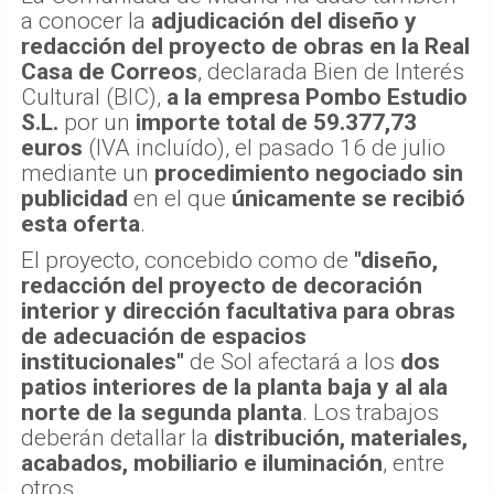
a conocer la
adjudicación del diseño y
redacción del proyecto de obras en la Real
Casa de Correos
, declarada Bien de Interés
Cultural (BIC),
a la empresa Pombo Estudio
S.L.
por un
importe total de 59.377,73
euros
(IVA incluído), el pasado 16 de julio
mediante un
procedimiento negociado sin
publicidad
en el que
únicamente se recibió
esta oferta
.
El proyecto, concebido como de
"diseño,
redacción del proyecto de decoración
interior y dirección facultativa para obras
de adecuación de espacios
institucionales"
de Sol afectará a los
dos
patios interiores de la planta baja y al ala
norte de la segunda planta
. Los trabajos
deberán detallar la
distribución, materiales,
acabados, mobiliario e iluminación
, entre
otros.