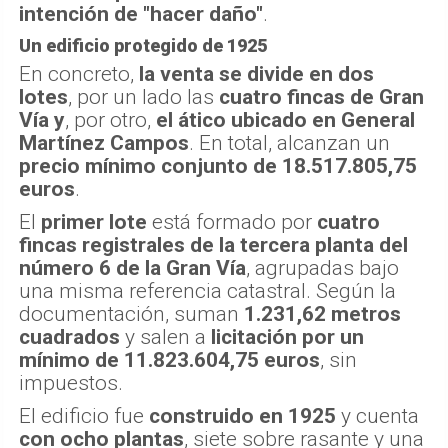
intención de "hacer daño"
.
Un edificio protegido de 1925
En concreto,
la venta se divide en dos
lotes
, por un lado las
cuatro fincas de Gran
Vía
y
, por otro,
el ático ubicado en General
Martínez Campos
. En total, alcanzan un
precio mínimo conjunto de 18.517.805,75
euros
.
El
primer lote
está formado por
cuatro
fincas registrales de la tercera planta del
número 6 de la Gran Vía
, agrupadas bajo
una misma referencia catastral. Según la
documentación, suman
1.231,62 metros
cuadrados
y salen a
licitación por un
mínimo de 11.823.604,75 euros
, sin
impuestos.
El edificio fue
construido en 1925
y cuenta
con ocho plantas
, siete sobre rasante y una