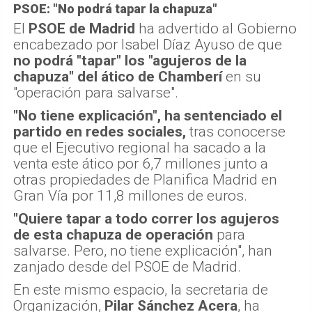
PSOE: "No podrá tapar la chapuza"
El
PSOE de Madrid
ha advertido al Gobierno
encabezado por Isabel Díaz Ayuso de que
no podrá "tapar" los "agujeros de la
chapuza" del ático de Chamberí
en su
"operación para salvarse".
"No tiene explicación", ha sentenciado el
partido en redes sociales,
tras conocerse
que el Ejecutivo regional ha sacado a la
venta este ático por 6,7 millones junto a
otras propiedades de Planifica Madrid en
Gran Vía por 11,8 millones de euros.
"Quiere tapar a todo correr los agujeros
de esta chapuza de operación
para
salvarse. Pero, no tiene explicación", han
zanjado desde del PSOE de Madrid.
En este mismo espacio, la secretaria de
Organización,
Pilar Sánchez Acera
, ha