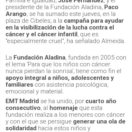
Familia e Igualdad,
José Fernández
, y el
presidente de la Fundación Aladina,
Paco
Arango
, se ha sumado este jueves, en la
plaza de Cibeles, a la
campaña para ayudar
en la visibilización de la lucha contra el
cáncer y el cáncer infantil
, que es
"especialmente cruel", ha señalado Almeida.
La
Fundación Aladina
, fundada en 2005 con
el lema 'Para que los niños con cáncer
nunca pierdan la sonrisa', tiene como fin el
apoyo integral a niños, adolescentes y
familiares
con asistencia psicológica,
emocional y material.
EMT Madrid
se ha unido, por
cuarto año
consecutivo
, al
homenaje
que esta
fundación realiza a los menores con cáncer
y con el que se persigue
generar una ola de
solidaridad
hacia estos niños y