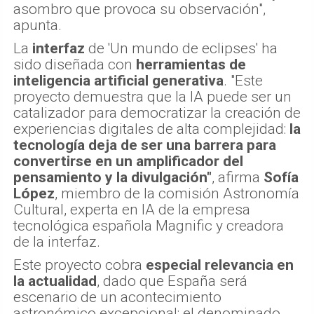
asombro que provoca su observación",
apunta.
La
interfaz
de 'Un mundo de eclipses' ha
sido diseñada con
herramientas de
inteligencia artificial generativa
. "Este
proyecto demuestra que la IA puede ser un
catalizador para democratizar la creación de
experiencias digitales de alta complejidad:
la
tecnología deja de ser una barrera para
convertirse en un amplificador del
pensamiento y la divulgación"
, afirma
Sofía
López
, miembro de la comisión Astronomía
Cultural, experta en IA de la empresa
tecnológica española Magnific y creadora
de la interfaz.
Este proyecto cobra
especial relevancia en
la actualidad
, dado que España será
escenario de un acontecimiento
astronómico excepcional: el denominado