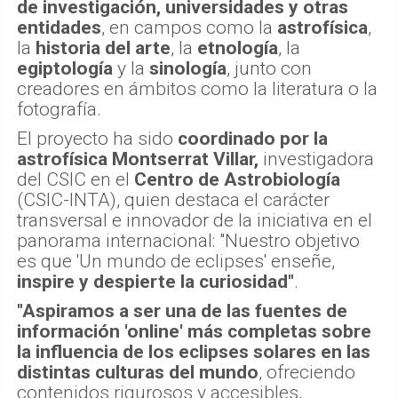
de investigación, universidades y otras
entidades
, en campos como la
astrofísica
,
la
historia del arte
, la
etnología
, la
egiptología
y la
sinología
, junto con
creadores en ámbitos como la literatura o la
fotografía.
El proyecto ha sido
coordinado por la
astrofísica Montserrat Villar,
investigadora
del CSIC en el
Centro de Astrobiología
(CSIC-INTA), quien destaca el carácter
transversal e innovador de la iniciativa en el
panorama internacional: "Nuestro objetivo
es que 'Un mundo de eclipses' enseñe,
inspire y despierte la curiosidad"
.
"Aspiramos a ser una de las fuentes de
información 'online' más completas sobre
la influencia de los eclipses solares en las
distintas culturas del mundo
, ofreciendo
contenidos rigurosos y accesibles,