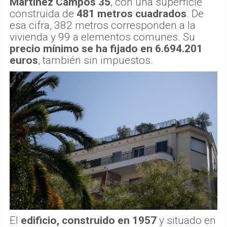
Martínez Campos 35
, con una superficie
construida de
481 metros cuadrados
. De
esa cifra, 382 metros corresponden a la
vivienda y 99 a elementos comunes. Su
precio mínimo se ha fijado en 6.694.201
euros
, también sin impuestos.
El
edificio, construido en 1957
y situado en