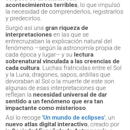
acontecimientos terribles
, lo que impulsó
la necesidad de comprenderlos, registrarlos
y predecirlos.
Surgió así una
gran riqueza de
interpretaciones
en las que se
entrecruzaban la explicación natural del
fenómeno –según la astronomía propia de
cada época y lugar– y su
lectura
sobrenatural vinculada a las creencias de
cada cultura
. Luchas fratricidas entre el Sol
y la Luna, dragones, sapos, ardillas que
devoraban al Sol o la muerte de este son
algunas de esas interpretaciones que
reflejan la
necesidad universal de dar
sentido a un fenómeno que era tan
impactante como misterioso
.
Así lo recoge
'Un mundo de eclipses'
, un
nuevo atlas digital interactivo
, creado por