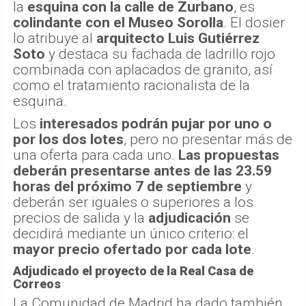
la
esquina con la calle de Zurbano
, es
colindante con el Museo Sorolla
. El dosier
lo atribuye al
arquitecto Luis Gutiérrez
Soto
y destaca su fachada de ladrillo rojo
combinada con aplacados de granito, así
como el tratamiento racionalista de la
esquina.
Los
interesados podrán pujar por uno o
por los dos lotes
, pero no presentar más de
una oferta para cada uno.
Las propuestas
deberán presentarse antes de las 23.59
horas del próximo 7 de septiembre
y
deberán ser iguales o superiores a los
precios de salida y la
adjudicación
se
decidirá mediante un único criterio: el
mayor precio ofertado por cada lote
.
Adjudicado el proyecto de la Real Casa de
Correos
La Comunidad de Madrid ha dado también