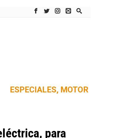
ESPECIALES,
MOTOR
léctrica, para