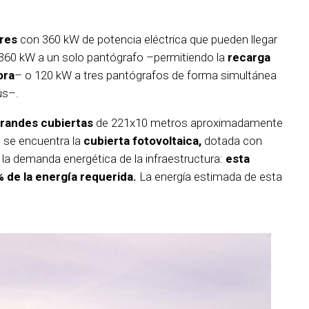
ores
con 360 kW de potencia eléctrica que pueden llegar
360 kW a un solo pantógrafo –permitiendo la
recarga
ora
– o 120 kW a tres pantógrafos de forma simultánea
ús–.
randes cubiertas
de 221x10 metros aproximadamente
co se encuentra la
cubierta fotovoltaica,
dotada con
la demanda energética de la infraestructura:
esta
% de la energía requerida.
La energía estimada de esta