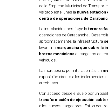
de la Empresa Municipal de Transport
visitado este lunes la
nueva estación d
centro de operaciones de Carabanc
La instalación constituye la
tercera fa
operaciones de Carabanchel. Desarroll
aproximadamente, la infraestructura
se
levanta la
marquesina que cubre la in
brazos mecánicos
encargados de real
vehículos.
La marquesina permite, además, un
me
exposición directa a las inclemencias 
autobuses.
Con acceso desde el suelo por un pasil
transformación de ejecución subte
a los nuevos cargadores. Estos centr