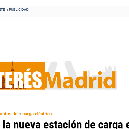
ETE
PUBLICIDAD
I
untos de recarga eléctrica
la nueva estación de carga e