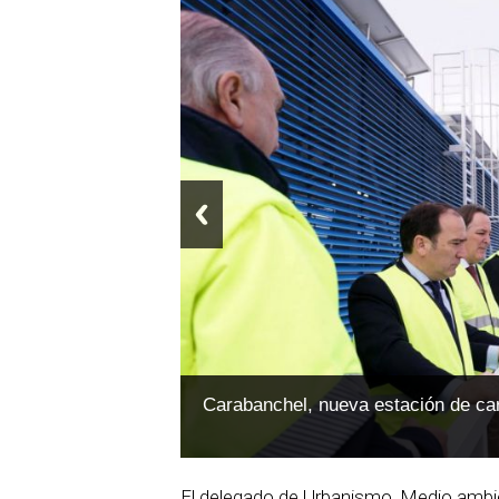
Carabanchel, nueva estación de ca
El delegado de Urbanismo, Medio ambi