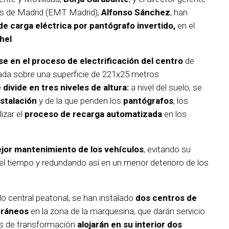
es de Madrid (EMT Madrid),
Alfonso Sánchez
, han
e carga eléctrica por pantógrafo invertido,
en el
hel
.
se en el proceso de electrificación del centro
de
ada sobre una superficie de 221x25 metros
 divide en tres niveles de altura:
a nivel del suelo, se
stalación
y de la que penden los
pantógrafos
, los
izar el
proceso de recarga automatizada
en los
jor mantenimiento de los vehículos
, evitando su
del tiempo y redundando así en un menor deterioro de los
lo central peatonal, se han instalado
dos centros de
rráneos
en la zona de la marquesina, que darán servicio
os de transformación
alojarán en su interior dos