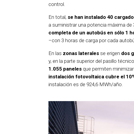
control.
En total,
se han instalado 40 cargad
a suministrar una potencia máxima de 
completa de un autobús en sólo 1 h
–con 3 horas de carga por cada autob
En las
zonas laterales
se erigen
dos g
y, en la parte superior del pasillo técni
1.055 paneles
que permiten minimizar 
instalación fotovoltaica cubre el 10
instalación es de 924,6 MWh/año.