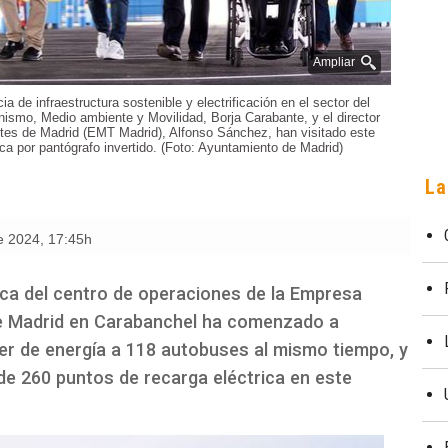
Ampliar
 de infraestructura sostenible y electrificación en el sector del
nismo, Medio ambiente y Movilidad, Borja Carabante, y el director
tes de Madrid (EMT Madrid), Alfonso Sánchez, han visitado este
ica por pantógrafo invertido. (Foto: Ayuntamiento de Madrid)
La
e 2024
,
17:45h
ica del centro de operaciones de la Empresa
e Madrid en Carabanchel ha comenzado a
er de energía a 118 autobuses al mismo tiempo, y
 de 260 puntos de recarga eléctrica en este