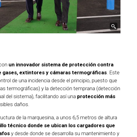
 con
un innovador sistema de protección contra
e gases, extintores y cámaras termográficas
. Este
trol de una incidencia desde el principio, puesto que
aras termográficas) y la detección temprana (detección
l del sistema), facilitando así una
protección más
sibles daños.
tructura de la marquesina, a unos 6,5 metros de altura
illo técnico donde se ubican los cargadores que
rafos
y desde donde se desarrolla su mantenimiento y