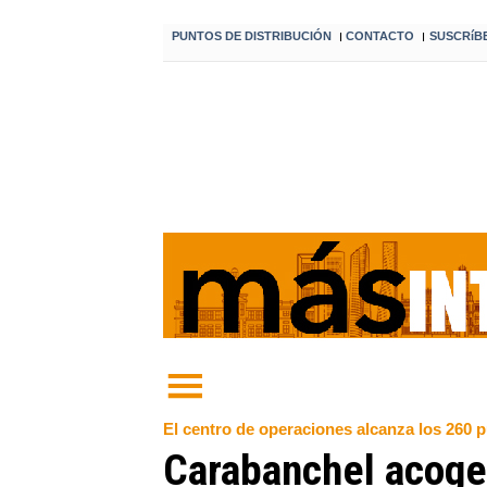
PUNTOS DE DISTRIBUCIÓN
CONTACTO
SUSCRíB
I
I
El centro de operaciones alcanza los 260 p
Carabanchel acoge 