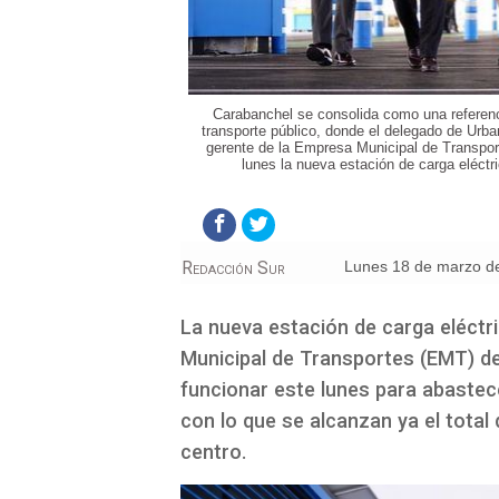
Carabanchel se consolida como una referencia
transporte público, donde el delegado de Urba
gerente de la Empresa Municipal de Transpor
lunes la nueva estación de carga eléctr
Redacción Sur
lunes 18 de marzo d
La nueva estación de carga eléctr
Municipal de Transportes (EMT) d
funcionar este lunes para abastec
con lo que se alcanzan ya el total
centro.