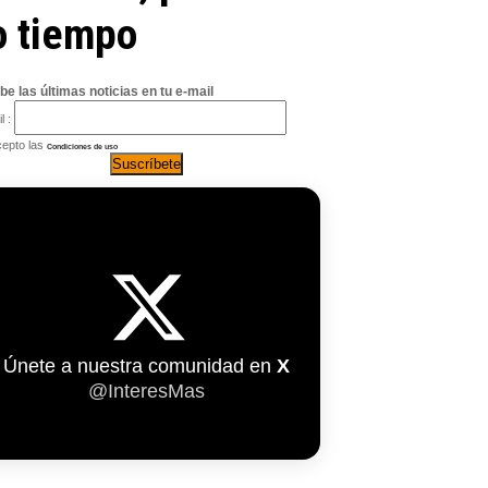
o tiempo
be las últimas noticias en tu e-mail
l :
epto las
Condiciones de uso
Únete a nuestra comunidad en
X
@InteresMas