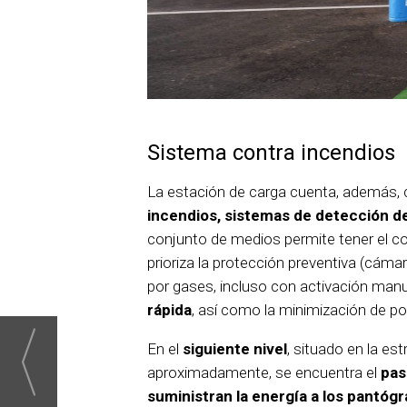
Sistema contra incendios
La estación de carga cuenta, además,
incendios, sistemas de detección d
conjunto de medios permite tener el con
prioriza la protección preventiva (cám
por gases, incluso con activación manua
rápida
, así como la minimización de po
En el
siguiente nivel
, situado en la es
aproximadamente, se encuentra el
pas
suministran la energía a los pantóg