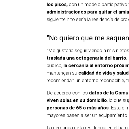
los pisos,
con un modelo participativo y
administraciones para quitar el ami
siguiente hito sería la residencia de pro
"No quiero que me saquen 
"Me gustaría seguir viendo a mis niet
traslada una octogenaria del barrio
.
pública,
la cercanía al entorno próxi
mantengan su
calidad de vida y salud
recomiendan un entorno reconocible, tr
De acuerdo con los
datos de la Comu
viven solas en su domicilio
, lo que s
personas de 65 o más años
. Esta cif
mayores pasen a ser un equipamiento 
La demanda de la residencia en el barr