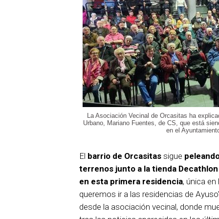
La Asociación Vecinal de Orcasitas ha explicad
Urbano, Mariano Fuentes, de CS, que está sien
en el Ayuntamient
El
barrio de Orcasitas
sigue
peleando
terrenos junto a la tienda Decathlon
en esta primera residencia
, única en
queremos ir a las residencias de Ayuso"
desde la asociación vecinal, donde mue