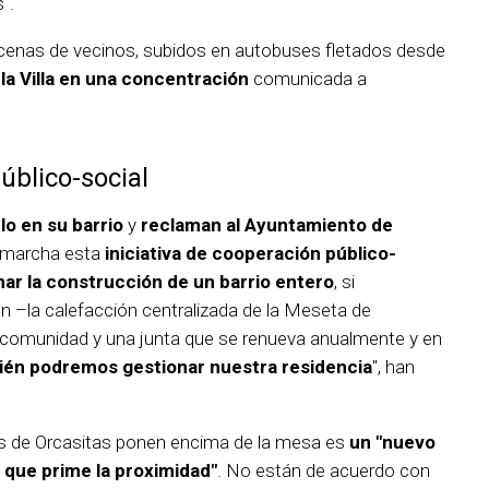
".
ecenas de vecinos, subidos en autobuses fletados desde
 la Villa en una concentración
comunicada a
úblico-social
lo en su barrio
y
reclaman al Ayuntamiento de
 marcha esta
iniciativa de cooperación público-
ar la construcción de un barrio entero
, si
n –la calefacción centralizada de la Meseta de
comunidad y una junta que se renueva anualmente y en
ién podremos gestionar nuestra residencia
", han
as de Orcasitas ponen encima de la mesa es
un "nuevo
 que prime la proximidad"
. No están de acuerdo con