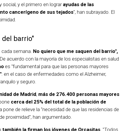
 social, y el primero en lograr
ayudas de las
anto cancerígeno de sus tejados
", han subrayado. El
ximidad.
del barrio"
os cada semana.
No quiero que me saquen del barrio",
 De acuerdo con la mayoría de los especialistas en salud
mo
es "fundamental para que las personas mayores
"
: en el caso de enfermedades como el Alzheimer,
anquilo y seguro.
nidad de Madrid
,
más de 276.400 personas mayores
upone
cerca del 25% del total de la población de
ra pone de relieve la "necesidad de que las residencias de
de proximidad", han argumentado.
io
también la firman los jóvenes de Orcasitas
. "Todos