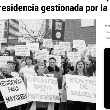
residencia gestionada por la
Reci
E-Mai
Ac