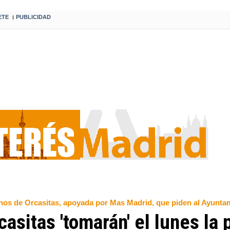
ETE
PUBLICIDAD
I
ecinos de Orcasitas, apoyada por Mas Madrid, que piden al Ayun
sitas 'tomarán' el lunes la p