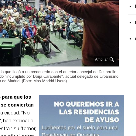
Ampliar
o que llegó a un preacuerdo con el anterior concejal de Desarrollo
do "incumplido por Borja Carabante", actual delegado de Urbanismo
o de Madrid. (Foto: Mas Madrid Usera)
 para que los
 se conviertan
 la ciudad. "No
, han explicado
stran su "temor,