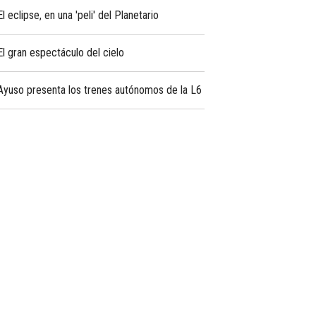
El eclipse, en una 'peli' del Planetario
El gran espectáculo del cielo
Ayuso presenta los trenes autónomos de la L6