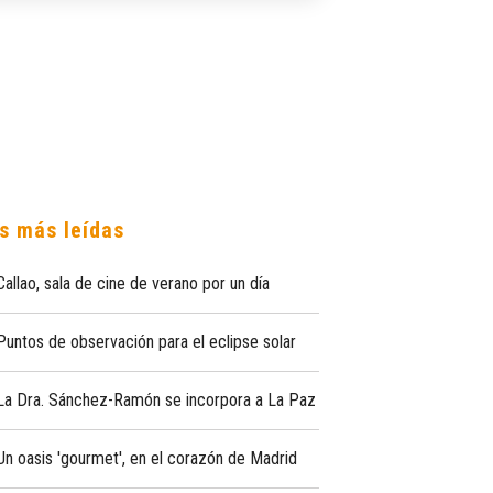
s más leídas
Callao, sala de cine de verano por un día
Puntos de observación para el eclipse solar
La Dra. Sánchez-Ramón se incorpora a La Paz
Un oasis 'gourmet', en el corazón de Madrid