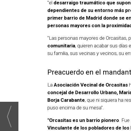
"el
desarraigo traumático que supon
dependientes de su entorno más p
primer barrio de Madrid donde se en
personas mayores con la proximida
"Las personas mayores de Orcasitas, p
comunitaria
, quieren acabar sus días 
su familia, sus vecinas y vecinos, su en
Preacuerdo en el mandant
La
Asociación Vecinal de Orcasitas
h
concejal de Desarrollo Urbano, Mar
Borja Carabante
, que ni siquiera ha 
puso encima de su mesa".
"Orcasitas es un barrio pionero
. Fue 
Vinculante de los pobladores de los 