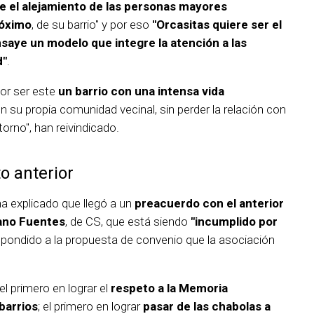
e el alejamiento de las personas mayores
róximo
, de su barrio" y por eso
"Orcasitas quiere ser el
saye un modelo que integre la atención a las
d"
.
or ser este
un barrio con una intensa vida
en su propia comunidad vecinal, sin perder la relación con
torno", han reivindicado.
o anterior
a explicado que llegó a un
preacuerdo con el anterior
iano Fuentes
, de CS, que está siendo
"incumplido por
respondido a la propuesta de convenio que la asociación
el primero en lograr el
respeto a la Memoria
barrios
; el primero en lograr
pasar de las chabolas a