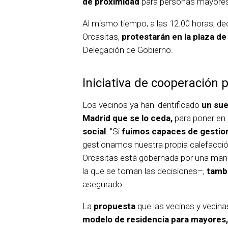
de proximidad
para personas mayores
Al mismo tiempo, a las 12.00 horas, d
Orcasitas,
protestarán en la plaza de
Delegación de Gobierno.
Iniciativa de cooperación p
Los vecinos ya han identificado
un sue
Madrid que se lo ceda,
para poner en
social
. "Si
fuimos capaces de gestion
gestionamos nuestra propia calefacció
Orcasitas está gobernada por una man
la que se toman las decisiones–,
tamb
asegurado.
La
propuesta
que las vecinas y vecin
modelo de residencia para mayores,