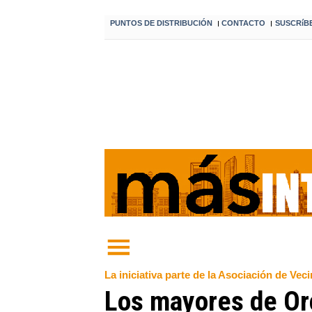
PUNTOS DE DISTRIBUCIÓN
CONTACTO
SUSCRíB
I
I
La iniciativa parte de la Asociación de V
Los mayores de Orca