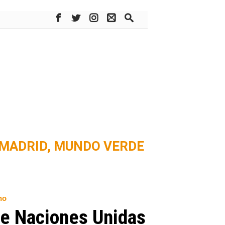
MADRID,
MUNDO VERDE
no
de Naciones Unidas