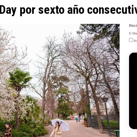
Day por sexto año consecuti
Reci
E-Mai
Ac