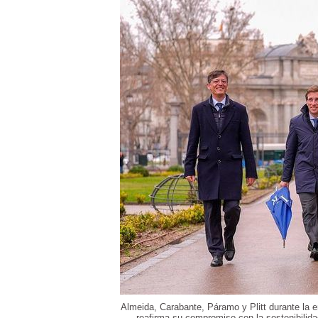
Almeida, Carabante, Páramo y Plitt durante la e
reafirma su compromiso con la sostenibilid