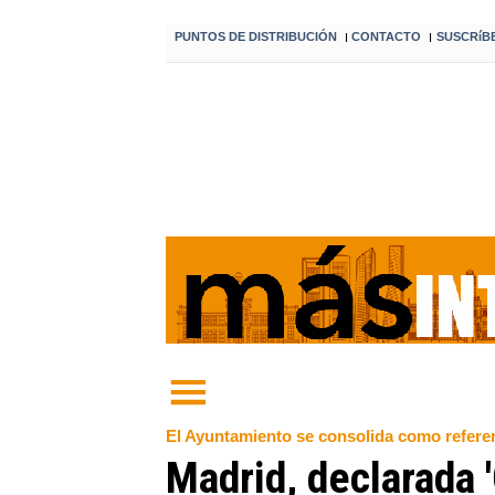
PUNTOS DE DISTRIBUCIÓN
CONTACTO
SUSCRíB
I
I
El Ayuntamiento se consolida como referen
Madrid, declarada 