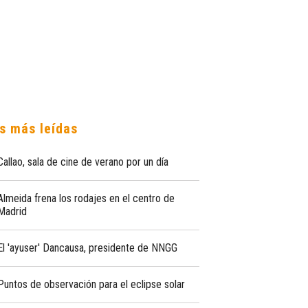
s más leídas
Callao, sala de cine de verano por un día
Almeida frena los rodajes en el centro de
Madrid
El 'ayuser' Dancausa, presidente de NNGG
Puntos de observación para el eclipse solar