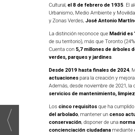
Cultural,
el 8 de febrero de 1935
. El 
Urbanismo, Medio Ambiente y Movilid
y Zonas Verdes,
José Antonio Martí
La distinción reconoce que
Madrid es 
de su territorio), más que Toronto (24
Cuenta con
5,7 millones de árboles 
verdes, parques y jardines
.
Desde 2019 hasta finales de 2024
, 
actuaciones
para la creación y mejora
Además, desde noviembre de 2021, la c
servicios de mantenimiento, limpie
Los
cinco requisitos
que ha cumplido 
del arbolado
, mantener un
censo act
conservación
, disponer de una
normat
concienciación ciudadana
mediante e