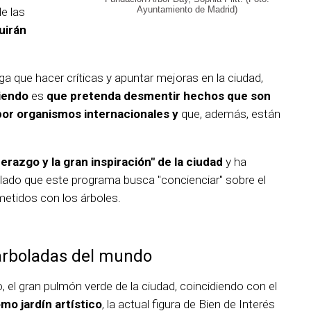
Ayuntamiento de Madrid)
e las
uirán
a que hacer críticas y apuntar mejoras en la ciudad,
iendo
es
que pretenda desmentir hechos que son
por organismos internacionales y
que, además, están
derazgo y la gran inspiración" de la ciudad
y ha
llado que este programa busca "concienciar" sobre el
etidos con los árboles.
arboladas del mundo
ro, el gran pulmón verde de la ciudad, coincidiendo con el
mo jardín artístico
, la actual figura de Bien de Interés