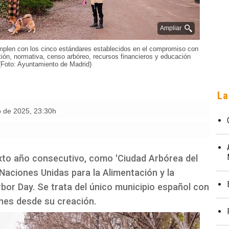
Ampliar
umplen con los cinco estándares establecidos en el compromiso con
ión, normativa, censo arbóreo, recursos financieros y educación
(Foto: Ayuntamiento de Madrid)
La
o de 2025
,
23:30h
xto año consecutivo, como 'Ciudad Arbórea del
Naciones Unidas para la Alimentación y la
rbor Day. Se trata del único municipio español con
ones desde su creación.