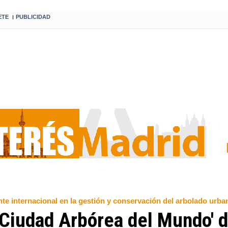
ETE
PUBLICIDAD
I
te internacional en la gestión y conservación del arbolado urba
'Ciudad Arbórea del Mundo' 