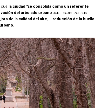
o que
la ciudad "se consolida como un referente
ervación del arbolado urbano
para maximizar sus
ora de la calidad del aire
, la
reducción de la huella
 urbano
.