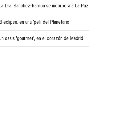
La Dra. Sánchez-Ramón se incorpora a La Paz
El eclipse, en una 'peli' del Planetario
Un oasis 'gourmet', en el corazón de Madrid