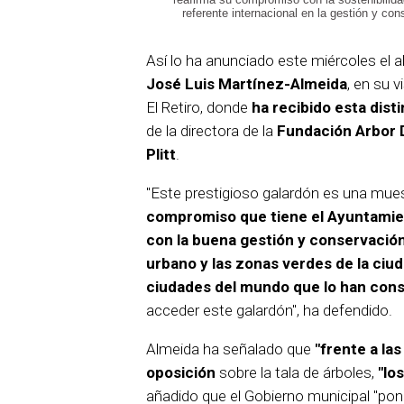
referente internacional en la gestión y co
Así lo ha anunciado este miércoles el a
José Luis Martínez-Almeida
, en su v
El Retiro, donde
ha recibido esta dist
de la directora de la
Fundación Arbor 
Plitt
.
"Este prestigioso galardón es una mues
compromiso que tiene el Ayuntamie
con la buena gestión y conservación
urbano y las zonas verdes de la ciu
ciudades del mundo que lo han con
acceder este galardón", ha defendido.
Almeida ha señalado que
"frente a las
oposición
sobre la tala de árboles,
"lo
añadido que el Gobierno municipal "pon