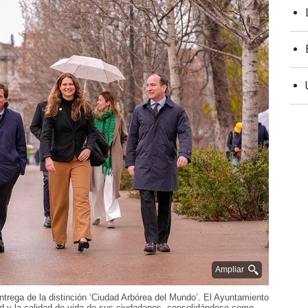
Ampliar
ntrega de la distinción ‘Ciudad Arbórea del Mundo’. El Ayuntamiento
ad y la calidad de vida de sus ciudadanos, consolidándose como