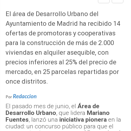
El área de Desarrollo Urbano del
Ayuntamiento de Madrid ha recibido 14
ofertas de promotoras y cooperativas
para la construcción de más de 2.000
viviendas en alquiler asequible, con
precios inferiores al 25% del precio de
mercado, en 25 parcelas repartidas por
once distritos.
Redaccion
Por
El pasado mes de junio, el
Área de
Desarrollo Urbano
, que lidera
Mariano
Fuentes
, lanzó una
iniciativa pionera
en la
ciudad: un concurso público para que el