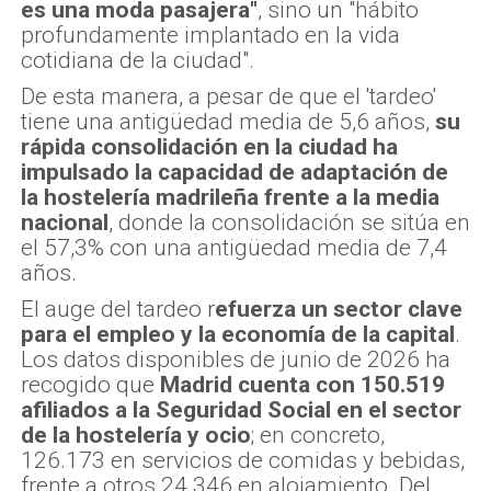
es una moda pasajera"
, sino un "hábito
profundamente implantado en la vida
cotidiana de la ciudad".
De esta manera, a pesar de que el 'tardeo'
tiene una antigüedad media de 5,6 años,
su
rápida consolidación en la ciudad ha
impulsado la capacidad de adaptación de
la hostelería madrileña frente a la media
nacional
, donde la consolidación se sitúa en
el 57,3% con una antigüedad media de 7,4
años.
El auge del tardeo r
efuerza un sector clave
para el empleo y la economía de la capital
.
Los datos disponibles de junio de 2026 ha
recogido que
Madrid cuenta con 150.519
afiliados a la Seguridad Social en el sector
de la hostelería y ocio
; en concreto,
126.173 en servicios de comidas y bebidas,
frente a otros 24.346 en alojamiento. Del