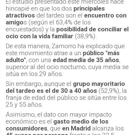
El estudio presentado este miércoles hace
hincapié en que los dos
principales
atractivos
del tardeo son el
encuentro con
amigo
s (según el 63,4% de los
encuestados) y la
posibilidad de conciliar el
ocio con la vida familiar
(38,9%).
De esta manera, Zamorro ha explicado que
este movimiento atrae a un
público "más
adulto"
, con una
edad media de 35 años
,
superior al del ocio nocturno, cuya media se
sitúa en los 29 años.
Sin embargo, aunque el
grupo mayoritario
del tardeo es el de 30 a 40 años
(52,9%), la
franja de edad del público se sitúa entre los
25 y 55 años.
Asimismo, el dato con mayor impacto
económico es el
gasto medio de los
consumidores
, que
en Madrid
alcanza los