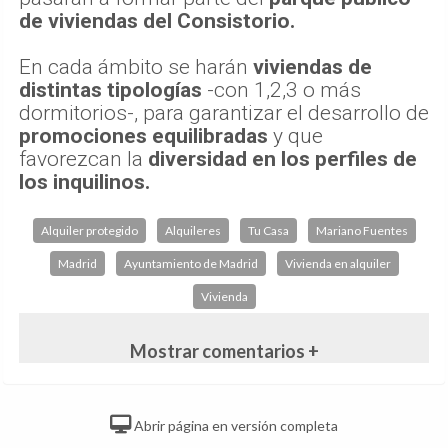
de viviendas del Consistorio.
En cada ámbito se harán
viviendas de
distintas tipologías
-con 1,2,3 o más
dormitorios-, para garantizar el desarrollo de
promociones equilibradas
y que
favorezcan la
diversidad en los perfiles de
los inquilinos.
Alquiler protegido
Alquileres
Tu Casa
Mariano Fuentes
Madrid
Ayuntamiento de Madrid
Vivienda en alquiler
Vivienda
Mostrar comentarios +
Abrir página en versión completa