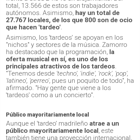
total, 13.566 de estos son trabajadores
autónomos. Asimismo,
hay un total de
27.767 locales, de los que 800 son de ocio
que hacen 'tardeo'
.
Asimismo, los 'tardeos' se apoyan en los
"nichos" y sectores de la música. Zamorro
ha destacado que la programación,
la
oferta musical en sí, es uno de los
principales atractivos de los tardeos
.
"Tenemos desde
'techno', 'indie', 'rock', 'pop',
'latineo', 'perreo'
, pues un poquito de todo", ha
afirmado. "Hay gente que viene a los
'tardeos' como a un concierto".
Público mayoritariamente local
Aunque el 'tardeo' madrileño
atrae a un
público mayoritariamente local
, este
también tiene una proyección internacional.