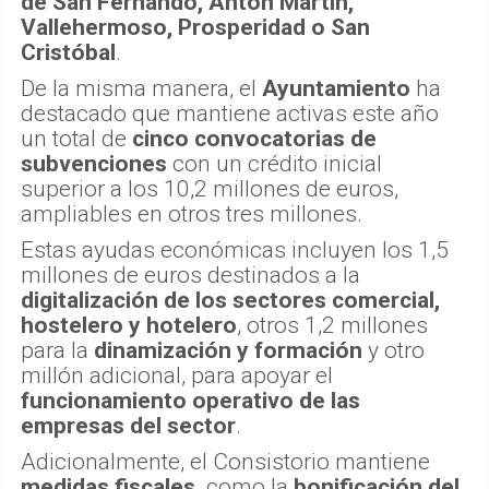
de San Fernando, Antón Martín,
Vallehermoso, Prosperidad o San
Cristóbal
.
De la misma manera, el
Ayuntamiento
ha
destacado que mantiene activas este año
un total de
cinco convocatorias de
subvenciones
con un crédito inicial
superior a los 10,2 millones de euros,
ampliables en otros tres millones.
Estas ayudas económicas incluyen los 1,5
millones de euros destinados a la
digitalización de los sectores comercial,
hostelero y hotelero
, otros 1,2 millones
para la
dinamización y formación
y otro
millón adicional, para apoyar el
funcionamiento operativo de las
empresas del sector
.
Adicionalmente, el Consistorio mantiene
medidas fiscales,
como la
bonificación del