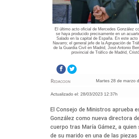
El último acto oficial de Mercedes González co
se haya producido precisamente en un acuartel
Salado en la capital de España. En este acto 
Navarro; el general jefe de la Agrupación de Tráf
de la Guardia Civil en Madrid, José Antonio Berr
provincial de Tráfico de Madrid, Cris
Redaccion
martes 28 de marzo 
Actualizado el:
28/03/2023 12:37h
El Consejo de Ministros aprueba 
González como nueva directora de la
cuerpo tras María Gámez, a quien s
de su marido en una de las piezas 