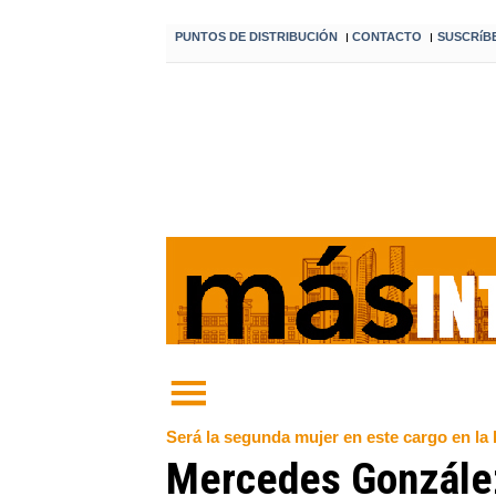
PUNTOS DE DISTRIBUCIÓN
CONTACTO
SUSCRíB
I
I
Será la segunda mujer en este cargo en la 
Mercedes González,