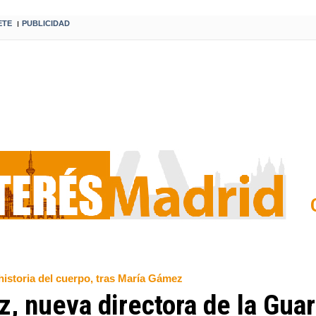
ETE
PUBLICIDAD
I
historia del cuerpo, tras María Gámez
 nueva directora de la Guard