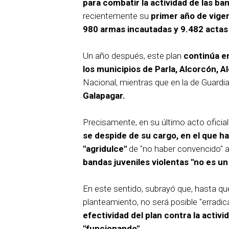
para combatir la actividad de las ba
recientemente su
primer año de vigen
980 armas incautadas y 9.482 actas
Un año después, este plan
continúa en
los municipios de Parla, Alcorcón, 
Nacional, mientras que en la de Guardia 
Galapagar.
Precisamente, en su último acto ofici
se despide de su cargo, en el que h
"agridulce"
de "no haber convencido" a
bandas juveniles violentas "no es un
En este sentido, subrayó que, hasta qu
planteamiento, no será posible "erradicar
efectividad del plan contra la activi
"funcionando".