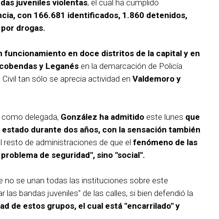
ndas juveniles violentas
, el cual ha cumplido
cia, con 166.681 identificados, 1.860 detenidos,
 por drogas.
 funcionamiento en doce distritos de la capital y en
Alcobendas y Leganés
en la demarcación de Policía
Civil tan sólo se aprecia actividad en
Valdemoro y
al como delegada,
González ha admitido
este lunes
que
a estado durante dos años, con la sensación también
l resto de administraciones de que el
fenómeno de las
 problema de seguridad", sino "social".
e no se unan todas las instituciones sobre este
 las bandas juveniles" de las calles, si bien defendió la
dad de estos grupos, el cual está "encarrilado" y