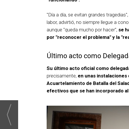
"Día a día, se evitan grandes tragedia
labor, advirtió, no siempre llegue a co
aunque "queda mucho por hacer",
se h
por "reconocer el problema" y la "r
Último acto como Delegad
Su último acto oficial como delegad
precisamente,
en unas instalaciones d
Acuartelamiento de Batalla del Sala
efectivos que se han incorporado al