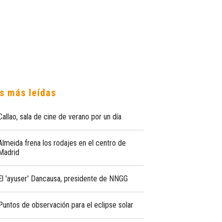
s más leídas
Callao, sala de cine de verano por un día
Almeida frena los rodajes en el centro de
Madrid
El 'ayuser' Dancausa, presidente de NNGG
Puntos de observación para el eclipse solar