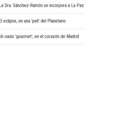
La Dra. Sánchez-Ramón se incorpora a La Paz
El eclipse, en una 'peli' del Planetario
Un oasis 'gourmet', en el corazón de Madrid