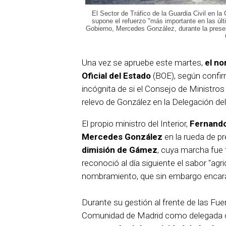
El Sector de Tráfico de la Guardia Civil en l
supone el refuerzo "más importante en las úl
Gobierno, Mercedes González, durante la presen
Una vez se apruebe este martes,
el no
Oficial del Estado
(BOE), según confir
incógnita de si el Consejo de Ministro
relevo de González en la Delegación d
El propio ministro del Interior,
Fernando
Mercedes González
en la rueda de p
dimisión de Gámez
, cuya marcha fue 
reconoció al día siguiente el sabor "agr
nombramiento, que sin embargo encara 
Durante su gestión al frente de las Fu
Comunidad de Madrid como delegada d