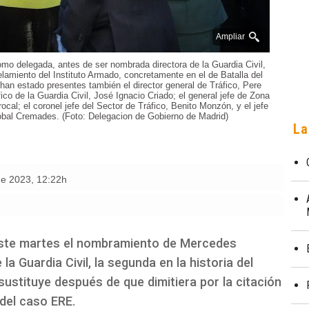
Ampliar
mo delegada, antes de ser nombrada directora de la Guardia Civil,
amiento del Instituto Armado, concretamente en el de Batalla del
han estado presentes también el director general de Tráfico, Pere
ico de la Guardia Civil, José Ignacio Criado; el general jefe de Zona
ocal; el coronel jefe del Sector de Tráfico, Benito Monzón, y el jefe
tóbal Cremades. (Foto: Delegacion de Gobierno de Madrid)
La
de 2023
,
12:22h
este martes el nombramiento de Mercedes
 Guardia Civil, la segunda en la historia del
ustituye después de que dimitiera por la citación
del caso ERE.