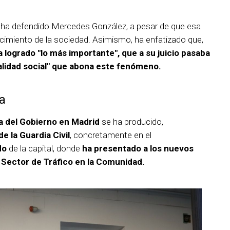
s", ha defendido Mercedes González, a pesar de que esa
nocimiento de la sociedad. Asimismo, ha enfatizado que,
a logrado "lo más importante", que a su juicio pasaba
ealidad social" que abona este fenómeno.
a
a del Gobierno en Madrid
se ha producido,
e la Guardia Civil
, concretamente en el
do
de la capital, donde
ha presentado a los nuevos
 Sector de Tráfico en la Comunidad.