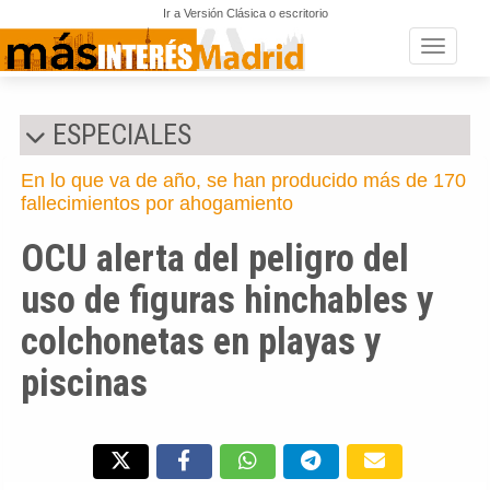
Ir a Versión Clásica o escritorio
Toggle n
ESPECIALES
En lo que va de año, se han producido más de 170
fallecimientos por ahogamiento
OCU alerta del peligro del
uso de figuras hinchables y
colchonetas en playas y
piscinas