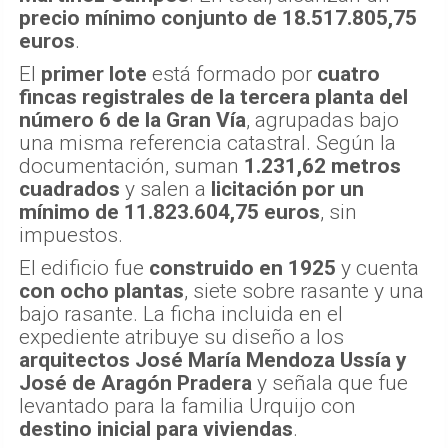
precio mínimo conjunto de 18.517.805,75
euros
.
El
primer lote
está formado por
cuatro
fincas registrales de la tercera planta del
número 6 de la Gran Vía
, agrupadas bajo
una misma referencia catastral. Según la
documentación, suman
1.231,62 metros
cuadrados
y salen a
licitación por un
mínimo de 11.823.604,75 euros
, sin
impuestos.
El edificio fue
construido en 1925
y cuenta
con ocho plantas
, siete sobre rasante y una
bajo rasante. La ficha incluida en el
expediente atribuye su diseño a los
arquitectos José María Mendoza Ussía y
José de Aragón Pradera
y señala que fue
levantado para la familia Urquijo con
destino inicial para viviendas
.