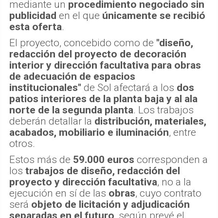
mediante un
procedimiento negociado sin
publicidad
en el que
únicamente se recibió
esta oferta
.
El proyecto, concebido como de
"diseño,
redacción del proyecto de decoración
interior y dirección facultativa para obras
de adecuación de espacios
institucionales"
de Sol afectará a los
dos
patios interiores de la planta baja y al ala
norte de la segunda planta
. Los trabajos
deberán detallar la
distribución, materiales,
acabados, mobiliario e iluminación
, entre
otros.
Estos más de
59.000 euros
corresponden a
los
trabajos de diseño, redacción del
proyecto y dirección facultativa
, no a la
ejecución en sí de las
obras
, cuyo contrato
será
objeto de licitación y adjudicación
separadas en el futuro
, según prevé el