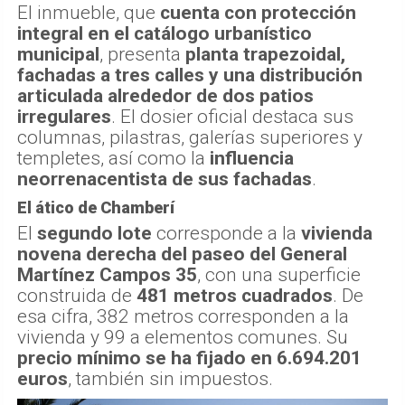
El inmueble, que
cuenta con protección
integral en el catálogo urbanístico
municipal
, presenta
planta trapezoidal,
fachadas a tres calles y una distribución
articulada alrededor de dos patios
irregulares
. El dosier oficial destaca sus
columnas, pilastras, galerías superiores y
templetes, así como la
influencia
neorrenacentista de sus fachadas
.
El ático de Chamberí
El
segundo lote
corresponde a la
vivienda
novena derecha del paseo del General
Martínez Campos 35
, con una superficie
construida de
481 metros cuadrados
. De
esa cifra, 382 metros corresponden a la
vivienda y 99 a elementos comunes. Su
precio mínimo se ha fijado en 6.694.201
euros
, también sin impuestos.