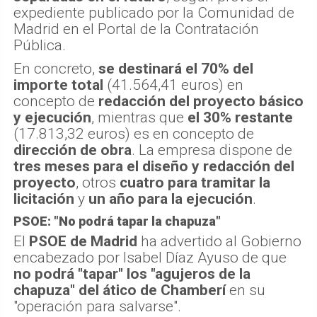
expediente publicado por la Comunidad de
Madrid en el Portal de la Contratación
Pública.
En concreto,
se destinará el 70% del
importe total
(41.564,41 euros) en
concepto de
redacción del proyecto básico
y ejecución
, mientras que
el 30% restante
(17.813,32 euros) es en concepto de
dirección de obra
. La empresa dispone de
tres meses para el diseño y redacción del
proyecto
, otros
cuatro para tramitar la
licitación
y
un año para la ejecución
.
PSOE: "No podrá tapar la chapuza"
El
PSOE de Madrid
ha advertido al Gobierno
encabezado por Isabel Díaz Ayuso de que
no podrá "tapar" los "agujeros de la
chapuza" del ático de Chamberí
en su
"operación para salvarse".