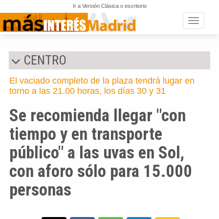
Ir a Versión Clásica o escritorio
Toggle n
CENTRO
El vaciado completo de la plaza tendrá lugar en
torno a las 21.00 horas, los días 30 y 31
Se recomienda llegar "con
tiempo y en transporte
público" a las uvas en Sol,
con aforo sólo para 15.000
personas