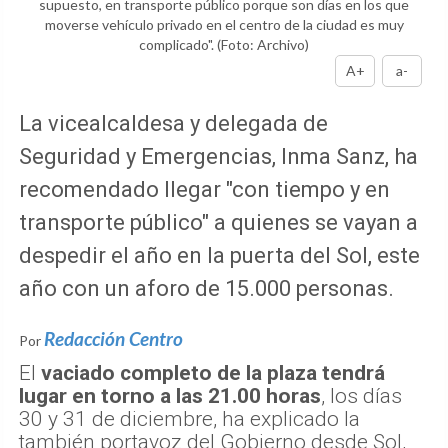
supuesto, en transporte público porque son días en los que
moverse vehículo privado en el centro de la ciudad es muy
complicado".
(Foto: Archivo)
A+
a-
La vicealcaldesa y delegada de
Seguridad y Emergencias, Inma Sanz, ha
recomendado llegar "con tiempo y en
transporte público" a quienes se vayan a
despedir el año en la puerta del Sol, este
año con un aforo de 15.000 personas.
Redacción Centro
Por
El
vaciado completo de la plaza tendrá
lugar en torno a las 21.00 horas
, los días
30 y 31 de diciembre, ha explicado la
también portavoz del Gobierno desde Sol,