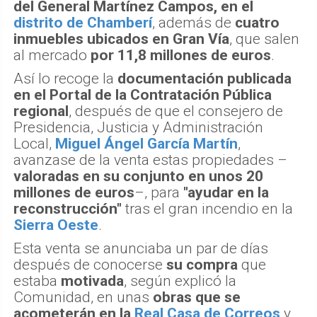
del General Martínez Campos, en el
distrito de Chamberí
, además de
cuatro
inmuebles ubicados en Gran Vía
, que salen
al mercado
por 11,8 millones de euros
.
Así lo recoge la
documentación publicada
en el Portal de la Contratación Pública
regional
, después de que el consejero de
Presidencia, Justicia y Administración
Local,
Miguel Ángel García Martín
,
avanzase de la venta estas propiedades –
valoradas en su conjunto en unos 20
millones de euros
–, para
"ayudar en la
reconstrucción"
tras el gran incendio en la
Sierra Oeste
.
Esta venta se anunciaba un par de días
después de conocerse
su compra
que
estaba
motivada
, según explicó la
Comunidad, en unas
obras que se
acometerán en la
Real Casa de Correos
y