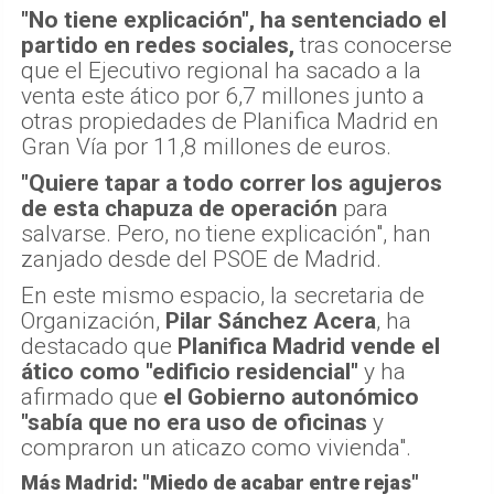
"No tiene explicación", ha sentenciado el
partido en redes sociales,
tras conocerse
que el Ejecutivo regional ha sacado a la
venta este ático por 6,7 millones junto a
otras propiedades de Planifica Madrid en
Gran Vía por 11,8 millones de euros.
"Quiere tapar a todo correr los agujeros
de esta chapuza de operación
para
salvarse. Pero, no tiene explicación", han
zanjado desde del PSOE de Madrid.
En este mismo espacio, la secretaria de
Organización,
Pilar Sánchez Acera
, ha
destacado que
Planifica Madrid vende el
ático como "edificio residencial"
y ha
afirmado que
el Gobierno autonómico
"sabía que no era uso de oficinas
y
compraron un aticazo como vivienda".
Más Madrid: "Miedo de acabar entre rejas"