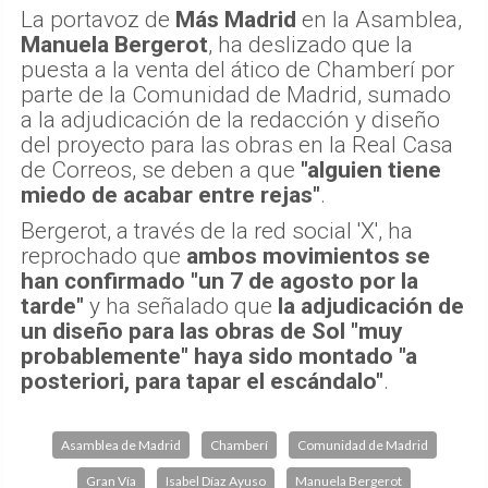
La portavoz de
Más Madrid
en la Asamblea,
Manuela Bergerot
, ha deslizado que la
puesta a la venta del ático de Chamberí por
parte de la Comunidad de Madrid, sumado
a la adjudicación de la redacción y diseño
del proyecto para las obras en la Real Casa
de Correos, se deben a que
"alguien tiene
miedo de acabar entre rejas"
.
Bergerot, a través de la red social 'X', ha
reprochado que
ambos movimientos se
han confirmado "un 7 de agosto por la
tarde"
y ha señalado que
la adjudicación de
un diseño para las obras de Sol "muy
probablemente" haya sido montado "a
posteriori, para tapar el escándalo"
.
Asamblea de Madrid
Chamberí
Comunidad de Madrid
Gran Vía
Isabel Díaz Ayuso
Manuela Bergerot