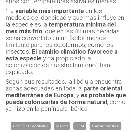
años con temperaturas estivales medias".
"La
variable más importante
en los
modelos de idoneidad y que más influye en
la especie es la
temperatura mínima del
mes más frío
, que en las últimas décadas
se ha convertido en un factor menos
limitante para los ectotermos, como los
insectos.
El cambio climático favorece a
esta especie
y ha propiciado la
colonización de nuestro territorio", han
explicado.
Según sus resultados, la libélula encuentra
zonas adecuadas en toda la
parte oriental
mediterránea de Europa
, y
es probable que
pueda colonizarlas de forma natural
, como
ya hizo en la península ibérica.
Comunidad de Madrid
Madrid
UCM
Cambio climático