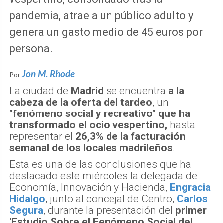
pandemia, atrae a un público adulto y
genera un gasto medio de 45 euros por
persona.
Jon M. Rhode
Por
La ciudad de
Madrid
se encuentra
a la
cabeza de la oferta del tardeo
, un
"fenómeno social y recreativo" que ha
transformado el ocio vespertino,
hasta
representar el
26,3% de la facturación
semanal de los locales madrileños
.
Esta es una de las conclusiones que ha
destacado este miércoles la delegada de
Economía, Innovación y Hacienda,
Engracia
Hidalgo
, junto al concejal de Centro,
Carlos
Segura
, durante la presentación del
primer
'Estudio Sobre el Fenómeno Social del