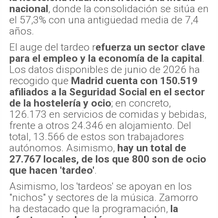
nacional
, donde la consolidación se sitúa en
el 57,3% con una antigüedad media de 7,4
años.
El auge del tardeo r
efuerza un sector clave
para el empleo y la economía de la capital
.
Los datos disponibles de junio de 2026 ha
recogido que
Madrid cuenta con 150.519
afiliados a la Seguridad Social en el sector
de la hostelería y ocio
; en concreto,
126.173 en servicios de comidas y bebidas,
frente a otros 24.346 en alojamiento. Del
total, 13.566 de estos son trabajadores
autónomos. Asimismo,
hay un total de
27.767 locales, de los que 800 son de ocio
que hacen 'tardeo'
.
Asimismo, los 'tardeos' se apoyan en los
"nichos" y sectores de la música. Zamorro
ha destacado que la programación,
la