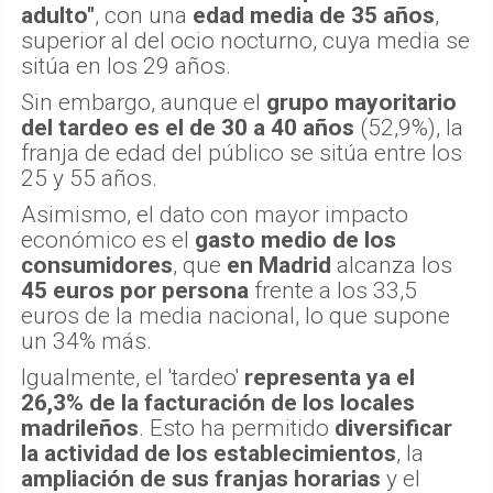
adulto"
, con una
edad media de 35 años
,
superior al del ocio nocturno, cuya media se
sitúa en los 29 años.
Sin embargo, aunque el
grupo mayoritario
del tardeo es el de 30 a 40 años
(52,9%), la
franja de edad del público se sitúa entre los
25 y 55 años.
Asimismo, el dato con mayor impacto
económico es el
gasto medio de los
consumidores
, que
en Madrid
alcanza los
45 euros por persona
frente a los 33,5
euros de la media nacional, lo que supone
un 34% más.
Igualmente, el 'tardeo'
representa ya el
26,3% de la facturación de los locales
madrileños
. Esto ha permitido
diversificar
la actividad de los establecimientos
, la
ampliación de sus franjas horarias
y el