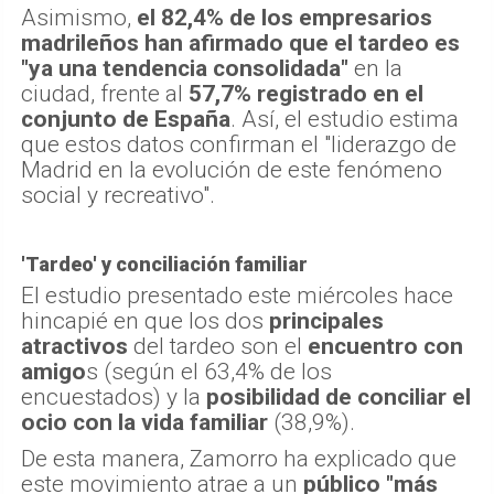
Asimismo,
el 82,4% de los empresarios
madrileños han afirmado que el tardeo es
"ya una tendencia consolidada"
en la
ciudad, frente al
57,7% registrado en el
conjunto de España
. Así, el estudio estima
que estos datos confirman el "liderazgo de
Madrid en la evolución de este fenómeno
social y recreativo".
'Tardeo' y conciliación familiar
El estudio presentado este miércoles hace
hincapié en que los dos
principales
atractivos
del tardeo son el
encuentro con
amigo
s (según el 63,4% de los
encuestados) y la
posibilidad de conciliar el
ocio con la vida familiar
(38,9%).
De esta manera, Zamorro ha explicado que
este movimiento atrae a un
público "más