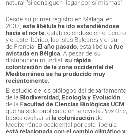
natural "si consiguen llegar por sí mismas".
Desde su primer registro en Málaga, en
2007,
esta libélula ha ido extendiéndose
hacia el norte
, estableciéndose en el centro
y el este ibérico, las Islas Baleares y el sur
de Francia.
El año pasado
, esta libélula
fue
avistada en Bélgica
. A pesar de su
distribución mundial,
su rápida
colonización de la zona occidental del
Mediterráneo se ha producido muy
recientemente.
El estudio de los biólogos del departamento
de la
Biodiversidad, Ecología y Evolución
de la
Facultad de Ciencias Biológicas UCM
,
que ha sido publicado en la revista
Plos One
,
busca evaluar si
la colonización
del
Mediterráneo occidental por esta libélula
está relacionada con el cambio climático y