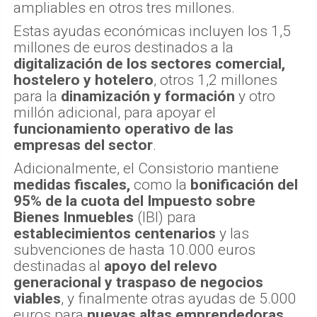
ampliables en otros tres millones.
Estas ayudas económicas incluyen los 1,5
millones de euros destinados a la
digitalización de los sectores comercial,
hostelero y hotelero
, otros 1,2 millones
para la
dinamización y formación
y otro
millón adicional, para apoyar el
funcionamiento operativo de las
empresas del sector
.
Adicionalmente, el Consistorio mantiene
medidas fiscales,
como la
bonificación del
95% de la cuota del Impuesto sobre
Bienes Inmuebles
(IBI) para
establecimientos centenarios
y las
subvenciones de hasta 10.000 euros
destinadas al
apoyo del relevo
generacional y traspaso de negocios
viables
, y finalmente otras ayudas de 5.000
euros para
nuevas altas emprendedoras
.