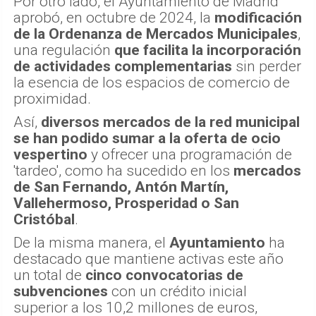
Por otro lado, el Ayuntamiento de Madrid
aprobó, en octubre de 2024, la
modificación
de la Ordenanza de Mercados Municipales
,
una regulación
que facilita la incorporación
de actividades complementarias
sin perder
la esencia de los espacios de comercio de
proximidad.
Así,
diversos mercados de la red municipal
se han podido sumar a la oferta de ocio
vespertino
y ofrecer una programación de
'tardeo', como ha sucedido en los
mercados
de San Fernando, Antón Martín,
Vallehermoso, Prosperidad o San
Cristóbal
.
De la misma manera, el
Ayuntamiento
ha
destacado que mantiene activas este año
un total de
cinco convocatorias de
subvenciones
con un crédito inicial
superior a los 10,2 millones de euros,