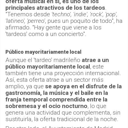
oferta musical en sí, es uno de los
principales atractivos de los tardeos
.
"Tenemos desde
'techno', 'indie', 'rock', 'pop',
'latineo', 'perreo'
, pues un poquito de todo", ha
afirmado. "Hay gente que viene a los
'tardeos' como a un concierto".
Público mayoritariamente local
Aunque el 'tardeo' madrileño
atrae a un
público mayoritariamente local
, este
también tiene una proyección internacional.
Así, esta oferta atrae a un sector más
amplio, ya que
se apoya en el disfrute de la
gastronomía, la música y el baile en la
franja temporal comprendida entre la
sobremesa y el ocio nocturno
, lo que
genera una actividad que complementa, sin
sustituirla, la oferta tradicional de la noche.