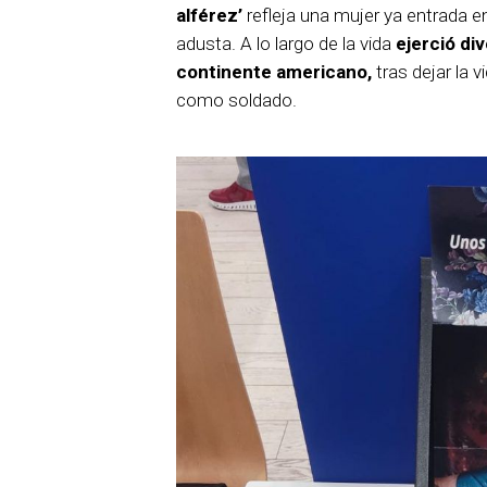
alférez’
refleja una mujer ya entrada en
adusta. A lo largo de la vida
ejerció di
continente americano,
tras dejar la 
como soldado.