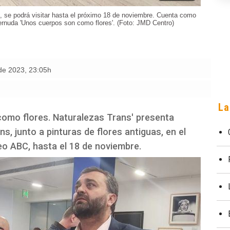
, se podrá visitar hasta el próximo 18 de noviembre. Cuenta como
ernuda 'Unos cuerpos son como flores'. (Foto: JMD Centro)
 de 2023
,
23:05h
La
como flores. Naturalezas Trans' presenta
s, junto a pinturas de flores antiguas, en el
eo ABC, hasta el 18 de noviembre.