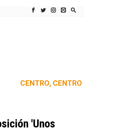
CENTRO,
CENTRO
osición 'Unos