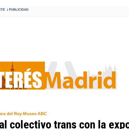
ETE
PUBLICIDAD
I
Clara del Rey-Museo ABC
l colectivo trans con la exp