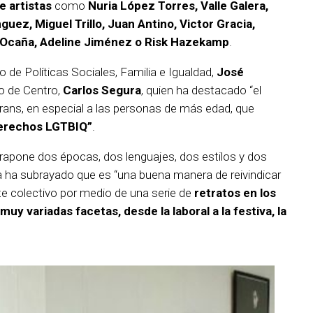
e artistas
como
Nuria López Torres, Valle Galera,
uez, Miguel Trillo, Juan Antino, Victor Gracia,
, Ocaña, Adeline Jiménez o Risk Hazekamp
.
o de Políticas Sociales, Familia e Igualdad,
José
ito de Centro,
Carlos Segura
, quien ha destacado “el
ans, en especial a las personas de más edad, que
 derechos LGTBIQ”
.
rapone dos épocas, dos lenguajes, dos estilos y dos
a ha subrayado que es “una buena manera de reivindicar
e colectivo por medio de una serie de
retratos en los
muy variadas facetas, desde la laboral a la festiva, la