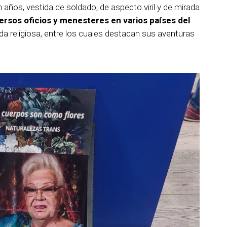
 años, vestida de soldado, de aspecto viril y de mirada
versos oficios y menesteres en varios países del
vida religiosa, entre los cuales destacan sus aventuras