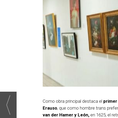
Como obra principal destaca el
primer 
Erauso
, que como hombre trans prefer
van der Hamer y León,
en 1625, el re