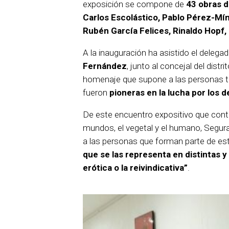
exposición se compone de
43 obras d
Carlos Escolástico, Pablo Pérez-Míng
Rubén García Felices, Rinaldo Hopf
A la inauguración ha asistido el delegad
Fernández
, junto al concejal del distr
homenaje que supone a las personas tr
fueron
pioneras en la lucha por los
De este encuentro expositivo que cont
mundos, el vegetal y el humano, Segur
a las personas que forman parte de est
que se las representa en distintas y 
erótica o la reivindicativa”
.