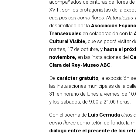
acompañados de pinturas de flores de l
XVIII, son los protagonistas de la expo
cuerpos son como flores. Naturalezas 
desarrollado por la
Asociación Españo
Transexuales
en colaboración con la
Cultural Visible,
que se podrá visitar 
martes, 17 de octubre, y
hasta el próx
noviembre,
en las instalaciones del
Ce
Clara del Rey-Museo ABC
.
De
carácter gratuito
, la exposición se
las instalaciones municipales de la call
31, en horario de lunes a viernes, de 10
y los sábados, de 9.00 a 21.00 horas.
Con el poema de
Luis Cernuda
Unos c
como flores
como telón de fondo, la m
diálogo entre el presente de los ret