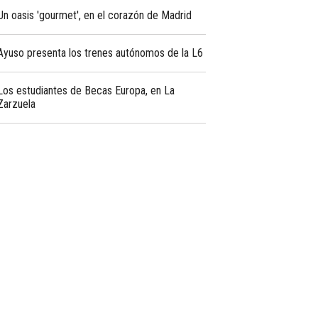
Un oasis 'gourmet', en el corazón de Madrid
Ayuso presenta los trenes autónomos de la L6
Los estudiantes de Becas Europa, en La
Zarzuela