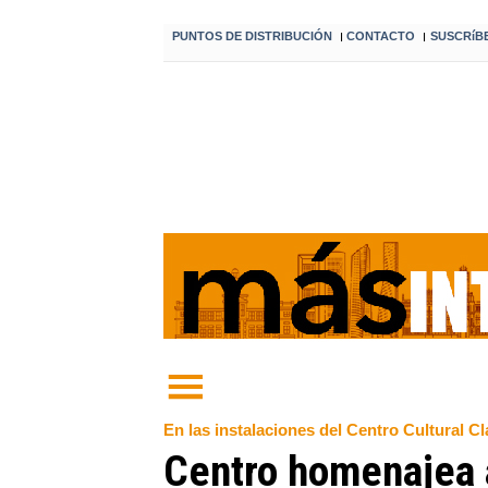
PUNTOS DE DISTRIBUCIÓN
CONTACTO
SUSCRíB
I
I
En las instalaciones del Centro Cultural 
Centro homenajea a