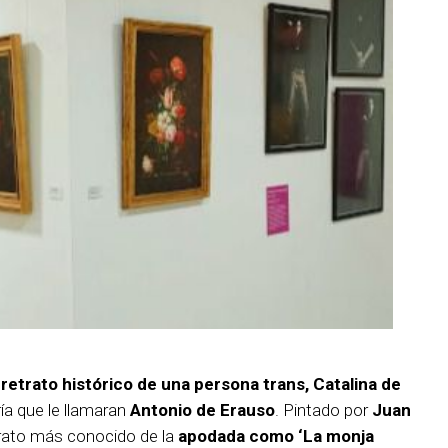
retrato histórico de una persona trans, Catalina de
ía que le llamaran
Antonio de Erauso
. Pintado por
Juan
trato más conocido de la
apodada como ‘La monja