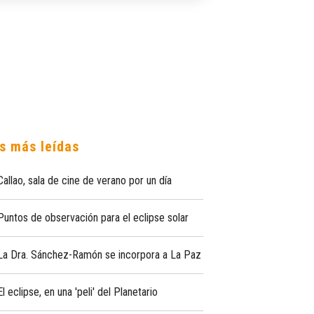
s más leídas
Callao, sala de cine de verano por un día
Puntos de observación para el eclipse solar
La Dra. Sánchez-Ramón se incorpora a La Paz
El eclipse, en una 'peli' del Planetario