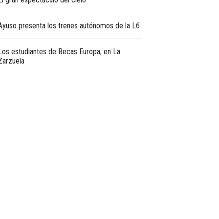
Ayuso presenta los trenes autónomos de la L6
Los estudiantes de Becas Europa, en La
Zarzuela