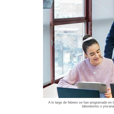
A lo largo de febrero se han programado en la
laboratorios o yincan