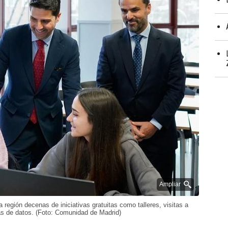
Ampliar
 región decenas de iniciativas gratuitas como talleres, visitas a
as de datos. (Foto: Comunidad de Madrid)