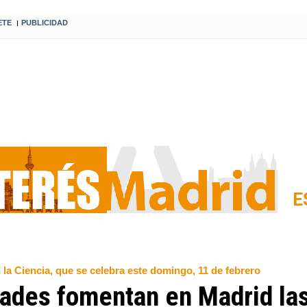
ETE
PUBLICIDAD
I
E
 la Ciencia, que se celebra este domingo, 11 de febrero
dades fomentan en Madrid la