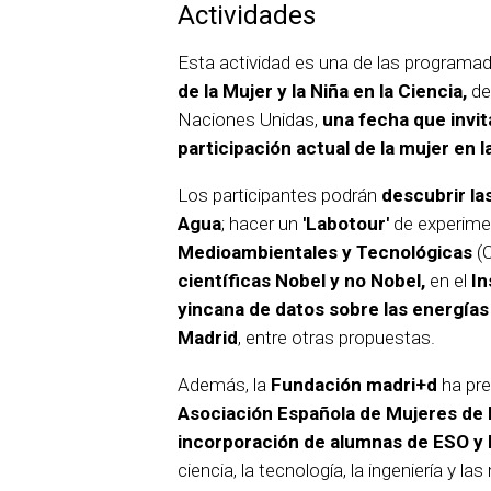
Actividades
Esta actividad es una de las program
de la Mujer y la Niña en la Ciencia,
de
Naciones Unidas,
una fecha que invita
participación actual de la mujer en l
Los participantes podrán
descubrir la
Agua
; hacer un
'Labotour'
de experime
Medioambientales y Tecnológicas
(C
científicas Nobel y no Nobel,
en el
In
yincana de datos sobre las energías
Madrid
, entre otras propuestas.
Además, la
Fundación madri+d
ha pre
Asociación Española de Mujeres de 
incorporación de alumnas de ESO y 
ciencia, la tecnología, la ingeniería y l