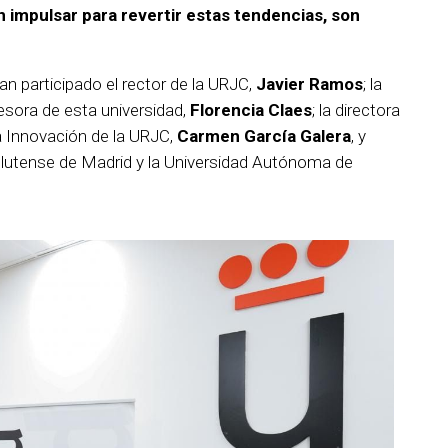
n impulsar para revertir estas tendencias, son
an participado el rector de la URJC,
Javier Ramos
; la
esora de esta universidad,
Florencia Claes
; la directora
la Innovación de la URJC,
Carmen García Galera
, y
lutense de Madrid y la Universidad Autónoma de