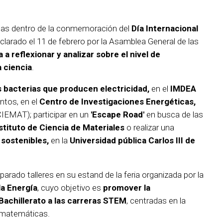
adas dentro de la conmemoración del
Día Internacional
clarado el 11 de febrero por la Asamblea General de las
 a reflexionar y analizar sobre el nivel de
a ciencia
.
s bacterias que producen electricidad,
en el
IMDEA
ntos, en el
Centro de Investigaciones Energéticas,
IEMAT); participar en un
'Escape Road'
en busca de las
stituto de Ciencia de Materiales
o realizar una
 sostenibles,
en la
Universidad pública Carlos III de
parado talleres en su estand de la feria organizada por la
la Energía
, cuyo objetivo es
promover la
Bachillerato a las carreras STEM
, centradas en la
as matemáticas.