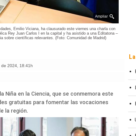
Ampliar
idades, Emilio Viciana, ha clausurado este viernes una charla con
lica Rey Juan Carlos I en la capital y ha asistido a una Editatona –
ia sobre científicas relevantes. (Foto: Comunidad de Madrid)
La
o de 2024
,
18:41h
y la Niña en la Ciencia, que se conmemora este
des gratuitas para fomentar las vocaciones
e la región.