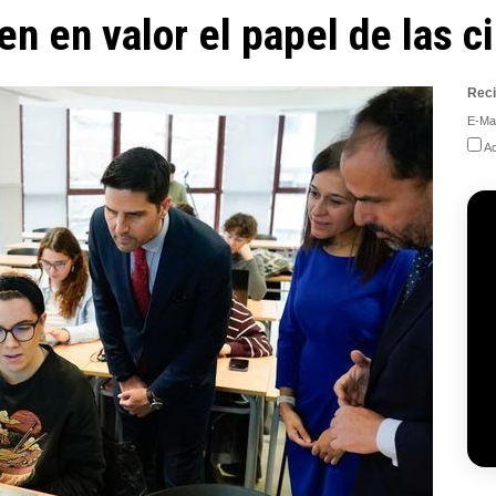
n en valor el papel de las ci
Reci
E-Mai
Ac