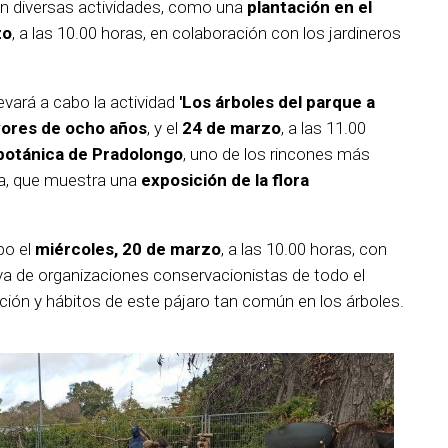
n diversas actividades, como una
plantación en el
zo
, a las 10.00 horas, en colaboración con los jardineros
levará a cabo la actividad
'Los árboles del parque a
ores de ocho años
, y el
24 de marzo
, a las 11.00
 botánica de Pradolongo
, uno de los rincones más
ra, que muestra una
exposición de la flora
bo el
miércoles, 20 de marzo
, a las 10.00 horas, con
tiva de organizaciones conservacionistas de todo el
ación y hábitos de este pájaro tan común en los árboles.