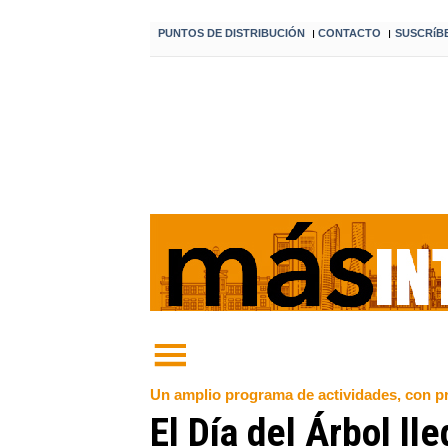
PUNTOS DE DISTRIBUCIÓN
CONTACTO
SUSCRíB
I
I
Un amplio programa de actividades, con pr
El Día del Árbol ll