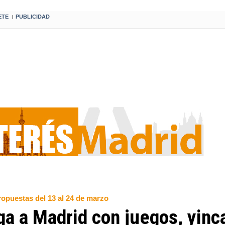
ETE
PUBLICIDAD
I
opuestas del 13 al 24 de marzo
ega a Madrid con juegos, yin