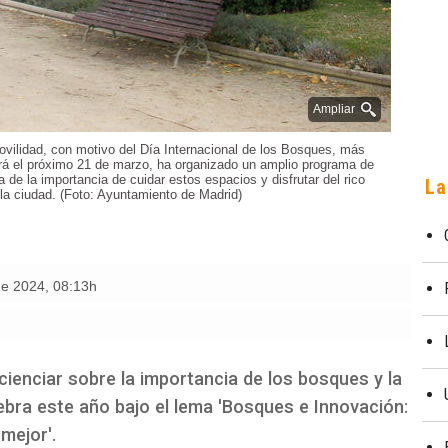
Ampliar
vilidad, con motivo del Día Internacional de los Bosques, más
rá el próximo 21 de marzo, ha organizado un amplio programa de
 de la importancia de cuidar estos espacios y disfrutar del rico
La
 la ciudad. (Foto: Ayuntamiento de Madrid)
de 2024
,
08:13h
cienciar sobre la importancia de los bosques y la
ebra este año bajo el lema 'Bosques e Innovación:
mejor'.