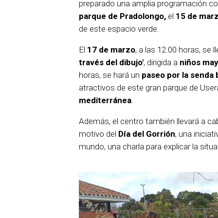
preparado una amplia programación co
parque de Pradolongo,
el
15 de mar
de este espacio verde.
El
17 de marzo
, a las 12.00 horas, se l
través del dibujo'
, dirigida a
niños may
horas, se hará un
paseo por la senda
atractivos de este gran parque de Use
mediterránea
.
Además, el centro también llevará a ca
motivo del
Día del Gorrión
, una inicia
mundo, una charla para explicar la situ