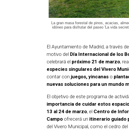
La gran masa forestal de pinos, acacias, almec
idóneo para disfrutar del paseo 'La vida secre
El Ayuntamiento de Madrid, a través d
motivo del
Día Internacional de los 
celebrará el
próximo 21 de marzo
, re
especies singulares del Vivero Munici
contar con
juegos, yincanas
o
planta
nuevas soluciones para un mundo m
El objetivo de este programa de activi
importancia de cuidar estos espaci
13 al 24 de marzo
, el
Centro de Info
Campo
ofrecerá un
itinerario guiado
del Vivero Municipal, como el cedro del