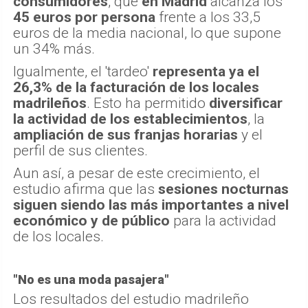
consumidores
, que
en Madrid
alcanza los
45 euros por persona
frente a los 33,5
euros de la media nacional, lo que supone
un 34% más.
Igualmente, el 'tardeo'
representa ya el
26,3% de la facturación de los locales
madrileños
. Esto ha permitido
diversificar
la actividad de los establecimientos
, la
ampliación de sus franjas horarias
y el
perfil de sus clientes.
Aun así, a pesar de este crecimiento, el
estudio afirma que las
sesiones nocturnas
siguen siendo las más importantes a nivel
económico y de público
para la actividad
de los locales.
"No es una moda pasajera"
Los resultados del estudio madrileño