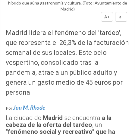
híbrido que aúna gastronomía y cultura.
(Foto: Ayuntamiento de
Madrid)
A+
a-
Madrid lidera el fenómeno del 'tardeo',
que representa el 26,3% de la facturación
semanal de sus locales. Este ocio
vespertino, consolidado tras la
pandemia, atrae a un público adulto y
genera un gasto medio de 45 euros por
persona.
Jon M. Rhode
Por
La ciudad de
Madrid
se encuentra
a la
cabeza de la oferta del tardeo
, un
"fenómeno social y recreativo" que ha