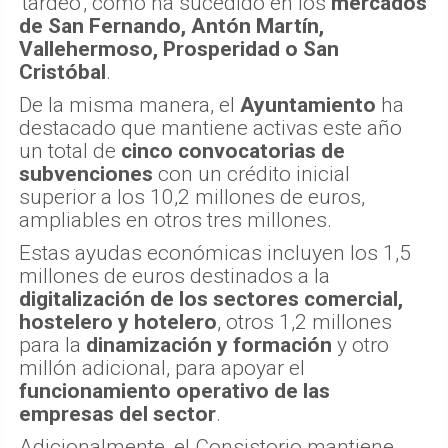
'tardeo', como ha sucedido en los
mercados
de San Fernando, Antón Martín,
Vallehermoso, Prosperidad o San
Cristóbal
.
De la misma manera, el
Ayuntamiento
ha
destacado que mantiene activas este año
un total de
cinco convocatorias de
subvenciones
con un crédito inicial
superior a los 10,2 millones de euros,
ampliables en otros tres millones.
Estas ayudas económicas incluyen los 1,5
millones de euros destinados a la
digitalización de los sectores comercial,
hostelero y hotelero
, otros 1,2 millones
para la
dinamización y formación
y otro
millón adicional, para apoyar el
funcionamiento operativo de las
empresas del sector
.
Adicionalmente, el Consistorio mantiene