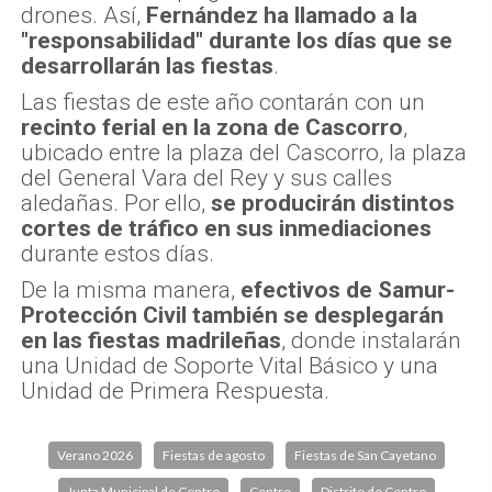
drones. Así,
Fernández ha llamado a la
"responsabilidad" durante los días que se
desarrollarán las fiestas
.
Las fiestas de este año contarán con un
recinto ferial en la zona de Cascorro
,
ubicado entre la plaza del Cascorro, la plaza
del General Vara del Rey y sus calles
aledañas. Por ello,
se producirán distintos
cortes de tráfico en sus inmediaciones
durante estos días.
De la misma manera,
efectivos de Samur-
Protección Civil también se desplegarán
en las fiestas madrileñas
, donde instalarán
una Unidad de Soporte Vital Básico y una
Unidad de Primera Respuesta.
Verano 2026
Fiestas de agosto
Fiestas de San Cayetano
Junta Municipal de Centro
Centro
Distrito de Centro