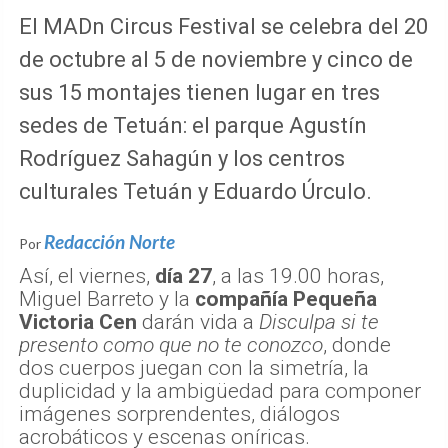
El MADn Circus Festival se celebra del 20
de octubre al 5 de noviembre y cinco de
sus 15 montajes tienen lugar en tres
sedes de Tetuán: el parque Agustín
Rodríguez Sahagún y los centros
culturales Tetuán y Eduardo Úrculo.
Redacción Norte
Por
Así, el viernes,
día 27
, a las 19.00 horas,
Miguel Barreto y la
compañía Pequeña
Victoria Cen
darán vida a
Disculpa si te
presento como que no te conozco
, donde
dos cuerpos juegan con la simetría, la
duplicidad y la ambigüedad para componer
imágenes sorprendentes, diálogos
acrobáticos y escenas oníricas.