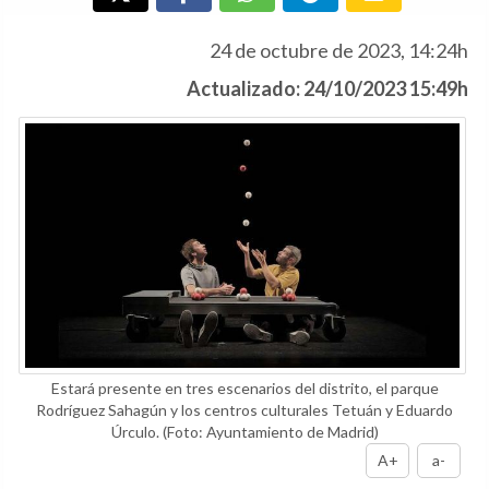
24 de octubre de 2023, 14:24h
Actualizado: 24/10/2023 15:49h
Estará presente en tres escenarios del distrito, el parque
Rodríguez Sahagún y los centros culturales Tetuán y Eduardo
Úrculo.
(Foto: Ayuntamiento de Madrid)
A+
a-