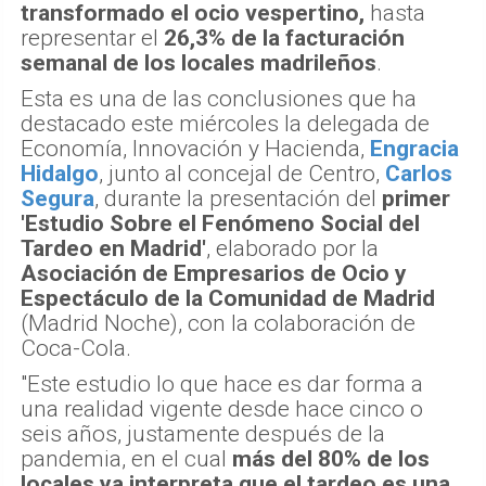
transformado el ocio vespertino,
hasta
representar el
26,3% de la facturación
semanal de los locales madrileños
.
Esta es una de las conclusiones que ha
destacado este miércoles la delegada de
Economía, Innovación y Hacienda,
Engracia
Hidalgo
, junto al concejal de Centro,
Carlos
Segura
, durante la presentación del
primer
'Estudio Sobre el Fenómeno Social del
Tardeo en Madrid'
, elaborado por la
Asociación de Empresarios de Ocio y
Espectáculo de la Comunidad de Madrid
(Madrid Noche), con la colaboración de
Coca-Cola.
"Este estudio lo que hace es dar forma a
una realidad vigente desde hace cinco o
seis años, justamente después de la
pandemia, en el cual
más del 80% de los
locales ya interpreta que el tardeo es una