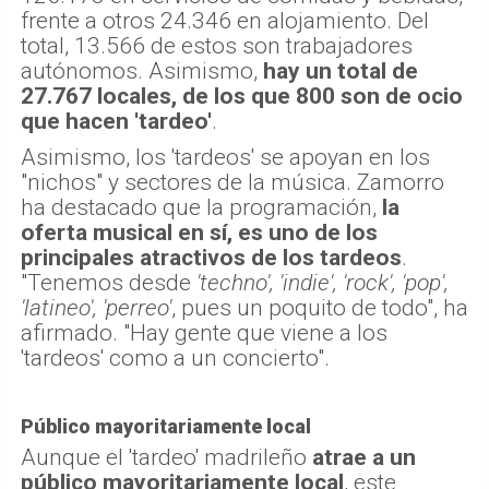
frente a otros 24.346 en alojamiento. Del
total, 13.566 de estos son trabajadores
autónomos. Asimismo,
hay un total de
27.767 locales, de los que 800 son de ocio
que hacen 'tardeo'
.
Asimismo, los 'tardeos' se apoyan en los
"nichos" y sectores de la música. Zamorro
ha destacado que la programación,
la
oferta musical en sí, es uno de los
principales atractivos de los tardeos
.
"Tenemos desde
'techno', 'indie', 'rock', 'pop',
'latineo', 'perreo'
, pues un poquito de todo", ha
afirmado. "Hay gente que viene a los
'tardeos' como a un concierto".
Público mayoritariamente local
Aunque el 'tardeo' madrileño
atrae a un
público mayoritariamente local
, este