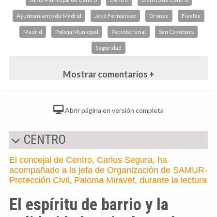
Ayuntamiento de Madrid
José Fernández
Drones
Fiestas
Madrid
Policía Municipal
Recinto ferial
San Cayetano
Seguridad
Mostrar comentarios +
Abrir página en versión completa
CENTRO
El concejal de Centro, Carlos Segura, ha
acompañado a la jefa de Organización de SAMUR-
Protección Civil, Paloma Miravet, durante la lectura
El espíritu de barrio y la