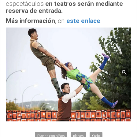
espectáculos
en teatros serán mediante
reserva de entrada.
Más información
, en
este enlace
.
Planes con niños
planes
Ocio