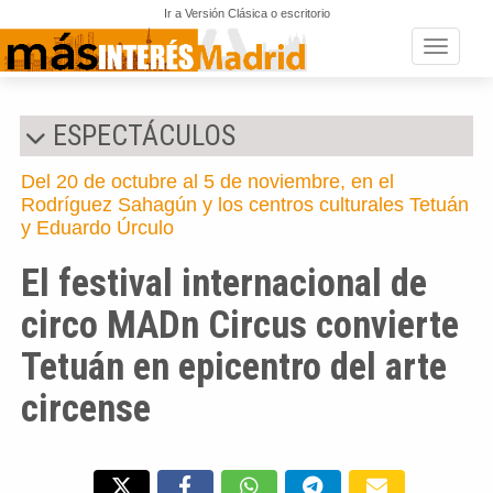
Ir a Versión Clásica o escritorio
Toggle n
ESPECTÁCULOS
Del 20 de octubre al 5 de noviembre, en el
Rodríguez Sahagún y los centros culturales Tetuán
y Eduardo Úrculo
El festival internacional de
circo MADn Circus convierte
Tetuán en epicentro del arte
circense