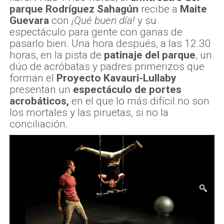
parque Rodríguez Sahagún
recibe a
Maite
Guevara
con
¡Qué buen día!
y su
espectáculo para gente con ganas de
pasarlo bien. Una hora después, a las 12.30
horas, en la pista de
patinaje del parque
, un
dúo de acróbatas y padres primerizos que
forman el
Proyecto Kavauri-Lullaby
presentan un
espectáculo de portes
acrobáticos,
en el que lo más difícil no son
los mortales y las piruetas, si no la
conciliación.