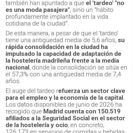
también han apuntado a que
el 'tardeo' "no
es una moda pasajera"
, sino un "hábito
profundamente implantado en la vida
cotidiana de la ciudad".
De esta manera, a pesar de que el 'tardeo'
tiene una antigüedad media de 5,6 años,
su
rápida consolidación en la ciudad ha
impulsado la capacidad de adaptación de
la hostelería madrileña frente a la media
nacional
, donde la consolidación se sitúa en
el 57,3% con una antigüedad media de 7,4
años.
El auge del tardeo r
efuerza un sector clave
para el empleo y la economía de la capital
.
Los datos disponibles de junio de 2026 ha
recogido que
Madrid cuenta con 150.519
afiliados a la Seguridad Social en el sector
de la hostelería y ocio
; en concreto,
126.173 en servicios de comidas y bebidas,