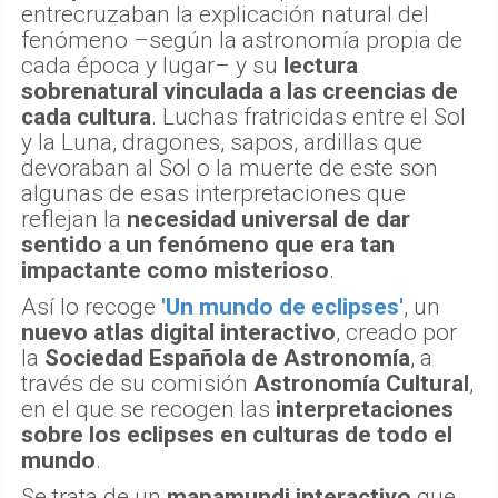
entrecruzaban la explicación natural del
fenómeno –según la astronomía propia de
cada época y lugar– y su
lectura
sobrenatural vinculada a las creencias de
cada cultura
. Luchas fratricidas entre el Sol
y la Luna, dragones, sapos, ardillas que
devoraban al Sol o la muerte de este son
algunas de esas interpretaciones que
reflejan la
necesidad universal de dar
sentido a un fenómeno que era tan
impactante como misterioso
.
Así lo recoge
'Un mundo de eclipses'
, un
nuevo atlas digital interactivo
, creado por
la
Sociedad Española de Astronomía
, a
través de su comisión
Astronomía Cultural
,
en el que se recogen las
interpretaciones
sobre los eclipses en culturas de todo el
mundo
.
Se trata de un
mapamundi interactivo
que