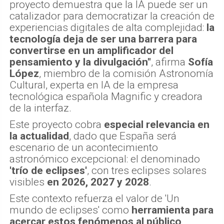
proyecto demuestra que la IA puede ser un
catalizador para democratizar la creación de
experiencias digitales de alta complejidad:
la
tecnología deja de ser una barrera para
convertirse en un amplificador del
pensamiento y la divulgación"
, afirma
Sofía
López
, miembro de la comisión Astronomía
Cultural, experta en IA de la empresa
tecnológica española Magnific y creadora
de la interfaz.
Este proyecto cobra
especial relevancia en
la actualidad
, dado que España será
escenario de un acontecimiento
astronómico excepcional: el denominado
'trío de eclipses'
, con tres eclipses solares
visibles
en 2026, 2027 y 2028
.
Este contexto refuerza el valor de 'Un
mundo de eclipses' como
herramienta para
acercar estos fenómenos al público