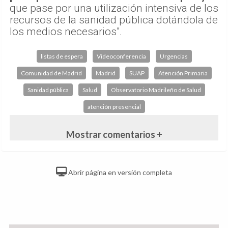
que pase por una utilización intensiva de los
recursos de la sanidad pública dotándola de
los medios necesarios".
listas de espera
Videoconferencia
Urgencias
Comunidad de Madrid
Madrid
SUAP
Atención Primaria
Sanidad pública
Salud
Observatorio Madrileño de Salud
atención presencial
Mostrar comentarios +
Abrir página en versión completa