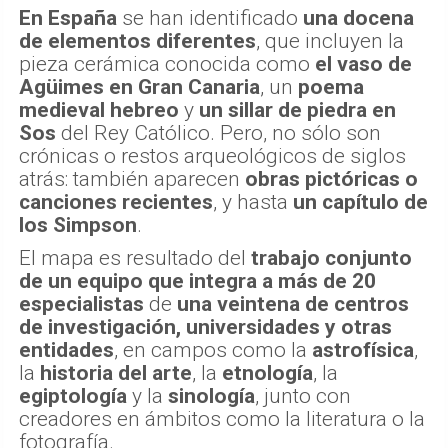
En España
se han identificado
una docena
de elementos diferentes
, que incluyen la
pieza cerámica conocida como
el vaso de
Agüimes
en Gran Canaria
, un
poema
medieval hebreo
y
un sillar de piedra en
Sos
del Rey Católico. Pero, no sólo son
crónicas o restos arqueológicos de siglos
atrás: también aparecen
obras pictóricas o
canciones recientes
, y hasta
un capítulo de
los Simpson
.
El mapa es resultado del
trabajo conjunto
de un equipo que integra a más de 20
especialistas
de
una veintena de centros
de investigación, universidades y otras
entidades
, en campos como la
astrofísica
,
la
historia del arte
, la
etnología
, la
egiptología
y la
sinología
, junto con
creadores en ámbitos como la literatura o la
fotografía.