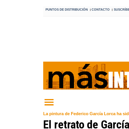
PUNTOS DE DISTRIBUCIÓN
CONTACTO
SUSCRíB
I
I
La pintura de Federico García Lorca ha sid
El retrato de Garcí