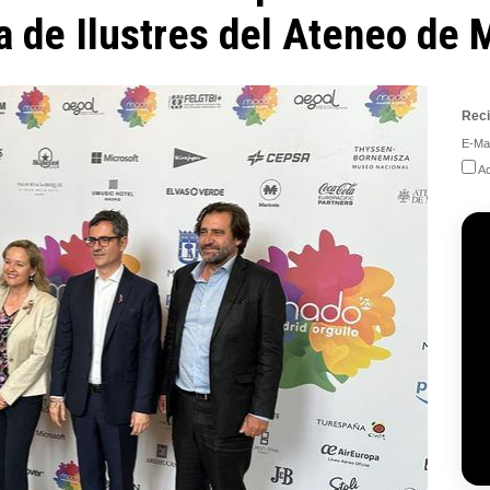
ía de Ilustres del Ateneo de 
Reci
E-Mai
Ac