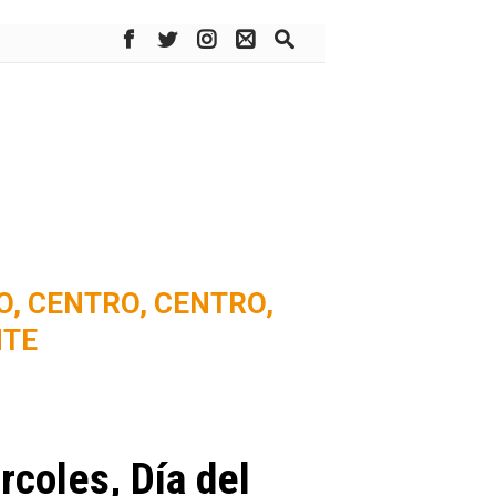
O,
CENTRO,
CENTRO,
NTE
rcoles, Día del