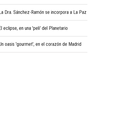
La Dra. Sánchez-Ramón se incorpora a La Paz
El eclipse, en una 'peli' del Planetario
Un oasis 'gourmet', en el corazón de Madrid