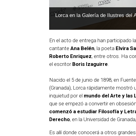
Lorca en la Galería de Ilustres del
En el acto de entrega han participado la
cantante
Ana Belén
, la poeta
Elvira S
Roberto Enriquez
, entre otros. Ha co
el escritor
Boris Izaguirre
.
Nacido el 5 de junio de 1898, en Fuen
(Granada), Lorca rápidamente mostró 
inquietud por el
mundo del Arte y las 
que se empezó a convertir en obsesió
comenzó a estudiar Filosofía y Letr
Derecho
, en la Universidad de Granada
Es allí donde conocerá a otros grande