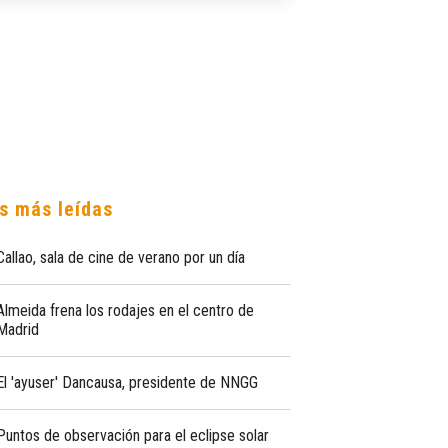
s más leídas
Callao, sala de cine de verano por un día
Almeida frena los rodajes en el centro de
Madrid
El 'ayuser' Dancausa, presidente de NNGG
Puntos de observación para el eclipse solar