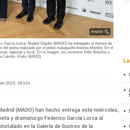
Ampliar
ico García Lorca, Madrid Orgullo (MADO) ha entregado al Ateneo de
to del poeta realizado por el pintor malagueño Antonio Montiel. En el
ional, regional y local. En la imagen, los ministros Félix Bolaños y
a Calviño. (Foto: MADO)
La
o de 2023
,
18:51h
 Madrid (MADO) han hecho entrega este miércoles,
 poeta y dramaturgo Federico García Lorca al
nstalado en la Galería de Ilustres de la