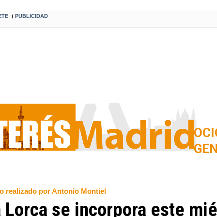
ETE
PUBLICIDAD
I
OCI
GE
o realizado por Antonio Montiel
a Lorca se incorpora este mié