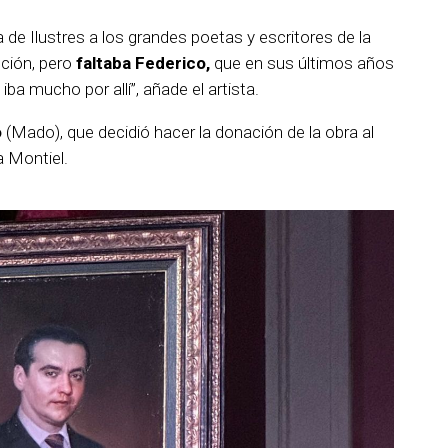
 de Ilustres a los grandes poetas y escritores de la
ución, pero
faltaba Federico,
que en sus últimos años
 iba mucho por allí”, añade el artista.
o
(Mado), que decidió hacer la donación de la obra al
 Montiel.