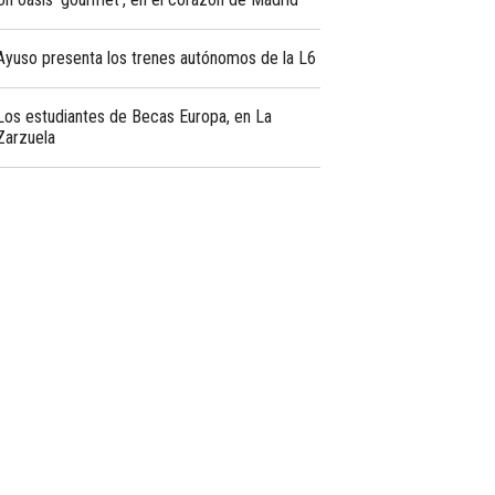
Ayuso presenta los trenes autónomos de la L6
Los estudiantes de Becas Europa, en La
Zarzuela