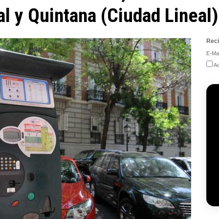
l y Quintana (Ciudad Lineal)
Reci
E-Mai
Ac