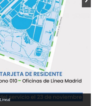
Lineal