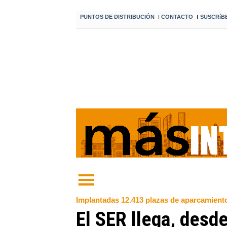
PUNTOS DE DISTRIBUCIÓN
CONTACTO
SUSCRíB
I
I
Implantadas 12.413 plazas de aparcamiento
El SER llega, desde