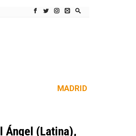
MADRID
l Ángel (Latina),