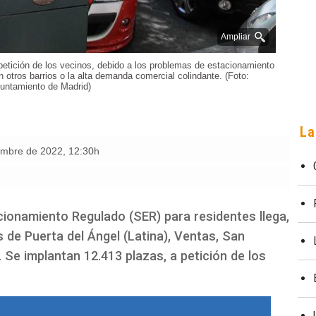
Ampliar
petición de los vecinos, debido a los problemas de estacionamiento
n otros barrios o la alta demanda comercial colindante. (Foto:
untamiento de Madrid)
La
iembre de 2022
,
12:30h
cionamiento Regulado (SER) para residentes llega,
s de Puerta del Ángel (Latina), Ventas, San
. Se implantan 12.413 plazas, a petición de los