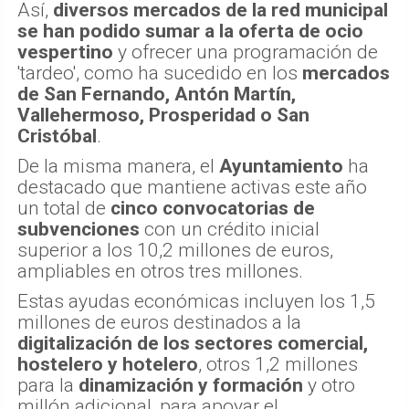
Así,
diversos mercados de la red municipal
se han podido sumar a la oferta de ocio
vespertino
y ofrecer una programación de
'tardeo', como ha sucedido en los
mercados
de San Fernando, Antón Martín,
Vallehermoso, Prosperidad o San
Cristóbal
.
De la misma manera, el
Ayuntamiento
ha
destacado que mantiene activas este año
un total de
cinco convocatorias de
subvenciones
con un crédito inicial
superior a los 10,2 millones de euros,
ampliables en otros tres millones.
Estas ayudas económicas incluyen los 1,5
millones de euros destinados a la
digitalización de los sectores comercial,
hostelero y hotelero
, otros 1,2 millones
para la
dinamización y formación
y otro
millón adicional, para apoyar el