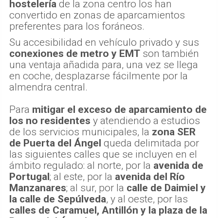
hostelería
de la zona centro los han
convertido en zonas de aparcamientos
preferentes para los foráneos.
Su accesibilidad en vehículo privado y sus
conexiones de metro y EMT
son también
una ventaja añadida para, una vez se llega
en coche, desplazarse fácilmente por la
almendra central.
Para
mitigar el exceso de aparcamiento de
los no residentes
y atendiendo a estudios
de los servicios municipales, la
zona SER
de Puerta del Ángel
queda delimitada por
las siguientes calles que se incluyen en el
ámbito regulado: al norte, por la
avenida de
Portugal
; al este, por la
avenida del Río
Manzanares
; al sur, por la
calle de Daimiel y
la calle de Sepúlveda
, y al oeste, por las
calles de Caramuel, Antillón y la plaza de la