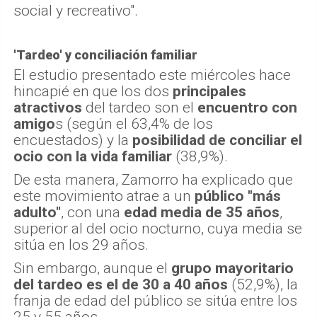
social y recreativo".
'Tardeo' y conciliación familiar
El estudio presentado este miércoles hace
hincapié en que los dos
principales
atractivos
del tardeo son el
encuentro con
amigo
s (según el 63,4% de los
encuestados) y la
posibilidad de conciliar el
ocio con la vida familiar
(38,9%).
De esta manera, Zamorro ha explicado que
este movimiento atrae a un
público "más
adulto"
, con una
edad media de 35 años
,
superior al del ocio nocturno, cuya media se
sitúa en los 29 años.
Sin embargo, aunque el
grupo mayoritario
del tardeo es el de 30 a 40 años
(52,9%), la
franja de edad del público se sitúa entre los
25 y 55 años.