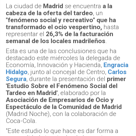
La ciudad de
Madrid
se encuentra
a la
cabeza de la oferta del tardeo
, un
"fenómeno social y recreativo" que ha
transformado el ocio vespertino,
hasta
representar el
26,3% de la facturación
semanal de los locales madrileños
.
Esta es una de las conclusiones que ha
destacado este miércoles la delegada de
Economía, Innovación y Hacienda,
Engracia
Hidalgo
, junto al concejal de Centro,
Carlos
Segura
, durante la presentación del
primer
'Estudio Sobre el Fenómeno Social del
Tardeo en Madrid'
, elaborado por la
Asociación de Empresarios de Ocio y
Espectáculo de la Comunidad de Madrid
(Madrid Noche), con la colaboración de
Coca-Cola.
"Este estudio lo que hace es dar forma a