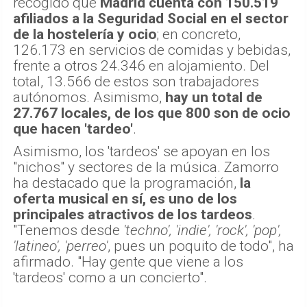
recogido que
Madrid cuenta con 150.519
afiliados a la Seguridad Social en el sector
de la hostelería y ocio
; en concreto,
126.173 en servicios de comidas y bebidas,
frente a otros 24.346 en alojamiento. Del
total, 13.566 de estos son trabajadores
autónomos. Asimismo,
hay un total de
27.767 locales, de los que 800 son de ocio
que hacen 'tardeo'
.
Asimismo, los 'tardeos' se apoyan en los
"nichos" y sectores de la música. Zamorro
ha destacado que la programación,
la
oferta musical en sí, es uno de los
principales atractivos de los tardeos
.
"Tenemos desde
'techno', 'indie', 'rock', 'pop',
'latineo', 'perreo'
, pues un poquito de todo", ha
afirmado. "Hay gente que viene a los
'tardeos' como a un concierto".