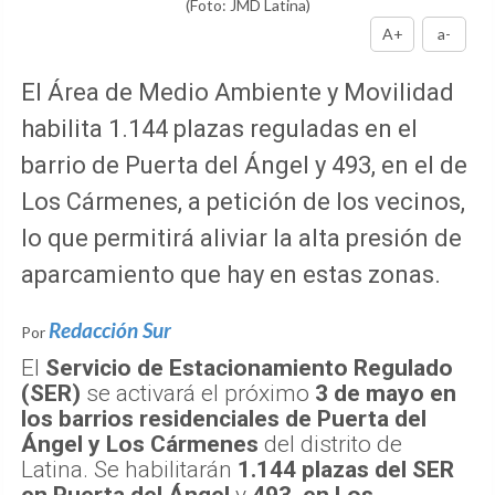
(Foto: JMD Latina)
A+
a-
El Área de Medio Ambiente y Movilidad
habilita 1.144 plazas reguladas en el
barrio de Puerta del Ángel y 493, en el de
Los Cármenes, a petición de los vecinos,
lo que permitirá aliviar la alta presión de
aparcamiento que hay en estas zonas.
Redacción Sur
Por
El
Servicio de Estacionamiento Regulado
(SER)
se activará el próximo
3 de mayo en
los barrios residenciales de Puerta del
Ángel y Los Cármenes
del distrito de
Latina. Se habilitarán
1.144 plazas del SER
en Puerta del Ángel
y
493, en Los