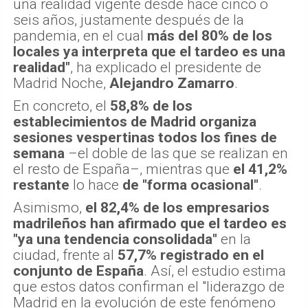
una realidad vigente desde hace cinco o
seis años, justamente después de la
pandemia, en el cual
más del 80% de los
locales ya interpreta que el tardeo es una
realidad"
, ha explicado el presidente de
Madrid Noche,
Alejandro Zamarro
.
En concreto, el
58,8% de los
establecimientos de Madrid organiza
sesiones vespertinas todos los fines de
semana
–el doble de las que se realizan en
el resto de España–, mientras que
el 41,2%
restante
lo hace
de "forma ocasional"
.
Asimismo,
el 82,4% de los empresarios
madrileños han afirmado que el tardeo es
"ya una tendencia consolidada"
en la
ciudad, frente al
57,7% registrado en el
conjunto de España
. Así, el estudio estima
que estos datos confirman el "liderazgo de
Madrid en la evolución de este fenómeno