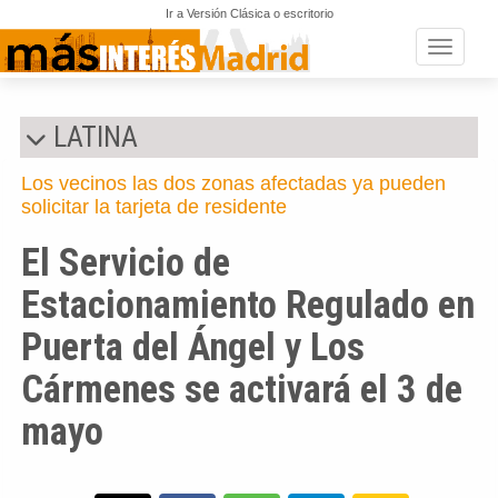
Ir a Versión Clásica o escritorio
Toggle n
LATINA
Los vecinos las dos zonas afectadas ya pueden
solicitar la tarjeta de residente
El Servicio de
Estacionamiento Regulado en
Puerta del Ángel y Los
Cármenes se activará el 3 de
mayo