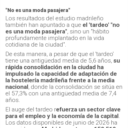
"No es una moda pasajera"
Los resultados del estudio madrileño
también han apuntado a que
el 'tardeo' "no
es una moda pasajera"
, sino un "hábito
profundamente implantado en la vida
cotidiana de la ciudad".
De esta manera, a pesar de que el 'tardeo'
tiene una antigüedad media de 5,6 años,
su
rápida consolidación en la ciudad ha
impulsado la capacidad de adaptación de
la hostelería madrileña frente a la media
nacional
, donde la consolidación se sitúa en
el 57,3% con una antigüedad media de 7,4
años.
El auge del tardeo r
efuerza un sector clave
para el empleo y la economía de la capital
.
Los datos disponibles de junio de 2026 ha