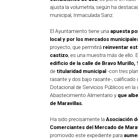
ajusta la volumetría, según ha destaca
municipal, Inmaculada Sanz.
El Ayuntamiento tiene una
apuesta po
local y por los mercados municipal
proyecto, que permitirá
reinventar est
castizo
, es una muestra más de ello. El
edificio de la calle de Bravo Murillo, 
de
titularidad municipal
-con tres pla
rasante y dos bajo rasante-, calificado
Dotacional de Servicios Públicos en la 
Abastecimiento Alimentario y
que alb
de Maravillas.
Ha sido precisamente la
Asociación d
Comerciantes del Mercado de Marav
promovido este expediente para
aumen