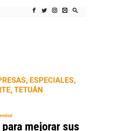
PRESAS,
ESPECIALES,
TE,
TETUÁN
imidad
 para mejorar sus