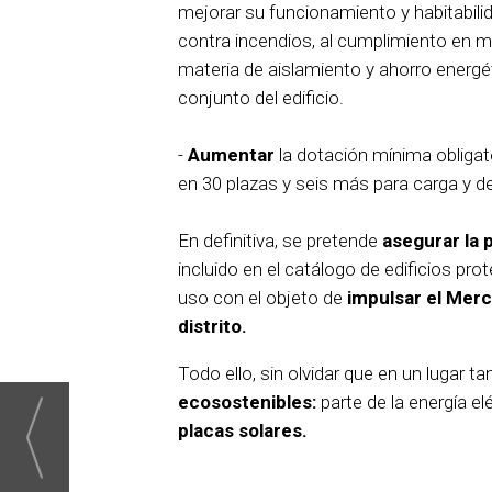
mejorar su funcionamiento y habitabili
contra incendios, al cumplimiento en m
materia de aislamiento y ahorro energét
conjunto del edificio.
-
Aumentar
la dotación mínima obligat
en 30 plazas y seis más para carga y d
En definitiva, se pretende
asegurar la 
incluido en el catálogo de edificios pr
uso con el objeto de
impulsar el Merc
distrito.
Todo ello, sin olvidar que en un lugar 
ecosostenibles:
parte de la energía e
placas solares.