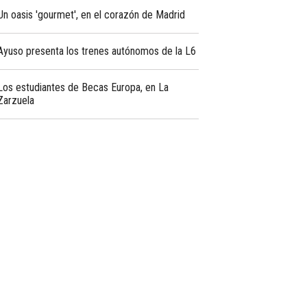
Un oasis 'gourmet', en el corazón de Madrid
Ayuso presenta los trenes autónomos de la L6
Los estudiantes de Becas Europa, en La
Zarzuela