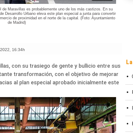
el de Maravillas es probablemente uno de los más castizos. En su
e Desarrollo Urbano eleva este plan especial a junta para convertir
mercio de proximidad en el norte de la capital. (Foto: Ayuntamiento
de Madrid)
e 2022
,
16:34h
La
as, con su trasiego de gente y bullicio entre sus
ante transformación, con el objetivo de mejorar
racias al plan especial aprobado inicialmente este