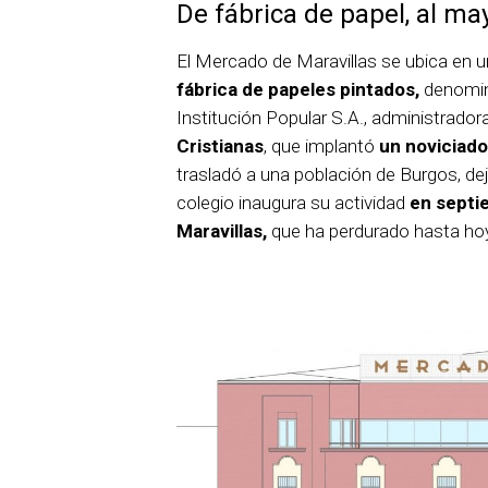
De fábrica de papel, al m
El Mercado de Maravillas se ubica en un
fábrica de papeles pintados,
denomi
Institución Popular S.A., administrador
Cristianas
, que implantó
un noviciado
trasladó a una población de Burgos, de
colegio inaugura su actividad
en septi
Maravillas,
que ha perdurado hasta ho