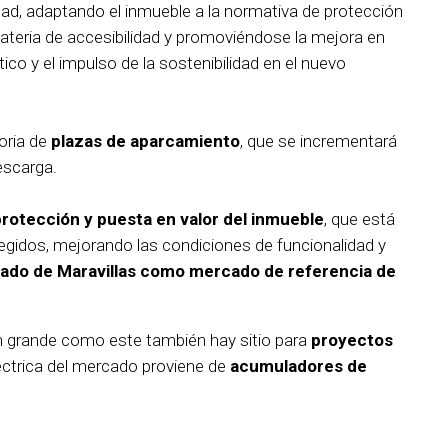
dad, adaptando el inmueble a la normativa de protección
ateria de accesibilidad y promoviéndose la mejora en
ico y el impulso de la sostenibilidad en el nuevo
oria de
plazas de aparcamiento
, que se incrementará
escarga.
protección y puesta en valor del inmueble
, que está
otegidos, mejorando las condiciones de funcionalidad y
ado de Maravillas como mercado de referencia de
tan grande como este también hay sitio para
proyectos
léctrica del mercado proviene de
acumuladores de