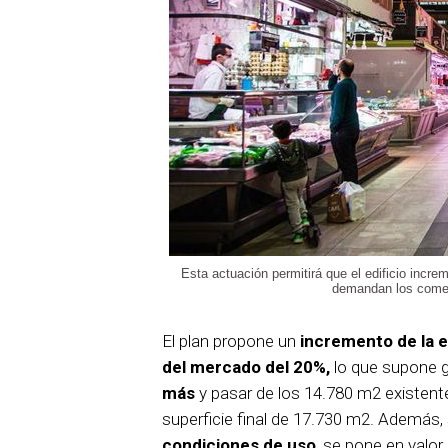
Esta actuación permitirá que el edificio incre
demandan los comer
El plan propone un
incremento de la e
del mercado del 20%,
lo que supone 
más
y pasar de los 14.780 m2 existent
superficie final de 17.730 m2. Además,
condiciones de uso
, se pone en valor 