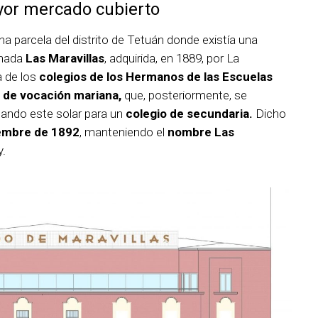
ayor mercado cubierto
a parcela del distrito de Tetuán donde existía una
nada
Las Maravillas
, adquirida, en 1889, por La
a de los
colegios de los Hermanos de las Escuelas
 de vocación mariana,
que, posteriormente, se
jando este solar para un
colegio de secundaria.
Dicho
embre de 1892
, manteniendo el
nombre Las
y.