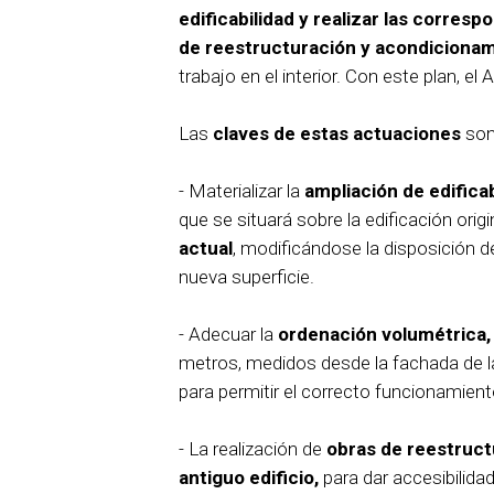
edificabilidad y realizar las corres
de reestructuración y acondicionam
trabajo en el interior. Con este plan,
Las
claves de estas actuaciones
son
- Materializar la
ampliación de edificab
que se situará sobre la edificación origi
actual
, modificándose la disposición de
nueva superficie.
- Adecuar la
ordenación volumétrica,
metros, medidos desde la fachada de la
para permitir el correcto funcionamien
- La realización de
obras de reestruct
antiguo edificio,
para dar accesibilida