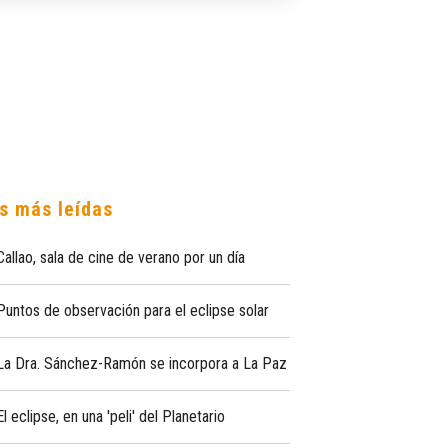
s más leídas
Callao, sala de cine de verano por un día
Puntos de observación para el eclipse solar
La Dra. Sánchez-Ramón se incorpora a La Paz
El eclipse, en una 'peli' del Planetario