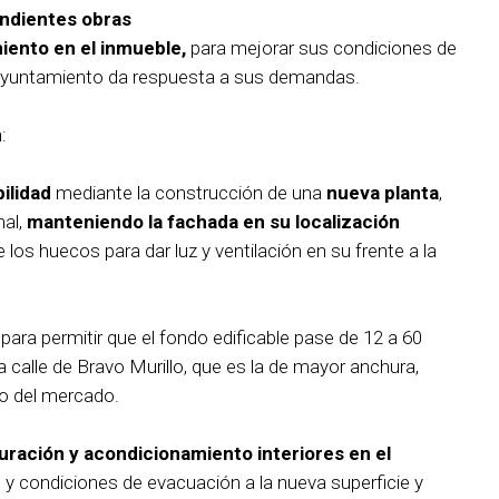
pondientes obras
iento en el inmueble,
para mejorar sus condiciones de
 el Ayuntamiento da respuesta a sus demandas.
:
ilidad
mediante la construcción de una
nueva planta
,
nal,
manteniendo la fachada en su localización
 los huecos para dar luz y ventilación en su frente a la
para permitir que el fondo edificable pase de 12 a 60
 calle de Bravo Murillo, que es la de mayor anchura,
to del mercado.
uración y acondicionamiento interiores en el
d y condiciones de evacuación a la nueva superficie y