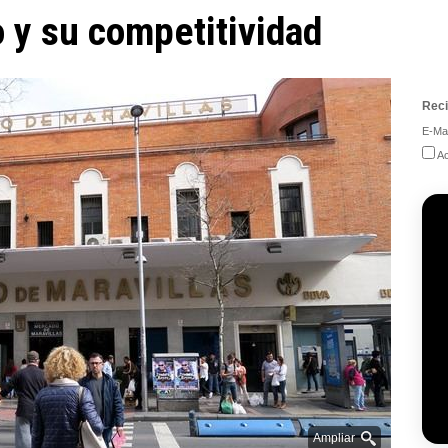
 y su competitividad
Reci
E-Mai
Ac
Ampliar