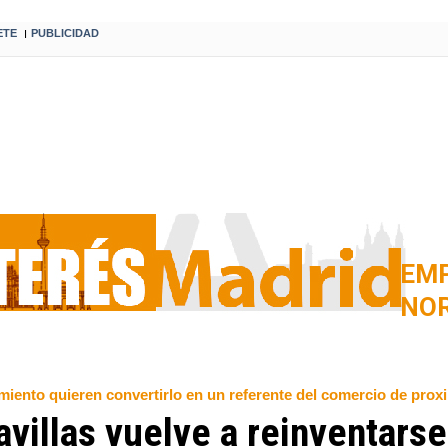
ETE
PUBLICIDAD
I
EM
NOR
miento quieren convertirlo en un referente del comercio de prox
villas vuelve a reinventarse