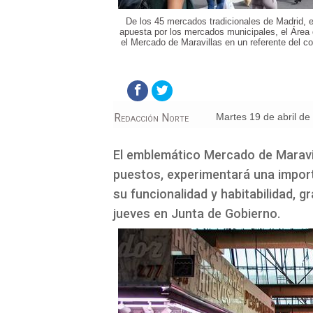
De los 45 mercados tradicionales de Madrid, 
apuesta por los mercados municipales, el Área d
el Mercado de Maravillas en un referente del co
Redacción Norte
martes 19 de abril d
El emblemático Mercado de Maravill
puestos, experimentará una import
su funcionalidad y habitabilidad, g
jueves en Junta de Gobierno.