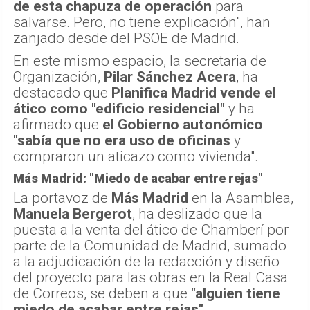
de esta chapuza de operación
para
salvarse. Pero, no tiene explicación", han
zanjado desde del PSOE de Madrid.
En este mismo espacio, la secretaria de
Organización,
Pilar Sánchez Acera
, ha
destacado que
Planifica Madrid vende el
ático como "edificio residencial"
y ha
afirmado que
el Gobierno autonómico
"sabía que no era uso de oficinas
y
compraron un aticazo como vivienda".
Más Madrid: "Miedo de acabar entre rejas"
La portavoz de
Más Madrid
en la Asamblea,
Manuela Bergerot
, ha deslizado que la
puesta a la venta del ático de Chamberí por
parte de la Comunidad de Madrid, sumado
a la adjudicación de la redacción y diseño
del proyecto para las obras en la Real Casa
de Correos, se deben a que
"alguien tiene
miedo de acabar entre rejas"
.