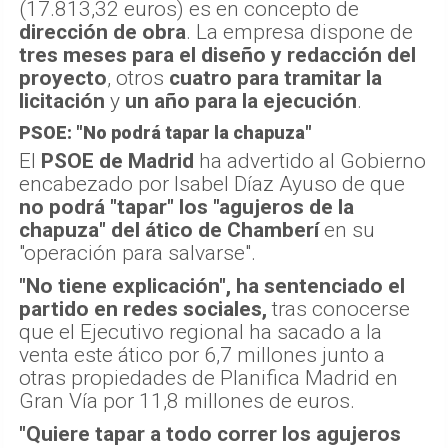
(17.813,32 euros) es en concepto de
dirección de obra
. La empresa dispone de
tres meses para el diseño y redacción del
proyecto
, otros
cuatro para tramitar la
licitación
y
un año para la ejecución
.
PSOE: "No podrá tapar la chapuza"
El
PSOE de Madrid
ha advertido al Gobierno
encabezado por Isabel Díaz Ayuso de que
no podrá "tapar" los "agujeros de la
chapuza" del ático de Chamberí
en su
"operación para salvarse".
"No tiene explicación", ha sentenciado el
partido en redes sociales,
tras conocerse
que el Ejecutivo regional ha sacado a la
venta este ático por 6,7 millones junto a
otras propiedades de Planifica Madrid en
Gran Vía por 11,8 millones de euros.
"Quiere tapar a todo correr los agujeros