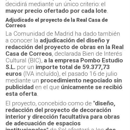
decidirá mediante un único criterio: el
mayor precio ofertado por cada lote
.
Adjudicado el proyecto de la Real Casa de
Correos
La Comunidad de Madrid ha dado también
a conocer la
adjudicación del diseño y
redacción del proyecto de obras en la Real
Casa de Correos
, declarada Bien de Interés
Cultural (BIC),
a la empresa Pombo Estudio
S.L.
por un
importe total de 59.377,73
euros
(IVA incluído), el pasado 16 de julio
mediante un
procedimiento negociado sin
publicidad
en el que
únicamente se recibió
esta oferta
.
El proyecto, concebido como de
"diseño,
redacción del proyecto de decoración
interior y dirección facultativa para obras
de adecuación de espacios
institucionales"
de Sol afectará a los
dos