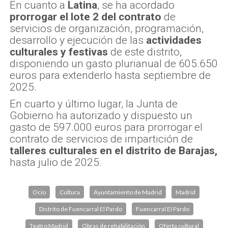
En cuanto a
Latina
, se ha acordado
prorrogar el lote 2 del contrato
de
servicios de organización, programación,
desarrollo y ejecución de las
actividades
culturales y festivas
de este distrito,
disponiendo un gasto plurianual de 605.650
euros para extenderlo hasta septiembre de
2025.
En cuarto y último lugar, la Junta de
Gobierno ha autorizado y dispuesto un
gasto de 597.000 euros para prorrogar el
contrato de servicios de impartición de
talleres culturales en el distrito de Barajas,
hasta julio de 2025.
Ocio
Cultura
Ayuntamiento de Madrid
Madrid
Distrito de Fuencarral El Pardo
Fuencarral El Pardo
Teatro Madrid
Obras de rehabilitación
Oferta cultural