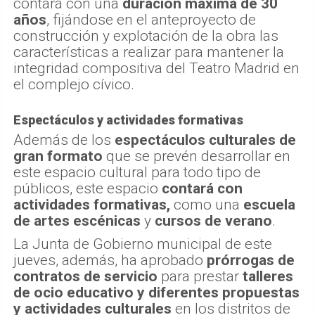
contará con una
duración máxima de 30
años
, fijándose en el anteproyecto de
construcción y explotación de la obra las
características a realizar para mantener la
integridad compositiva del Teatro Madrid en
el complejo cívico.
Espectáculos y actividades formativas
Además de los
espectáculos culturales de
gran formato
que se prevén desarrollar en
este espacio cultural para todo tipo de
públicos, este espacio
contará con
actividades formativas,
como una
escuela
de artes escénicas
y
cursos de verano
.
La Junta de Gobierno municipal de este
jueves, además, ha aprobado
prórrogas de
contratos de servicio
para prestar
talleres
de ocio educativo y diferentes propuestas
y actividades culturales
en los distritos de