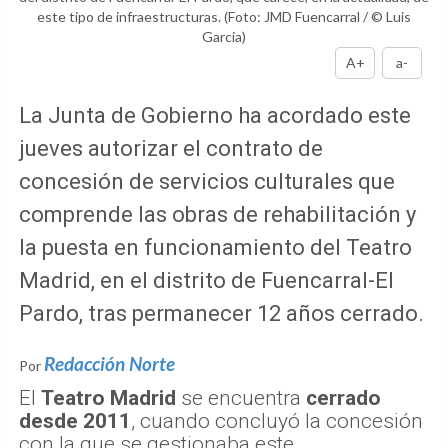
este tipo de infraestructuras.
(Foto: JMD Fuencarral / © Luis
Garcia)
A+
a-
La Junta de Gobierno ha acordado este
jueves autorizar el contrato de
concesión de servicios culturales que
comprende las obras de rehabilitación y
la puesta en funcionamiento del Teatro
Madrid, en el distrito de Fuencarral-El
Pardo, tras permanecer 12 años cerrado.
Redacción Norte
Por
El
Teatro Madrid
se encuentra
cerrado
desde 2011
, cuando concluyó la concesión
con la que se gestionaba este