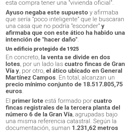
esta compra tener una "vivienda oficial".
Ayuso negaba este supuesto
y afirmaba
que sería "poco inteligente" que le buscaran
una casa que no podría "esconder"
y
afirmaba que con este ático ha habido una
intención de "hacer daño"
.
Un edificio protegido de 1925
En concreto,
la venta se divide en dos
lotes
, por un lado las
cuatro fincas de Gran
Vía
y
, por otro,
el ático ubicado en General
Martínez Campos
. En total, alcanzan un
precio mínimo conjunto de 18.517.805,75
euros
.
El
primer lote
está formado por
cuatro
fincas registrales de la tercera planta del
número 6 de la Gran Vía
, agrupadas bajo
una misma referencia catastral. Según la
documentación, suman
1.231,62 metros