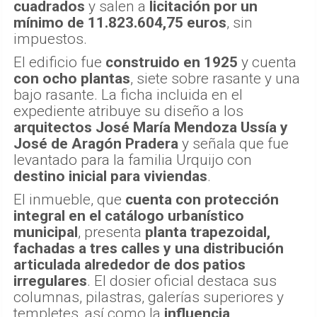
cuadrados
y salen a
licitación por un
mínimo de 11.823.604,75 euros
, sin
impuestos.
El edificio fue
construido en 1925
y cuenta
con ocho plantas
, siete sobre rasante y una
bajo rasante. La ficha incluida en el
expediente atribuye su diseño a los
arquitectos José María Mendoza Ussía y
José de Aragón Pradera
y señala que fue
levantado para la familia Urquijo con
destino inicial para viviendas
.
El inmueble, que
cuenta con protección
integral en el catálogo urbanístico
municipal
, presenta
planta trapezoidal,
fachadas a tres calles y una distribución
articulada alrededor de dos patios
irregulares
. El dosier oficial destaca sus
columnas, pilastras, galerías superiores y
templetes, así como la
influencia