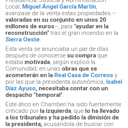
Local,
Miguel Ángel García Martín
,
avanzase de la venta estas propiedades –
valoradas en su conjunto en unos 20
millones de euros
–, para
"ayudar en la
reconstrucción"
tras el gran incendio en la
Sierra Oeste
.
Esta venta se anunciaba un par de días
después de conocerse
su compra
que
estaba
motivada
, según explicó la
Comunidad, en unas
obras que se
acometerán en la
Real Casa de Correos
y
por las que la presidenta autonómica,
Isabel
Díaz Ayuso
, necesitaba contar con un
despacho "temporal"
.
Este ático en Chamberí ha sido fuertemente
criticado por
la izquierda
, que
lo ha llevado
a los tribunales y ha pedido la dimisión de
la presidenta,
acusándola de buscar con