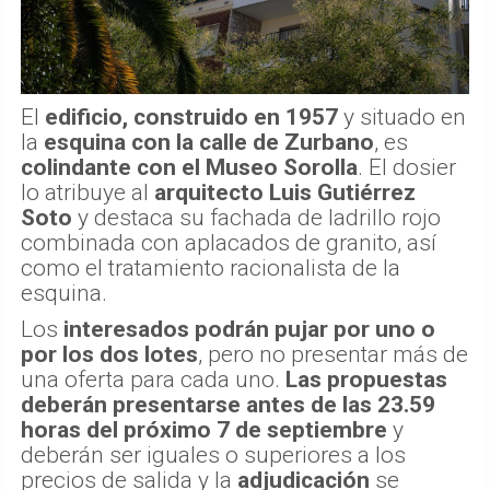
El
edificio, construido en 1957
y situado en
la
esquina con la calle de Zurbano
, es
colindante con el Museo Sorolla
. El dosier
lo atribuye al
arquitecto Luis Gutiérrez
Soto
y destaca su fachada de ladrillo rojo
combinada con aplacados de granito, así
como el tratamiento racionalista de la
esquina.
Los
interesados podrán pujar por uno o
por los dos lotes
, pero no presentar más de
una oferta para cada uno.
Las propuestas
deberán presentarse antes de las 23.59
horas del próximo 7 de septiembre
y
deberán ser iguales o superiores a los
precios de salida y la
adjudicación
se