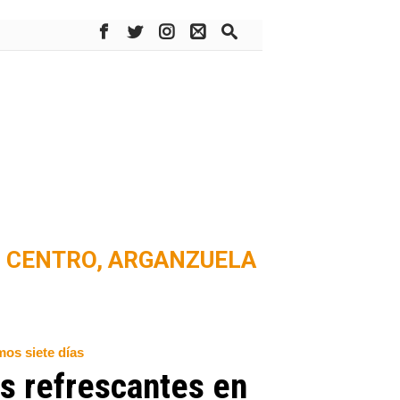
CENTRO,
ARGANZUELA
mos siete días
as refrescantes en