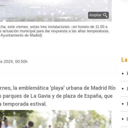
Ampliar
a, este viernes, estas tres instalaciones –en horario de 11.00 a
e actuación municipal para dar respuesta a las altas temperaturas.
: Ayuntamiento de Madrid)
La
de 2024
,
00:50h
rnes, la emblemática 'playa' urbana de Madrid Río
s parques de La Gavia y de plaza de España, que
a temporada estival.