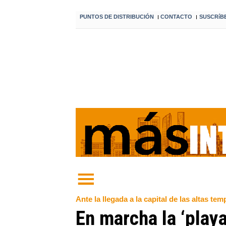
PUNTOS DE DISTRIBUCIÓN
CONTACTO
SUSCRíB
I
I
Ante la llegada a la capital de las altas t
En marcha la ‘play