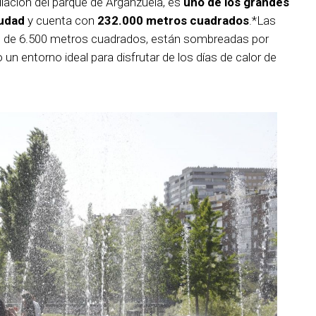
liación del parque de Arganzuela, es
uno de los grandes
iudad
y cuenta con
232.000 metros cuadrados
.*Las
s de 6.500 metros cuadrados, están sombreadas por
 un entorno ideal para disfrutar de los días de calor de