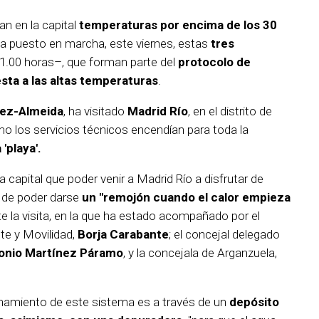
an en la capital
temperaturas por encima de los 30
a puesto en marcha, este viernes, estas
tres
21.00 horas–, que forman parte del
protocolo de
sta a las altas temperaturas
.
nez-Almeida
, ha visitado
Madrid Río
, en el distrito de
 los servicios técnicos encendían para toda la
'playa'.
capital que poder venir a Madrid Río a disfrutar de
 de poder darse
un "remojón cuando el calor empieza
e la visita, en la que ha estado acompañado por el
e y Movilidad,
Borja Carabante
; el concejal delegado
onio Martínez Páramo
, y la concejala de Arganzuela,
ionamiento de este sistema es a través de un
depósito