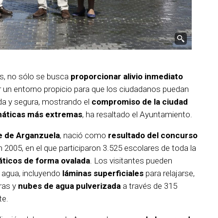
es, no sólo se busca
proporcionar alivio inmediato
r un entorno propicio para que los ciudadanos puedan
da y segura, mostrando el
compromiso de la ciudad
imáticas más extremas
, ha resaltado el Ayuntamiento.
e de Arganzuela
, nació como
resultado del concurso
 2005, en el que participaron 3.525 escolares de toda la
áticos de forma ovalada
. Los visitantes pueden
e agua, incluyendo
láminas superficiales
para relajarse,
uras y
nubes de agua pulverizada
a través de 315
te.