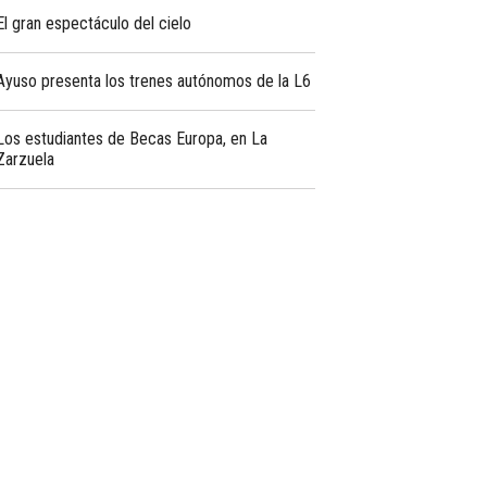
El gran espectáculo del cielo
Ayuso presenta los trenes autónomos de la L6
Los estudiantes de Becas Europa, en La
Zarzuela