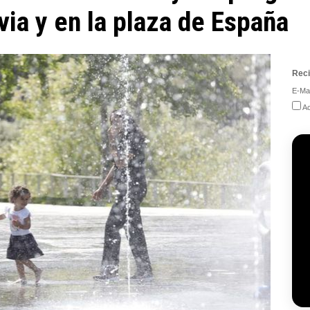
via y en la plaza de España
Reci
E-Mai
Ac