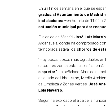
En un fin de semana en el que se esper
grados
, el
Ayuntamiento de Madrid
h
instalaciones
–en horario de 11.00 a 
actuación municipal para dar respue
El alcalde de Madrid,
José Luis Martí
Arganzuela, donde ha comprobado cómo
temporada estival los
chorros de esta 
"Hay pocas cosas más agradables en la 
estas tres zonas estanciales", además
a apretar"
, ha señalado Almeida durant
delegado de Urbanismo, Medio Ambient
de Limpieza y Zonas Verdes,
José Ant
Lola Navarro
.
Según ha explicado el alcalde, el func