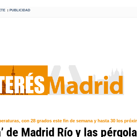
ETE
PUBLICIDAD
I
emperaturas, con 28 grados este fin de semana y hasta 30 los próxi
a’ de Madrid Río y las pérgol