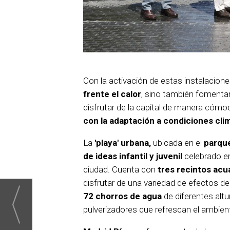
Con la activación de estas instalacion
frente el calor
, sino también fomenta
disfrutar de la capital de manera cómo
con la adaptación a condiciones cl
La
'playa' urbana,
ubicada en el
parqu
de ideas infantil y juvenil
celebrado en
ciudad. Cuenta con
tres recintos acu
disfrutar de una variedad de efectos d
72 chorros de agua
de diferentes alt
pulverizadores que refrescan el ambien