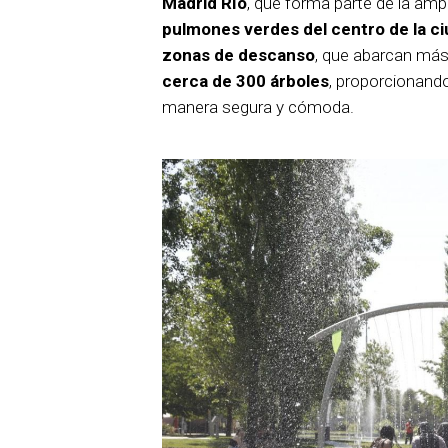
Madrid Río
, que forma parte de la amp
pulmones verdes del centro de la c
zonas de descanso
, que abarcan má
cerca de 300 árboles
, proporcionando
manera segura y cómoda.