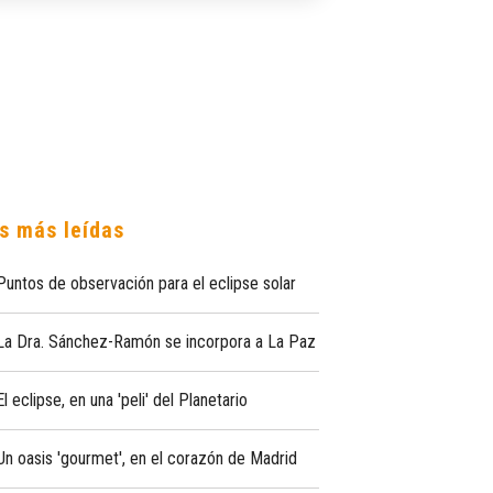
s más leídas
Puntos de observación para el eclipse solar
La Dra. Sánchez-Ramón se incorpora a La Paz
El eclipse, en una 'peli' del Planetario
Un oasis 'gourmet', en el corazón de Madrid