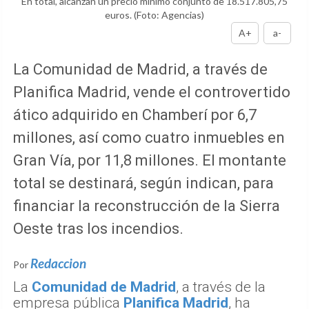
En total, alcanzan un precio mínimo conjunto de 18.517.805,75
euros.
(Foto: Agencias)
A+
a-
La Comunidad de Madrid, a través de
Planifica Madrid, vende el controvertido
ático adquirido en Chamberí por 6,7
millones, así como cuatro inmuebles en
Gran Vía, por 11,8 millones. El montante
total se destinará, según indican, para
financiar la reconstrucción de la Sierra
Oeste tras los incendios.
Redaccion
Por
La
Comunidad de Madrid
, a través de la
empresa pública
Planifica Madrid
, ha