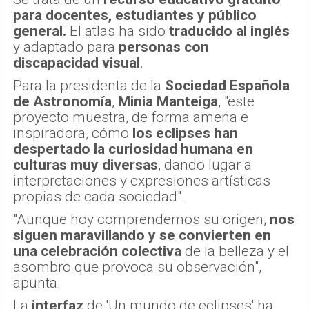
para docentes, estudiantes y público
general.
El atlas ha sido
traducido al inglés
y adaptado para
personas con
discapacidad visual
.
Para la presidenta de la
Sociedad Española
de Astronomía
,
Minia Manteiga
, "este
proyecto muestra, de forma amena e
inspiradora, cómo
los eclipses han
despertado la curiosidad humana en
culturas muy diversas
, dando lugar a
interpretaciones y expresiones artísticas
propias de cada sociedad".
"Aunque hoy comprendemos su origen,
nos
siguen maravillando y se convierten en
una celebración colectiva
de la belleza y el
asombro que provoca su observación",
apunta.
La
interfaz
de 'Un mundo de eclipses' ha