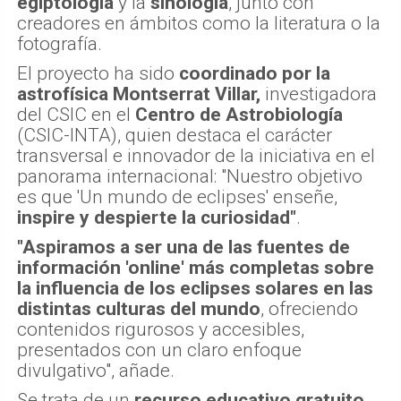
egiptología
y la
sinología
, junto con
creadores en ámbitos como la literatura o la
fotografía.
El proyecto ha sido
coordinado por la
astrofísica Montserrat Villar,
investigadora
del CSIC en el
Centro de Astrobiología
(CSIC-INTA), quien destaca el carácter
transversal e innovador de la iniciativa en el
panorama internacional: "Nuestro objetivo
es que 'Un mundo de eclipses' enseñe,
inspire y despierte la curiosidad"
.
"Aspiramos a ser una de las fuentes de
información 'online' más completas sobre
la influencia de los eclipses solares en las
distintas culturas del mundo
, ofreciendo
contenidos rigurosos y accesibles,
presentados con un claro enfoque
divulgativo", añade.
Se trata de un
recurso educativo gratuito