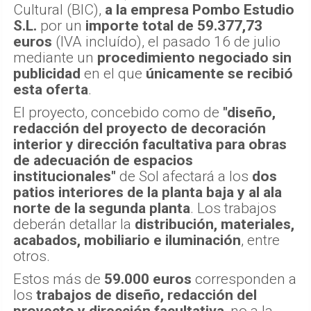
Cultural (BIC),
a la empresa Pombo Estudio
S.L.
por un
importe total de 59.377,73
euros
(IVA incluído), el pasado 16 de julio
mediante un
procedimiento negociado sin
publicidad
en el que
únicamente se recibió
esta oferta
.
El proyecto, concebido como de
"diseño,
redacción del proyecto de decoración
interior y dirección facultativa para obras
de adecuación de espacios
institucionales"
de Sol afectará a los
dos
patios interiores de la planta baja y al ala
norte de la segunda planta
. Los trabajos
deberán detallar la
distribución, materiales,
acabados, mobiliario e iluminación
, entre
otros.
Estos más de
59.000 euros
corresponden a
los
trabajos de diseño, redacción del
proyecto y dirección facultativa
, no a la