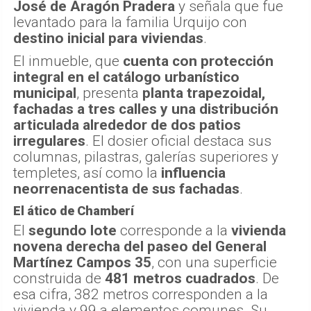
José de Aragón Pradera
y señala que fue
levantado para la familia Urquijo con
destino inicial para viviendas
.
El inmueble, que
cuenta con protección
integral en el catálogo urbanístico
municipal
, presenta
planta trapezoidal,
fachadas a tres calles y una distribución
articulada alrededor de dos patios
irregulares
. El dosier oficial destaca sus
columnas, pilastras, galerías superiores y
templetes, así como la
influencia
neorrenacentista de sus fachadas
.
El ático de Chamberí
El
segundo lote
corresponde a la
vivienda
novena derecha del paseo del General
Martínez Campos 35
, con una superficie
construida de
481 metros cuadrados
. De
esa cifra, 382 metros corresponden a la
vivienda y 99 a elementos comunes. Su