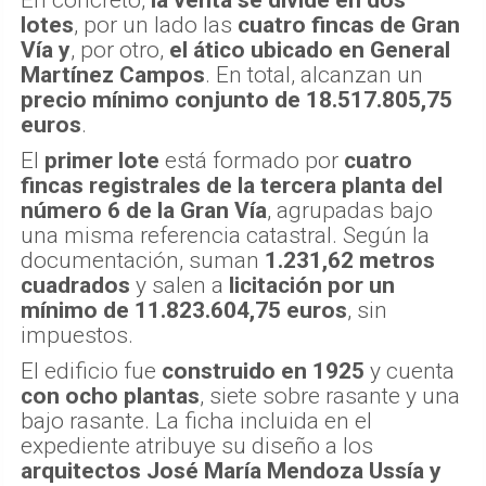
lotes
, por un lado las
cuatro fincas de Gran
Vía
y
, por otro,
el ático ubicado en General
Martínez Campos
. En total, alcanzan un
precio mínimo conjunto de 18.517.805,75
euros
.
El
primer lote
está formado por
cuatro
fincas registrales de la tercera planta del
número 6 de la Gran Vía
, agrupadas bajo
una misma referencia catastral. Según la
documentación, suman
1.231,62 metros
cuadrados
y salen a
licitación por un
mínimo de 11.823.604,75 euros
, sin
impuestos.
El edificio fue
construido en 1925
y cuenta
con ocho plantas
, siete sobre rasante y una
bajo rasante. La ficha incluida en el
expediente atribuye su diseño a los
arquitectos José María Mendoza Ussía y