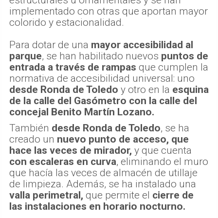
estructurales u ornamentales y se han
implementado con otras que aportan mayor
colorido y estacionalidad.
Para dotar de una
mayor accesibilidad al
parque
, se han habilitado nuevos
puntos de
entrada a través de rampas
que cumplen la
normativa de accesibilidad universal: uno
desde Ronda de Toledo
y otro en la
esquina
de la calle del Gasómetro con la calle del
concejal Benito Martín Lozano.
También
desde Ronda de Toledo
, se ha
creado un
nuevo punto de acceso, que
hace las veces de mirador,
y que cuenta
con escaleras en curva
, eliminando el muro
que hacía las veces de almacén de utillaje
de limpieza. Además, se ha instalado una
valla perimetral,
que permite el
cierre de
las instalaciones en horario nocturno.