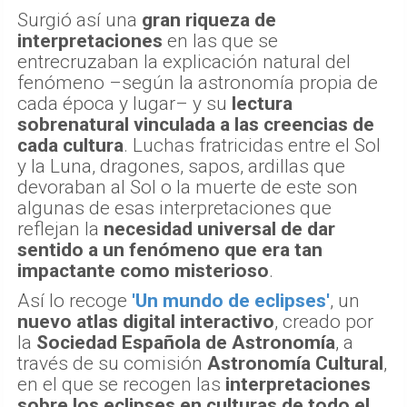
Surgió así una
gran riqueza de
interpretaciones
en las que se
entrecruzaban la explicación natural del
fenómeno –según la astronomía propia de
cada época y lugar– y su
lectura
sobrenatural vinculada a las creencias de
cada cultura
. Luchas fratricidas entre el Sol
y la Luna, dragones, sapos, ardillas que
devoraban al Sol o la muerte de este son
algunas de esas interpretaciones que
reflejan la
necesidad universal de dar
sentido a un fenómeno que era tan
impactante como misterioso
.
Así lo recoge
'Un mundo de eclipses'
, un
nuevo atlas digital interactivo
, creado por
la
Sociedad Española de Astronomía
, a
través de su comisión
Astronomía Cultural
,
en el que se recogen las
interpretaciones
sobre los eclipses en culturas de todo el