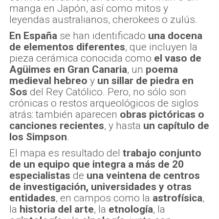
manga en Japón, así como mitos y
leyendas australianos, cherokees o zulús.
En España
se han identificado
una docena
de elementos diferentes
, que incluyen la
pieza cerámica conocida como
el vaso de
Agüimes
en Gran Canaria
, un
poema
medieval hebreo
y
un sillar de piedra en
Sos
del Rey Católico. Pero, no sólo son
crónicas o restos arqueológicos de siglos
atrás: también aparecen
obras pictóricas o
canciones recientes
, y hasta
un capítulo de
los Simpson
.
El mapa es resultado del
trabajo conjunto
de un equipo que integra a más de 20
especialistas
de
una veintena de centros
de investigación, universidades y otras
entidades
, en campos como la
astrofísica
,
la
historia del arte
, la
etnología
, la