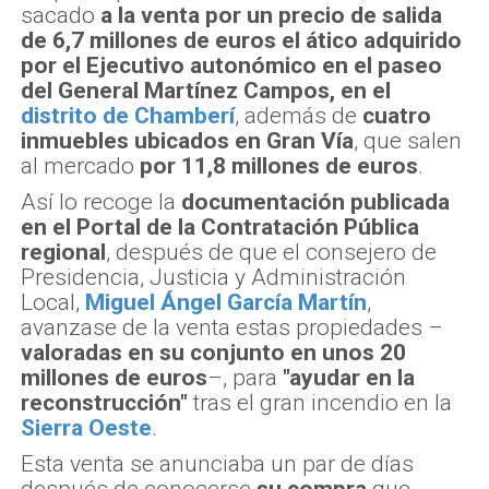
sacado
a la venta por un precio de salida
de 6,7 millones de euros el ático adquirido
por el Ejecutivo autonómico en el paseo
del General Martínez Campos, en el
distrito de Chamberí
, además de
cuatro
inmuebles ubicados en Gran Vía
, que salen
al mercado
por 11,8 millones de euros
.
Así lo recoge la
documentación publicada
en el Portal de la Contratación Pública
regional
, después de que el consejero de
Presidencia, Justicia y Administración
Local,
Miguel Ángel García Martín
,
avanzase de la venta estas propiedades –
valoradas en su conjunto en unos 20
millones de euros
–, para
"ayudar en la
reconstrucción"
tras el gran incendio en la
Sierra Oeste
.
Esta venta se anunciaba un par de días
después de conocerse
su compra
que