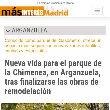
Ir a Versión Clásica o escritorio
Toggle n
ARGANZUELA
Conocido como parque del Gasómetro, ofrece un
espacio más seguro con nuevas zonas infantiles,
caninas y estanciales
Nueva vida para el parque de
la Chimenea, en Arganzuela,
tras finalizarse las obras de
remodelación
Anterior
Si