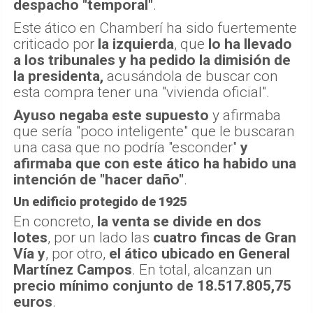
despacho "temporal"
.
Este ático en Chamberí ha sido fuertemente
criticado por
la izquierda
, que
lo ha llevado
a los tribunales y ha pedido la dimisión de
la presidenta,
acusándola de buscar con
esta compra tener una "vivienda oficial".
Ayuso negaba este supuesto
y afirmaba
que sería "poco inteligente" que le buscaran
una casa que no podría "esconder"
y
afirmaba que con este ático ha habido una
intención de "hacer daño"
.
Un edificio protegido de 1925
En concreto,
la venta se divide en dos
lotes
, por un lado las
cuatro fincas de Gran
Vía
y
, por otro,
el ático ubicado en General
Martínez Campos
. En total, alcanzan un
precio mínimo conjunto de 18.517.805,75
euros
.