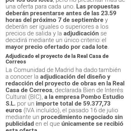
una oferta para cada uno.
Las propuestas
deberán presentarse antes de las 23.59
horas del próximo 7 de septiembre
y
deberán ser iguales o superiores a los
precios de salida y la
adjudicación
se
decidirá mediante un único criterio: el
mayor precio ofertado por cada lote
.
Adjudicado el proyecto de la Real Casa de
Correos
La Comunidad de Madrid ha dado también
a conocer la
adjudicación del diseño y
redacción del proyecto de obras en la Real
Casa de Correos
, declarada Bien de Interés
Cultural (BIC),
a la empresa Pombo Estudio
S.L.
por un
importe total de 59.377,73
euros
(IVA incluído), el pasado 16 de julio
mediante un
procedimiento negociado sin
publicidad
en el que
únicamente se recibió
esta oferta
.