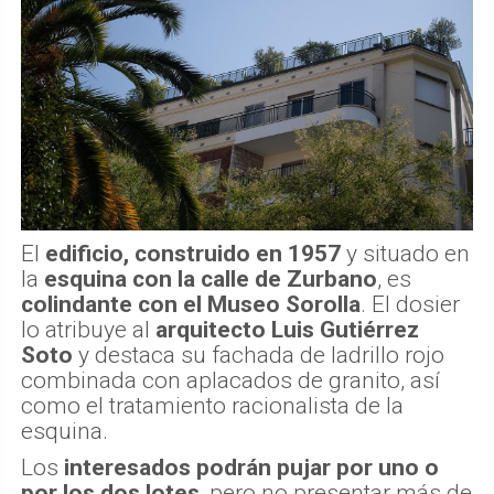
El
edificio, construido en 1957
y situado en
la
esquina con la calle de Zurbano
, es
colindante con el Museo Sorolla
. El dosier
lo atribuye al
arquitecto Luis Gutiérrez
Soto
y destaca su fachada de ladrillo rojo
combinada con aplacados de granito, así
como el tratamiento racionalista de la
esquina.
Los
interesados podrán pujar por uno o
por los dos lotes
, pero no presentar más de