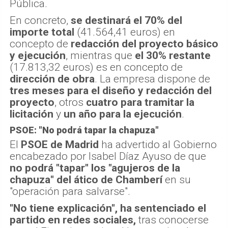
Pública.
En concreto,
se destinará el 70% del
importe total
(41.564,41 euros) en
concepto de
redacción del proyecto básico
y ejecución
, mientras que
el 30% restante
(17.813,32 euros) es en concepto de
dirección de obra
. La empresa dispone de
tres meses para el diseño y redacción del
proyecto
, otros
cuatro para tramitar la
licitación
y
un año para la ejecución
.
PSOE: "No podrá tapar la chapuza"
El
PSOE de Madrid
ha advertido al Gobierno
encabezado por Isabel Díaz Ayuso de que
no podrá "tapar" los "agujeros de la
chapuza" del ático de Chamberí
en su
"operación para salvarse".
"No tiene explicación", ha sentenciado el
partido en redes sociales,
tras conocerse