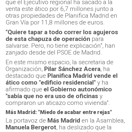
que el Ejecutivo regional ha sacado a la
venta este ático por 6,7 millones junto a
otras propiedades de Planifica Madrid en
Gran Vía por 11,8 millones de euros.
"Quiere tapar a todo correr los agujeros
de esta chapuza de operación
para
salvarse. Pero, no tiene explicación", han
zanjado desde del PSOE de Madrid.
En este mismo espacio, la secretaria de
Organización,
Pilar Sánchez Acera
, ha
destacado que
Planifica Madrid vende el
ático como "edificio residencial"
y ha
afirmado que
el Gobierno autonómico
"sabía que no era uso de oficinas
y
compraron un aticazo como vivienda".
Más Madrid: "Miedo de acabar entre rejas"
La portavoz de
Más Madrid
en la Asamblea,
Manuela Bergerot
, ha deslizado que la