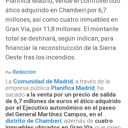
Planifica Madrid, vende el controvertido
ático adquirido en Chamberí por 6,7
millones, así como cuatro inmuebles en
Gran Vía, por 11,8 millones. El montante
total se destinará, según indican, para
financiar la reconstrucción de la Sierra
Oeste tras los incendios.
Redaccion
Por
La
Comunidad de Madrid
, a través de la
empresa pública
Planifica Madrid
, ha
sacado
a la venta por un precio de salida
de 6,7 millones de euros el ático adquirido
por el Ejecutivo autonómico en el paseo
del General Martínez Campos, en el
distrito de Chamberí
, además de
cuatro
inmuebles ubicados en Gran Vía
, que salen