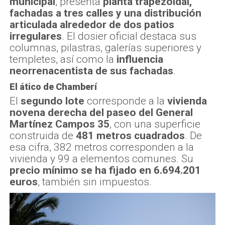
municipal
, presenta
planta trapezoidal,
fachadas a tres calles y una distribución
articulada alrededor de dos patios
irregulares
. El dosier oficial destaca sus
columnas, pilastras, galerías superiores y
templetes, así como la
influencia
neorrenacentista de sus fachadas
.
El ático de Chamberí
El
segundo lote
corresponde a la
vivienda
novena derecha del paseo del General
Martínez Campos 35
, con una superficie
construida de
481 metros cuadrados
. De
esa cifra, 382 metros corresponden a la
vivienda y 99 a elementos comunes. Su
precio mínimo se ha fijado en 6.694.201
euros
, también sin impuestos.