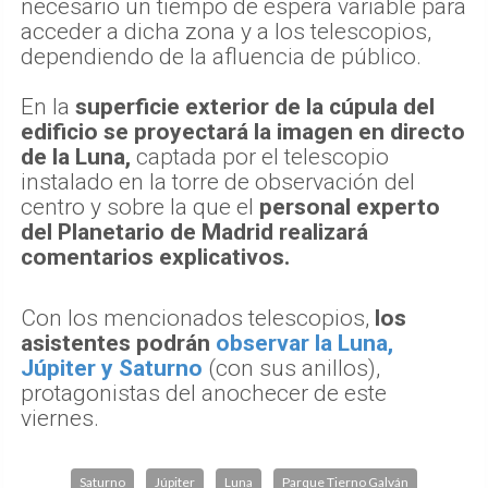
necesario un tiempo de espera variable para
acceder a dicha zona y a los telescopios,
dependiendo de la afluencia de público.
En la
superficie exterior de la cúpula del
edificio se proyectará la imagen en directo
de la Luna,
captada por el telescopio
instalado en la torre de observación del
centro y sobre la que el
personal experto
del Planetario de Madrid realizará
comentarios explicativos.
Con los mencionados telescopios,
los
asistentes podrán
observar la Luna,
Júpiter y Saturno
(con sus anillos),
protagonistas del anochecer de este
viernes.
Saturno
Júpiter
Luna
Parque Tierno Galván