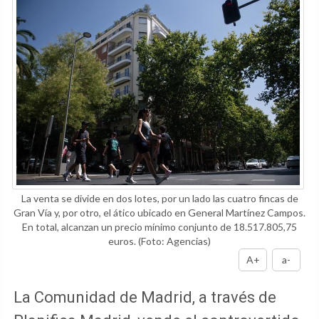
La venta se divide en dos lotes, por un lado las cuatro fincas de
Gran Vía y, por otro, el ático ubicado en General Martínez Campos.
En total, alcanzan un precio mínimo conjunto de 18.517.805,75
euros.
(Foto: Agencias)
A+
a-
La Comunidad de Madrid, a través de