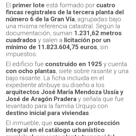
El
primer lote
está formado por
cuatro
fincas registrales de la tercera planta del
número 6 de la Gran Vía
, agrupadas bajo
una misma referencia catastral. Según la
documentación, suman
1.231,62 metros
cuadrados
y salen a
licitación por un
mínimo de 11.823.604,75 euros
, sin
impuestos.
El edificio fue
construido en 1925
y cuenta
con ocho plantas
, siete sobre rasante y una
bajo rasante. La ficha incluida en el
expediente atribuye su diseño a los
arquitectos José María Mendoza Ussía y
José de Aragón Pradera
y señala que fue
levantado para la familia Urquijo con
destino inicial para viviendas
.
El inmueble, que
cuenta con protección
integral en el catálogo urbanístico