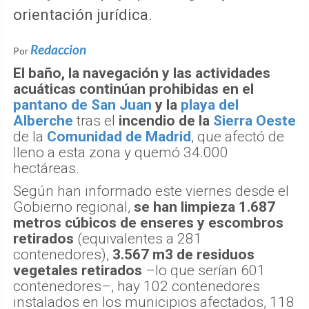
orientación jurídica.
Redaccion
Por
El baño, la navegación y las actividades
acuáticas continúan prohibidas en el
pantano de San Juan
y la
playa del
Alberche
tras el
incendio de la
Sierra Oeste
de la
Comunidad de Madrid
, que afectó de
lleno a esta zona y quemó 34.000
hectáreas.
Según han informado este viernes desde el
Gobierno regional,
se han limpieza 1.687
metros cúbicos de enseres y escombros
retirados
(equivalentes a 281
contenedores),
3.567 m3 de residuos
vegetales retirados
–lo que serían 601
contenedores–, hay 102 contenedores
instalados en los municipios afectados, 118