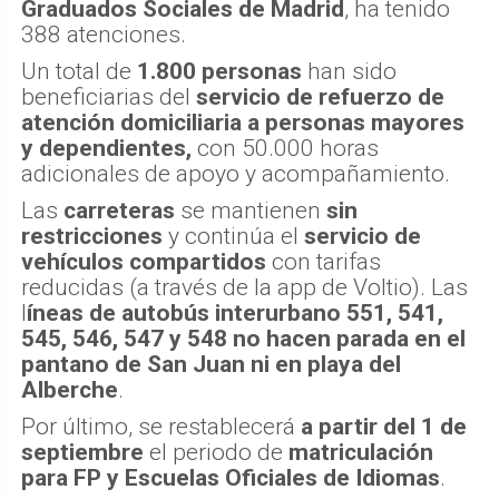
Graduados Sociales de Madrid
, ha tenido
388 atenciones.
Un total de
1.800 personas
han sido
beneficiarias del
servicio de refuerzo de
atención domiciliaria a personas mayores
y dependientes,
con 50.000 horas
adicionales de apoyo y acompañamiento.
Las
carreteras
se mantienen
sin
restricciones
y continúa el
servicio de
vehículos compartidos
con tarifas
reducidas (a través de la app de Voltio). Las
l
íneas de autobús interurbano 551, 541,
545, 546, 547 y 548 no hacen parada en el
pantano de San Juan ni en playa del
Alberche
.
Por último, se restablecerá
a partir del 1 de
septiembre
el periodo de
matriculación
para FP y Escuelas Oficiales de Idiomas
.