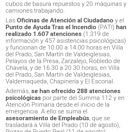
cubos de basura repuestos y 20 máquinas y
camiones trabajando.
Las
Oficinas de Atención al Ciudadano
y el
Punto de Ayuda Tras el Incendio
(PATI)
han
realizado 1.607 atenciones
(1.319 de
información y 457 asistencias psicológicas)
y funcionan de 10.00 a 14.00 horas en Villa
del Prado, San Martín de Valdeiglesias,
Pelayos de la Presa, Zarzalejo, Robledo de
Chavela, y de 16.30 a 20.30 horas, en Villa
del Prado, San Martín de Valdeiglesias,
Valdemaqueda, Chapinería y El Escorial.
Además,
se han ofrecido 288 atenciones
psicológicas
por parte del Summa 112 y en
Atención Primaria desde el inicio de la
emergencia. A ello se suma el
asesoramiento de Empleabús
, que se
trasladará a Villa del Prado (10 de agosto),
Rozas de Puerto Real (11 de agosto),