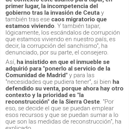
primer lugar, la incompetencia del
gobierno tras la invasión de Ceuta
y
también tras ese
caos migratorio que
estamos viviendo
. Y también tapar,
lógicamente, los escándalos de corrupción
que estamos viviendo en nuestro país, es
decir, la corrupción del sanchismo", ha
denunciado, por su parte, el consejero.
Así,
ha insistido en que el inmueble se
adquirió para "ponerlo al servicio de la
Comunidad de Madrid"
y para las
"necesidades que pudiera tener", si bien
ha
defendido su venta, porque ahora hay otro
contexto y la prioridad es "la
reconstrucción" de la Sierra Oeste
. "Por
eso, se decide el que se puedan emplear
esos recursos y que se puedan sumar a lo
que son las medidas de reconstrucción", ha
explicado.