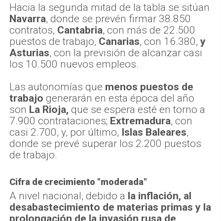
Hacia la segunda mitad de la tabla se sitúan
Navarra
, donde se prevén firmar 38.850
contratos,
Cantabria
, con más de 22.500
puestos de trabajo,
Canarias
, con 16.380,
y
Asturias
, con la previsión de alcanzar casi
los 10.500 nuevos empleos.
Las autonomías que
menos puestos de
trabajo
generarán en esta época del año
son
La Rioja,
que se espera esté en torno a
7.900 contrataciones;
Extremadura
, con
casi 2.700, y, por último,
Islas Baleares
,
donde se prevé superar los 2.200 puestos
de trabajo.
Cifra de crecimiento "moderada"
A nivel nacional, debido a
la inflación, al
desabastecimiento de materias primas y la
prolongación de la invasión rusa de