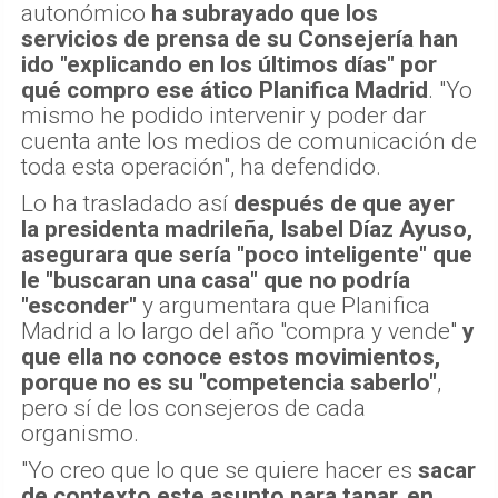
autonómico
ha subrayado que los
servicios de prensa de su Consejería han
ido "explicando en los últimos días" por
qué compro ese ático Planifica Madrid
. "Yo
mismo he podido intervenir y poder dar
cuenta ante los medios de comunicación de
toda esta operación", ha defendido.
Lo ha trasladado así
después de que ayer
la presidenta madrileña, Isabel Díaz Ayuso,
asegurara que sería "poco inteligente" que
le "buscaran una casa" que no podría
"esconder"
y argumentara que Planifica
Madrid a lo largo del año "compra y vende"
y
que ella no conoce estos movimientos,
porque no es su "competencia saberlo"
,
pero sí de los consejeros de cada
organismo.
"Yo creo que lo que se quiere hacer es
sacar
de contexto este asunto para tapar, en