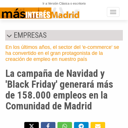
Ir a Versión Clásica o escritorio
Toggle n
EMPRESAS
En los últimos años, el sector del 'e-commerce' se
ha convertido en el gran protagonista de la
creación de empleo en nuestro país
La campaña de Navidad y
'Black Friday' generará más
de 158.000 empleos en la
Comunidad de Madrid