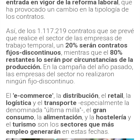
entrada en vigor de la reforma laboral
, que
ha provocado un cambio en la tipología de
los contratos.
Así, de los 1.117.219 contratos que se prevé
que realice el sector de las empresas de
trabajo temporal, un
20% serán contratos
fijos-discontinuos
, mientras que el
80%
restantes lo serán por circunstancias de la
producción.
En la campaña del año pasado,
las empresas del sector no realizaron
ningún fijo-discontinuo.
El
'e-commerce'
, la
distribución
, el
retail
, la
logística
y el
transporte
-especialmente la
denominada "última milla"-, el
gran
consumo
, la
alimentación
, y la
hostelería
y
el
turismo
son los
sectores que más
empleo generarán
en estas fechas.