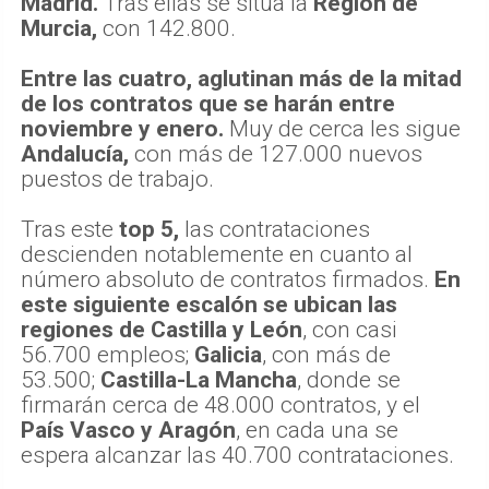
Madrid.
Tras ellas se sitúa la
Región de
Murcia,
con 142.800.
Entre las cuatro, aglutinan más de la mitad
de los contratos que se harán entre
noviembre y enero.
Muy de cerca les sigue
Andalucía,
con más de 127.000 nuevos
puestos de trabajo.
Tras este
top 5,
las contrataciones
descienden notablemente en cuanto al
número absoluto de contratos firmados.
En
este siguiente escalón se ubican las
regiones de Castilla y León
, con casi
56.700 empleos;
Galicia
, con más de
53.500;
Castilla-La Mancha
, donde se
firmarán cerca de 48.000 contratos, y el
País Vasco y Aragón
, en cada una se
espera alcanzar las 40.700 contrataciones.