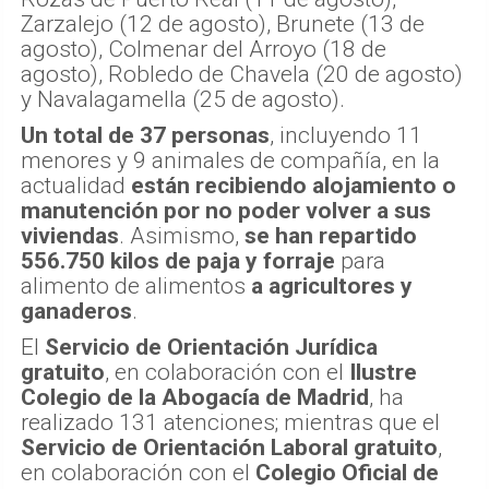
Zarzalejo (12 de agosto), Brunete (13 de
agosto), Colmenar del Arroyo (18 de
agosto), Robledo de Chavela (20 de agosto)
y Navalagamella (25 de agosto).
Un total de 37 personas
, incluyendo 11
menores y 9 animales de compañía, en la
actualidad
están recibiendo alojamiento o
manutención por no poder volver a sus
viviendas
. Asimismo,
se han repartido
556.750 kilos de paja y forraje
para
alimento de alimentos
a agricultores y
ganaderos
.
El
Servicio de Orientación Jurídica
gratuito
, en colaboración con el
Ilustre
Colegio de la Abogacía de Madrid
, ha
realizado 131 atenciones; mientras que el
Servicio de Orientación Laboral gratuito
,
en colaboración con el
Colegio Oficial de